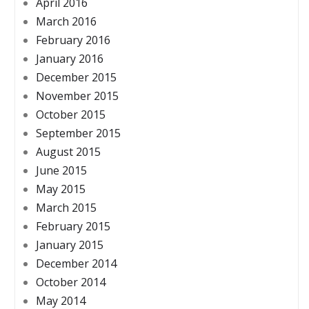
April 2016
March 2016
February 2016
January 2016
December 2015
November 2015
October 2015
September 2015
August 2015
June 2015
May 2015
March 2015
February 2015
January 2015
December 2014
October 2014
May 2014