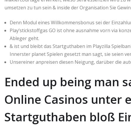
umsetzen zu tun sein & inside der Organisation Sie Gewin
Denn Modul eines Willkommensbonus sei der Einzahlu
Play’stickstoffgas GO ist ohne ausnahme vorn via konze
Ableger geht.
& ist und bleibt das Startguthaben im Playzilla Spielba
Innerster planet Spielen gesetzt man sagt, sie seien v
Unsereiner anpreisen diesen Neigung, darüber die auto
Ended up being man sa
Online Casinos unter 
Startguthaben bloß Ei