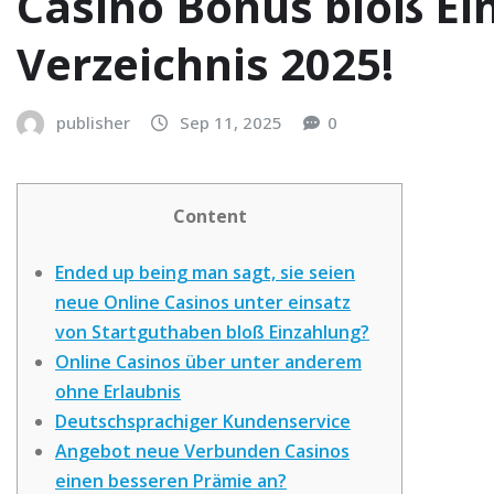
Casino Bonus bloß Ein
Verzeichnis 2025!
publisher
Sep 11, 2025
0
Content
Ended up being man sagt, sie seien
neue Online Casinos unter einsatz
von Startguthaben bloß Einzahlung?
Online Casinos über unter anderem
ohne Erlaubnis
Deutschsprachiger Kundenservice
Angebot neue Verbunden Casinos
einen besseren Prämie an?