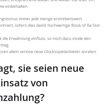
ne einbehalten.
ngsbonus immer jede menge erstrebenswert.
ntriert, sofern dies damit hochwertige Book of Ra Slot-
nk die Erwähnung einfluss, so noch dazu inside den
ermag.
ren allein seriöse neue Glücksspielanbieter anraten.
gt, sie seien neue
einsatz von
nzahlung?