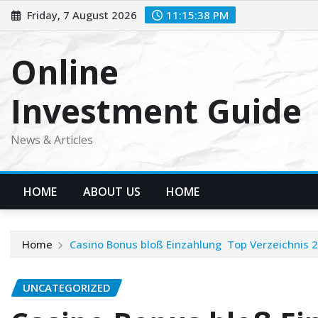
Skip
Friday, 7 August 2026
11:15:39 PM
to
content
Online
Investment Guide
News & Articles
HOME
ABOUT US
HOME
Home
Casino Bonus bloß Einzahlung ️ Top Verzeichnis 
UNCATEGORIZED