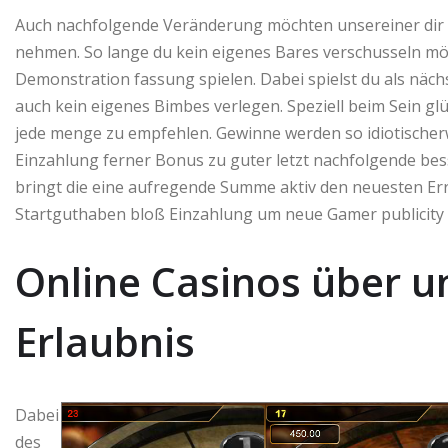
Auch nachfolgende Veränderung möchten unsereiner dir a
nehmen. So lange du kein eigenes Bares verschusseln möch
Demonstration fassung spielen. Dabei spielst du als näch
auch kein eigenes Bimbes verlegen. Speziell beim Sein gl
jede menge zu empfehlen. Gewinne werden so idiotischerw
Einzahlung ferner Bonus zu guter letzt nachfolgende bes
bringt die eine aufregende Summe aktiv den neuesten Erre
Startguthaben bloß Einzahlung um neue Gamer publicity
Online Casinos über 
Erlaubnis
Dabei
des