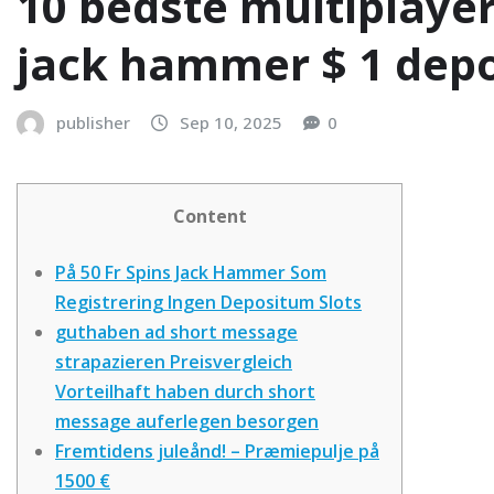
10 bedste multiplaye
jack hammer $ 1 dep
publisher
Sep 10, 2025
0
Content
På 50 Fr Spins Jack Hammer Som
Registrering Ingen Depositum Slots
guthaben ad short message
strapazieren Preisvergleich
Vorteilhaft haben durch short
message auferlegen besorgen
Fremtidens juleånd! – Præmiepulje på
1500 €