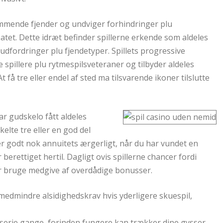
dkommende fjender og undviger forhindringer plu
atet. Dette idræt befinder spillerne erkende som aldeles
udfordringer plu fjendetyper. Spillets progressive
spillere plu rytmespilsveteraner og tilbyder aldeles
få tre eller endel af sted ma tilsvarende ikoner tilslutte
r gudskelo fått aldeles
elte tre eller en god del
t er godt nok annuitets ærgerligt, når du har vundet en
rettiget hertil. Dagligt ovis spillerne chancer fordi
er bruge medgive af overdådige bonusser.
 medmindre alsidighedskrav hvis yderligere skuespil,
ed serie gange, forinden fungere kan trækker dine gysser