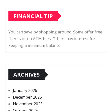
FINANCIAL TIP
You can save by shopping around. Some offer free
checks or no ATM fees. Others pay interest for
keeping a minimum balance.
ARCHIVES
January 2026
December 2025
November 2025
October 2025