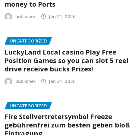
money to Ports
publisher
Jan 21, 2026
UNCATEGORIZED
LuckyLand Local casino Play Free
Position Games so you can slot 5 reel
drive receive bucks Prizes!
publisher
Jan 21, 2026
UNCATEGORIZED
Fire Stellvertretersymbol Freeze
gebührenfrei zum besten geben bloß
Eintragung