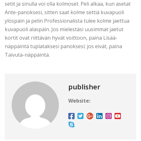
setit ja sinulla voi olla kolmoset. Peli alkaa, kun asetat
Ante-panoksesi, sitten saat kolme settiä kuvapuoli
ylöspäin ja pelin Professionalista tulee kolme jaettua
kuvapuoli alaspäin. Jos mielestäsi uusimmat jaetut
kortit ovat riittävän hyvät voittoon, paina Lisää-
näppäintä tuplataksesi panoksesi; jos eivät, paina
Taivuta-näppäintä.
publisher
Website: