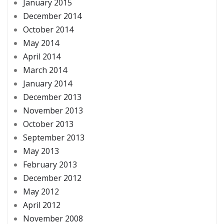
January 2015
December 2014
October 2014
May 2014
April 2014
March 2014
January 2014
December 2013
November 2013
October 2013
September 2013
May 2013
February 2013
December 2012
May 2012
April 2012
November 2008