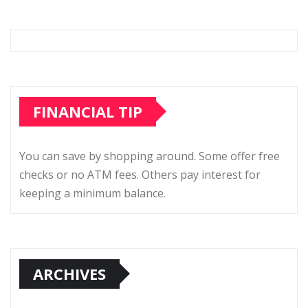
FINANCIAL TIP
You can save by shopping around. Some offer free
checks or no ATM fees. Others pay interest for
keeping a minimum balance.
ARCHIVES