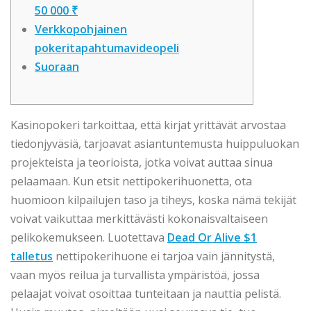
50 000 ₹
Verkkopohjainen
pokeritapahtumavideopeli
Suoraan
Kasinopokeri tarkoittaa, että kirjat yrittävät arvostaa
tiedonjyväsiä, tarjoavat asiantuntemusta huippuluokan
projekteista ja teorioista, jotka voivat auttaa sinua
pelaamaan. Kun etsit nettipokerihuonetta, ota
huomioon kilpailujen taso ja tiheys, koska nämä tekijät
voivat vaikuttaa merkittävästi kokonaisvaltaiseen
pelikokemukseen.
Luotettava
Dead Or Alive $1
talletus
nettipokerihuone ei tarjoa vain jännitystä,
vaan myös reilua ja turvallista ympäristöä, jossa
pelaajat voivat osoittaa tunteitaan ja nauttia pelistä.