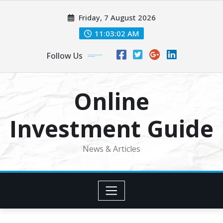
Skip
Friday, 7 August 2026
to
content
11:03:03 AM
Follow Us
Online
Investment Guide
News & Articles