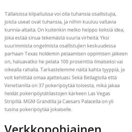
Tällaisissa kilpailuissa voi olla tuhansia osallistujia,
joista useat ovat tuhansia, ja niihin kuuluu valtavia
kunnia-altaita. On kuitenkin melko helppo keksiä idea,
joka estää sinua tekemästä suuria virheitä. Yksi
suurimmista ongelmista osallistujien keskuudessa
parhaan Texas holdemin pelaamisen oppimisen jälkeen
on, haluavatko he pelata 100 prosenttia ilmaiseksi vai
oikealla rahalla. Tarkastelemme näitä kahta tyyppiä, ja
voit kehittää omaa ajatteluasi. Sekä Bellagiolla että
Venetianilla on 37 pokeripöytää toisesta, mikä jakaa
heidät pokeripöytätilastojen kärkeen Las Vegas
Stripillä. MGM Grandilla ja Caesars Palacella on yli
tusina pokeripöytää jokaiselle.
Verkkopohjainen