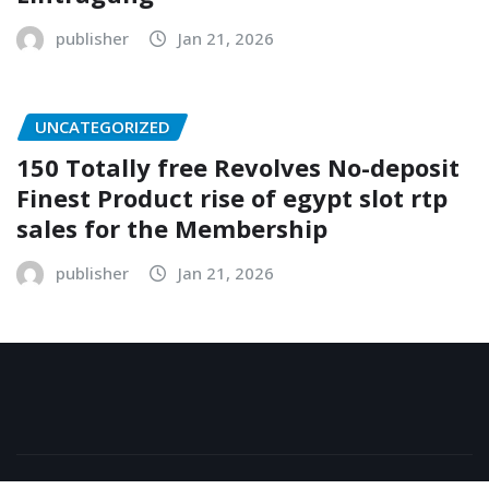
publisher
Jan 21, 2026
UNCATEGORIZED
150 Totally free Revolves No-deposit
Finest Product rise of egypt slot rtp
sales for the Membership
publisher
Jan 21, 2026