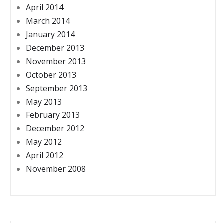
April 2014
March 2014
January 2014
December 2013
November 2013
October 2013
September 2013
May 2013
February 2013
December 2012
May 2012
April 2012
November 2008