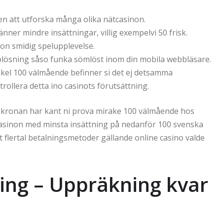
n att utforska många olika nätcasinon.
ner mindre insättningar, villig exempelvi 50 frisk.
on smidig spelupplevelse.
blösning såso funka sömlöst inom din mobila webbläsare.
rakel 100 välmående befinner si det ej detsamma
trollera detta ino casinots förutsättning.
t kronan har kant ni prova mirake 100 välmående hos
casinon med minsta insättning på nedanför 100 svenska
t flertal betalningsmetoder gällande online casino valde
ning – Uppräkning kvar