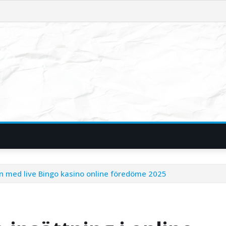
on med live Bingo kasino online föredöme 2025