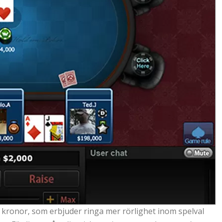
 kronor, som erbjuder ringa mer rörlighet inom spelval