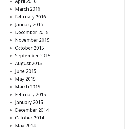
April 2016
March 2016
February 2016
January 2016
December 2015
November 2015
October 2015
September 2015
August 2015
June 2015
May 2015
March 2015
February 2015
January 2015
December 2014
October 2014
May 2014