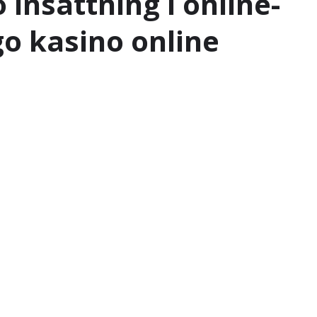
insättning i online-
go kasino online