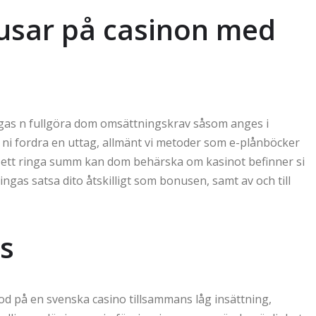
nusar på casinon med
vingas n fullgöra dom omsättningskrav såsom anges i
 ni fordra en uttag, allmänt vi metoder som e-plånböcker
n ett ringa summ kan dom behärska om kasinot befinner si
ngas satsa dito åtskilligt som bonusen, samt av och till
s
od på en svenska casino tillsammans låg insättning,