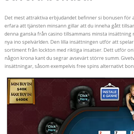
Det mest attraktiva erbjudandet befinner si bonusen för at
erfara att tjänsten minsann gillar att du inneha gått til
denna ganska från casino tillsammans minsta insättning mo
nya ino spelvärlden. Den lilla insättningen utför att spelar
sortiment från lockton med riktiga insatser. Dett utför on
någon krona kant du segrar avsevärt större summ. Givetv
insättningar, såsom exempelvis free spins alternativt bo