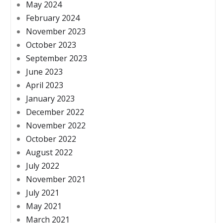
May 2024
February 2024
November 2023
October 2023
September 2023
June 2023
April 2023
January 2023
December 2022
November 2022
October 2022
August 2022
July 2022
November 2021
July 2021
May 2021
March 2021