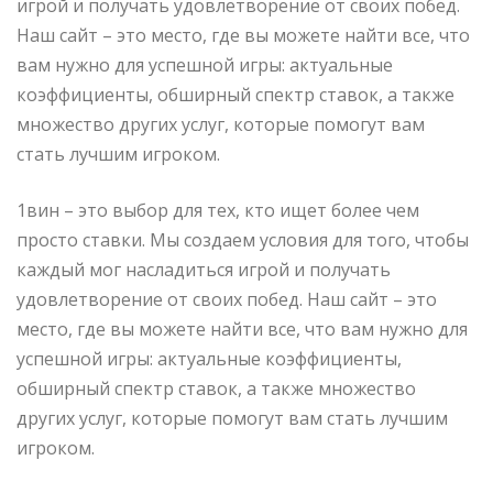
игрой и получать удовлетворение от своих побед.
Наш сайт – это место, где вы можете найти все, что
вам нужно для успешной игры: актуальные
коэффициенты, обширный спектр ставок, а также
множество других услуг, которые помогут вам
стать лучшим игроком.
1вин – это выбор для тех, кто ищет более чем
просто ставки. Мы создаем условия для того, чтобы
каждый мог насладиться игрой и получать
удовлетворение от своих побед. Наш сайт – это
место, где вы можете найти все, что вам нужно для
успешной игры: актуальные коэффициенты,
обширный спектр ставок, а также множество
других услуг, которые помогут вам стать лучшим
игроком.