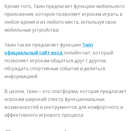
Кроме того, 1вин предлагает функцию мобильного
приложения, которое позволяет игрокам играть в
любое время и из любого места, используя свои
мобильные устройства.
1вин также предлагает функцию
1win
официальный сайт вход
онлайн-чат, который
позволяет игрокам общаться друг с другом,
обсуждать спортивные события и делиться
информацией.
В целом, 1вин – это платформа, которая предлагает
игрокам широкий спектр функциональных
возможностей и инструментов для комфортного и
эффективного игрового процесса.