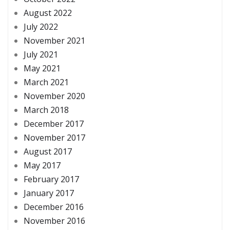
August 2022
July 2022
November 2021
July 2021
May 2021
March 2021
November 2020
March 2018
December 2017
November 2017
August 2017
May 2017
February 2017
January 2017
December 2016
November 2016