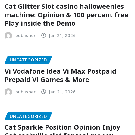
Cat Glitter Slot casino halloweenies
machine: Opinion & 100 percent free
Play inside the Demo
publisher
Jan 21, 2026
UNCATEGORIZED
Vi Vodafone Idea Vi Max Postpaid
Prepaid Vi Games & More
publisher
Jan 21, 2026
UNCATEGORIZED
Cat Sparkle Position Opinion Enjoy