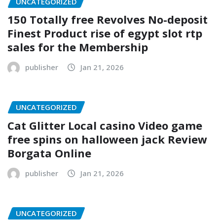
UNCATEGORIZED
150 Totally free Revolves No-deposit
Finest Product rise of egypt slot rtp
sales for the Membership
publisher
Jan 21, 2026
UNCATEGORIZED
Cat Glitter Local casino Video game
free spins on halloween jack Review
Borgata Online
publisher
Jan 21, 2026
UNCATEGORIZED