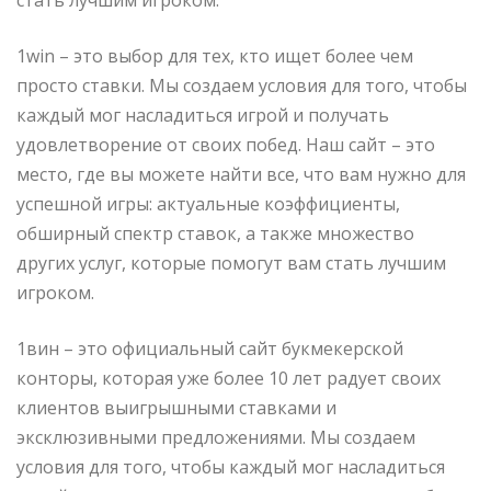
1win – это выбор для тех, кто ищет более чем
просто ставки. Мы создаем условия для того, чтобы
каждый мог насладиться игрой и получать
удовлетворение от своих побед. Наш сайт – это
место, где вы можете найти все, что вам нужно для
успешной игры: актуальные коэффициенты,
обширный спектр ставок, а также множество
других услуг, которые помогут вам стать лучшим
игроком.
1вин – это официальный сайт букмекерской
конторы, которая уже более 10 лет радует своих
клиентов выигрышными ставками и
эксклюзивными предложениями. Мы создаем
условия для того, чтобы каждый мог насладиться