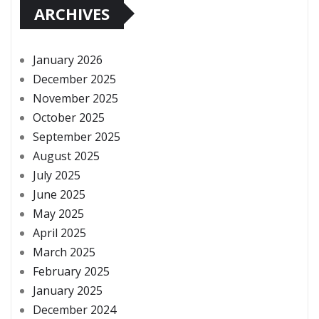
ARCHIVES
January 2026
December 2025
November 2025
October 2025
September 2025
August 2025
July 2025
June 2025
May 2025
April 2025
March 2025
February 2025
January 2025
December 2024