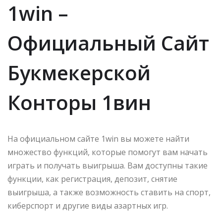
1win –
Официальный Сайт
Букмекерской
Конторы 1вин
На официальном сайте 1win вы можете найти
множество функций, которые помогут вам начать
играть и получать выигрыша. Вам доступны такие
функции, как регистрация, депозит, снятие
выигрыша, а также возможность ставить на спорт,
киберспорт и другие виды азартных игр.