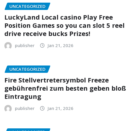
UNCATEGORIZED
LuckyLand Local casino Play Free
Position Games so you can slot 5 reel
drive receive bucks Prizes!
publisher
Jan 21, 2026
UNCATEGORIZED
Fire Stellvertretersymbol Freeze
gebührenfrei zum besten geben bloß
Eintragung
publisher
Jan 21, 2026