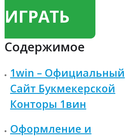
ИГРАТЬ
Содержимое
1win – Официальный
Сайт Букмекерской
Конторы 1вин
Оформление и