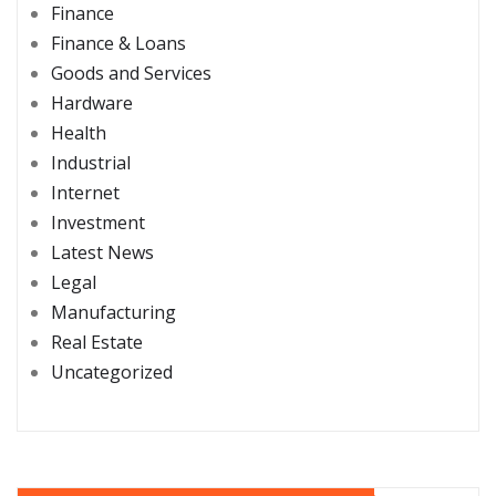
Finance
Finance & Loans
Goods and Services
Hardware
Health
Industrial
Internet
Investment
Latest News
Legal
Manufacturing
Real Estate
Uncategorized