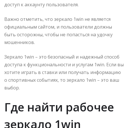
доступ к аккаунту пользователя.
Важно отметить, что зеркало 1win не является
официальным сайтом, и пользователи должны
быть осторожны, чтобы не попасться на удочку
мошенников.
Зеркало 1win – это безопасный и надежный способ
доступа к функциональности и услугам 1win. Если вы
хотите играть в ставки или получать информацию
о спортивных событиях, то зеркало 1win – это ваш
выбор.
Где найти рабочее
зеркало 1win