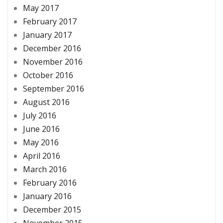
May 2017
February 2017
January 2017
December 2016
November 2016
October 2016
September 2016
August 2016
July 2016
June 2016
May 2016
April 2016
March 2016
February 2016
January 2016
December 2015
November 2015