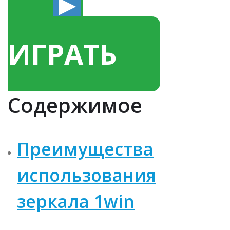
ИГРАТЬ
Содержимое
Преимущества
использования
зеркала 1win