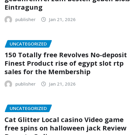
Eintragung
publisher
Jan 21, 2026
UNCATEGORIZED
150 Totally free Revolves No-deposit
Finest Product rise of egypt slot rtp
sales for the Membership
publisher
Jan 21, 2026
UNCATEGORIZED
Cat Glitter Local casino Video game
free spins on halloween jack Review