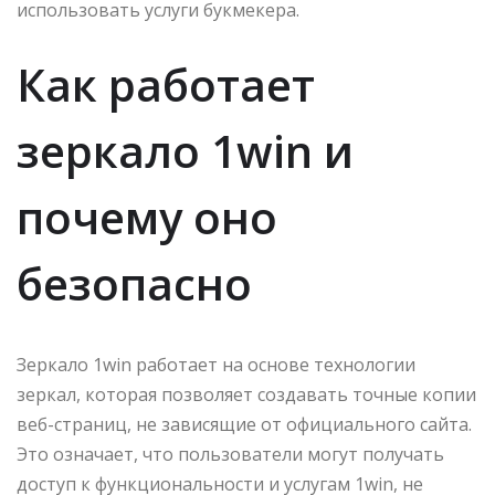
использовать услуги букмекера.
Как работает
зеркало 1win и
почему оно
безопасно
Зеркало 1win работает на основе технологии
зеркал, которая позволяет создавать точные копии
веб-страниц, не зависящие от официального сайта.
Это означает, что пользователи могут получать
доступ к функциональности и услугам 1win, не