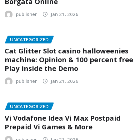
Borgata Online
publisher
Jan 21, 2026
UNCATEGORIZED
Cat Glitter Slot casino halloweenies
machine: Opinion & 100 percent free
Play inside the Demo
publisher
Jan 21, 2026
UNCATEGORIZED
Vi Vodafone Idea Vi Max Postpaid
Prepaid Vi Games & More
publisher
Jan 21, 2026