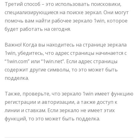
Третий способ – это использовать поисковики,
специализирующиеся на поиске зеркал. Они могут
помочь вам найти рабочее зеркало 1win, которое
будет работать на сегодня.
Важно! Когда вы находитесь на странице зеркала
1win, убедитесь, что адрес страницы начинается с
“1win.com” или “1win.net”. Если адрес страницы
содержит другие символы, то это может быть
подделка.
Также, проверьте, что зеркало 1win имеет функцию
регистрации и авторизации, а также доступ к
линии и ставкам. Если зеркало не имеет этих
функций, то это может быть подделка.