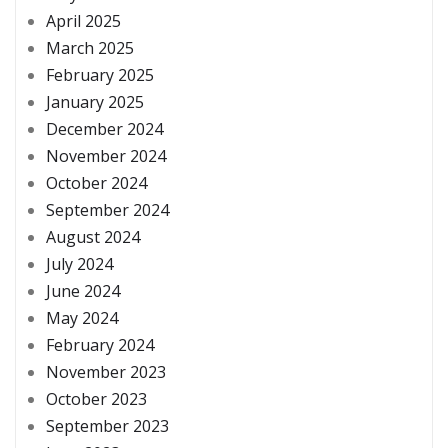
April 2025
March 2025
February 2025
January 2025
December 2024
November 2024
October 2024
September 2024
August 2024
July 2024
June 2024
May 2024
February 2024
November 2023
October 2023
September 2023