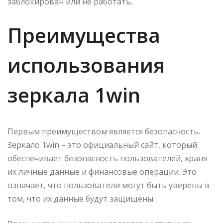
заблокирован или не работать.
Преимущества
использования
зеркала 1win
Первым преимуществом является безопасность.
Зеркало 1win – это официальный сайт, который
обеспечивает безопасность пользователей, храня
их личные данные и финансовые операции. Это
означает, что пользователи могут быть уверены в
том, что их данные будут защищены.