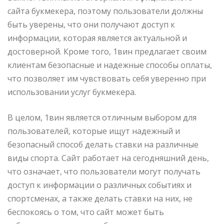
сайта букмекера, поэтому пользователи должны
быть уверены, что они получают доступ к
информации, которая является актуальной и
достоверной. Кроме того, 1вин предлагает своим
клиентам безопасные и надежные способы оплаты,
что позволяет им чувствовать себя уверенно при
использовании услуг букмекера.
В целом, 1вин является отличным выбором для
пользователей, которые ищут надежный и
безопасный способ делать ставки на различные
виды спорта. Сайт работает на сегодняшний день,
что означает, что пользователи могут получать
доступ к информации о различных событиях и
спортсменах, а также делать ставки на них, не
беспокоясь о том, что сайт может быть