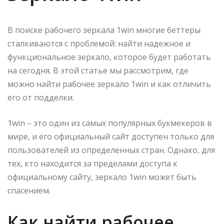
В поиске рабочего зеркала 1win многие беттеры
сталкиваются с проблемой: найти надежное и
функциональное зеркало, которое будет работать
на сегодня. В этой статье мы рассмотрим, где
можно найти рабочее зеркало 1win и как отличить
его от подделки.
1win – это один из самых популярных букмекеров в
мире, и его официальный сайт доступен только для
пользователей из определенных стран. Однако, для
тех, кто находится за пределами доступа к
официальному сайту, зеркало 1win может быть
спасением.
Как найти рабочее