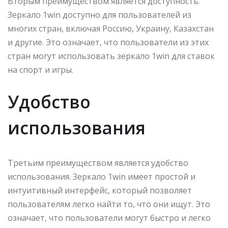
Вторым преимуществом является доступность.
Зеркало 1win доступно для пользователей из
многих стран, включая Россию, Украину, Казахстан
и другие. Это означает, что пользователи из этих
стран могут использовать зеркало 1win для ставок
на спорт и игры.
Удобство
использования
Третьим преимуществом является удобство
использования. Зеркало 1win имеет простой и
интуитивный интерфейс, который позволяет
пользователям легко найти то, что они ищут. Это
означает, что пользователи могут быстро и легко