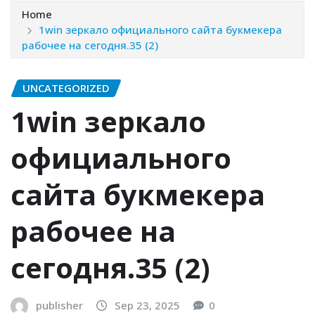
Home
1win зеркало официального сайта букмекера
рабочее на сегодня.35 (2)
UNCATEGORIZED
1win зеркало
официального
сайта букмекера
рабочее на
сегодня.35 (2)
publisher
Sep 23, 2025
0