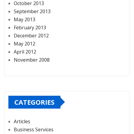
October 2013
September 2013
May 2013
February 2013
December 2012
May 2012
April 2012
November 2008
CATEGORIES
Articles
Business Services