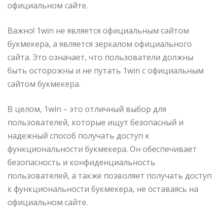
официальном сайте.
Важно! 1win не является официальным сайтом
букмекера, а является зеркалом официального
сайта. Это означает, что пользователи должны
быть осторожны и не путать 1win с официальным
сайтом букмекера.
В целом, 1win – это отличный выбор для
пользователей, которые ищут безопасный и
надежный способ получать доступ к
функциональности букмекера. Он обеспечивает
безопасность и конфиденциальность
пользователей, а также позволяет получать доступ
к функциональности букмекера, не оставаясь на
официальном сайте.