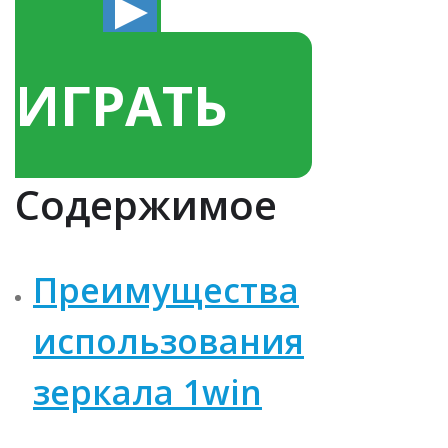
ИГРАТЬ
Содержимое
Преимущества
использования
зеркала 1win