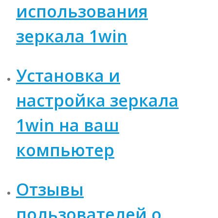
использования
зеркала 1win
Установка и
настройка зеркала
1win на ваш
компьютер
Отзывы
пользователей о