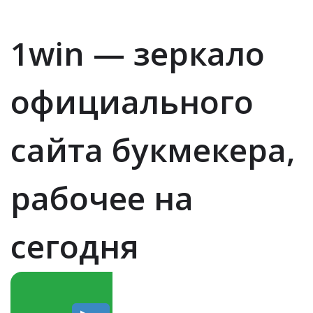
1win — зеркало
официального
сайта букмекера,
рабочее на
сегодня