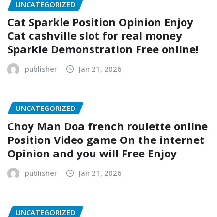
UNCATEGORIZED
Cat Sparkle Position Opinion Enjoy
Cat cashville slot for real money
Sparkle Demonstration Free online!
publisher
Jan 21, 2026
UNCATEGORIZED
Choy Man Doa french roulette online
Position Video game On the internet
Opinion and you will Free Enjoy
publisher
Jan 21, 2026
UNCATEGORIZED