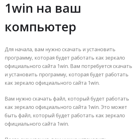
1win на ваш
компьютер
Для начала, вам нужно скачать и установить
программу, которая будет работать как зеркало
официального сайта 1win. Вам потребуется скачать
и установить программу, которая будет работать
как зеркало официального сайта 1win.
Вам нужно скачать файл, который будет работать
как зеркало официального сайта 1win. Это может
быть файл, который будет работать как зеркало
официального сайта 1win.