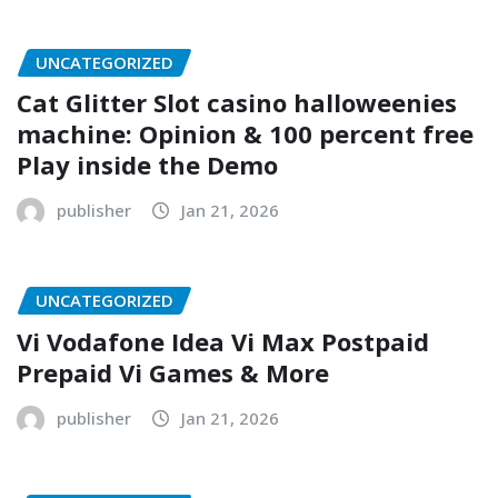
UNCATEGORIZED
Cat Glitter Slot casino halloweenies
machine: Opinion & 100 percent free
Play inside the Demo
publisher
Jan 21, 2026
UNCATEGORIZED
Vi Vodafone Idea Vi Max Postpaid
Prepaid Vi Games & More
publisher
Jan 21, 2026