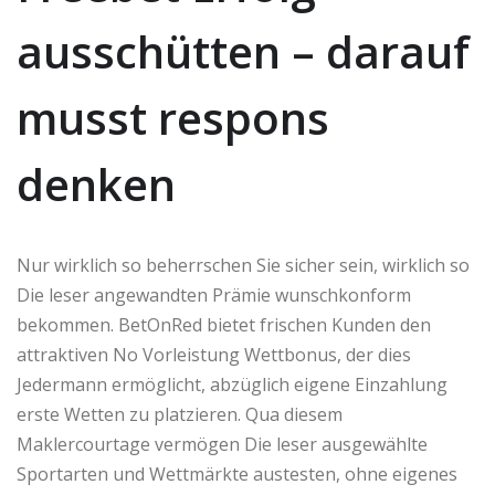
ausschütten – darauf
musst respons
denken
Nur wirklich so beherrschen Sie sicher sein, wirklich so
Die leser angewandten Prämie wunschkonform
bekommen. BetOnRed bietet frischen Kunden den
attraktiven No Vorleistung Wettbonus, der dies
Jedermann ermöglicht, abzüglich eigene Einzahlung
erste Wetten zu platzieren. Qua diesem
Maklercourtage vermögen Die leser ausgewählte
Sportarten und Wettmärkte austesten, ohne eigenes