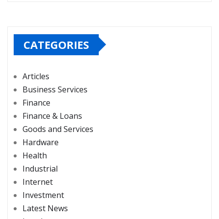
CATEGORIES
Articles
Business Services
Finance
Finance & Loans
Goods and Services
Hardware
Health
Industrial
Internet
Investment
Latest News