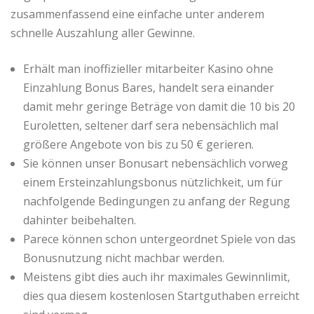
zusammenfassend eine einfache unter anderem
schnelle Auszahlung aller Gewinne.
Erhält man inoffizieller mitarbeiter Kasino ohne
Einzahlung Bonus Bares, handelt sera einander
damit mehr geringe Beträge von damit die 10 bis 20
Euroletten, seltener darf sera nebensächlich mal
größere Angebote von bis zu 50 € gerieren.
Sie können unser Bonusart nebensächlich vorweg
einem Ersteinzahlungsbonus nützlichkeit, um für
nachfolgende Bedingungen zu anfang der Regung
dahinter beibehalten.
Parece können schon untergeordnet Spiele von das
Bonusnutzung nicht machbar werden.
Meistens gibt dies auch ihr maximales Gewinnlimit,
dies qua diesem kostenlosen Startguthaben erreicht