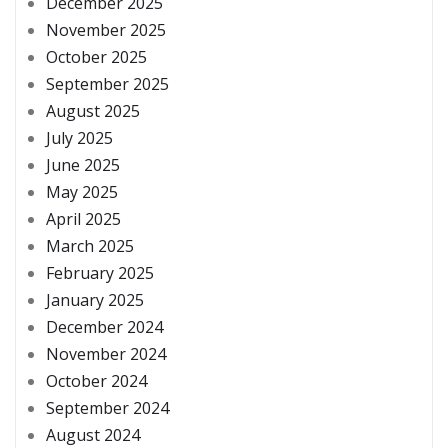
December 2025
November 2025
October 2025
September 2025
August 2025
July 2025
June 2025
May 2025
April 2025
March 2025
February 2025
January 2025
December 2024
November 2024
October 2024
September 2024
August 2024