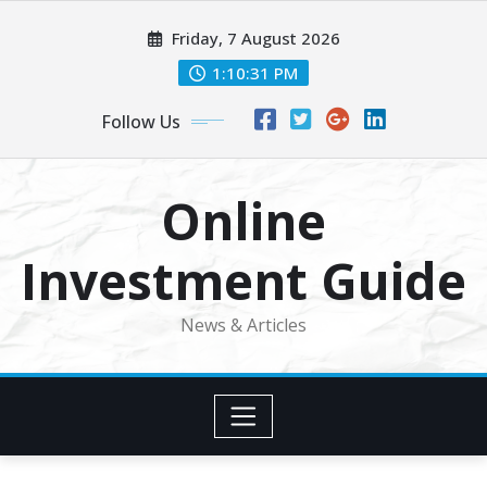
Skip
Friday, 7 August 2026
to
content
1:10:32 PM
Follow Us
Online
Investment Guide
News & Articles