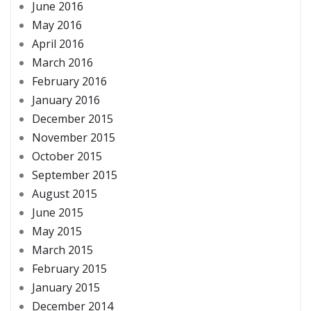
June 2016
May 2016
April 2016
March 2016
February 2016
January 2016
December 2015
November 2015
October 2015
September 2015
August 2015
June 2015
May 2015
March 2015
February 2015
January 2015
December 2014