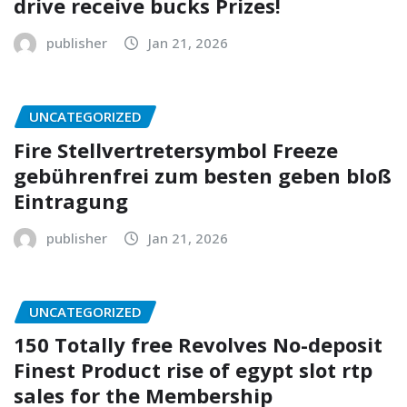
drive receive bucks Prizes!
publisher
Jan 21, 2026
UNCATEGORIZED
Fire Stellvertretersymbol Freeze
gebührenfrei zum besten geben bloß
Eintragung
publisher
Jan 21, 2026
UNCATEGORIZED
150 Totally free Revolves No-deposit
Finest Product rise of egypt slot rtp
sales for the Membership