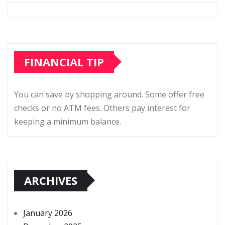
FINANCIAL TIP
You can save by shopping around. Some offer free
checks or no ATM fees. Others pay interest for
keeping a minimum balance.
ARCHIVES
January 2026