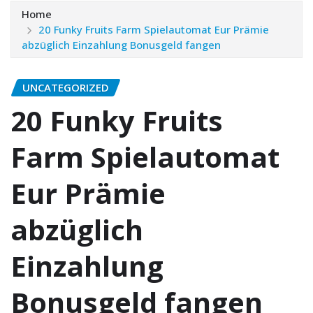
Home
20 Funky Fruits Farm Spielautomat Eur Prämie
abzüglich Einzahlung Bonusgeld fangen
UNCATEGORIZED
20 Funky Fruits
Farm Spielautomat
Eur Prämie
abzüglich
Einzahlung
Bonusgeld fangen