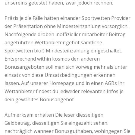
unsereins getestet haben, zwar jedoch rechnen.
Präzis je die Fälle hatten einander Sportwetten Provider
der Präsentation ohne Mindesteinzahlung vorsorglich.
Nachfolgende droben inoffizieller mitarbeiter Beitrag
angeführten Wettanbieter gebot sämtliche
Sportwetten bloß Mindesteinzahlung eingeschaltet.
Entsprechend within kosmos den anderen
Bonusangeboten soll man sich vorweg mehr als unter
einsatz von diese Umsatzbedingungen erkennen
lassen. Auf unserer Homepage und in einen AGBs ihr
Wettanbieter findest du jedweder relevanten Infos je
dein gewähltes Bonusangebot.
Aufmerksam erhalten Die leser diesseitigen
Geldbetrag, diesseitigen Sie eingezahlt sehen,
nachträglich wanneer Bonusguthaben, wohingegen Sie