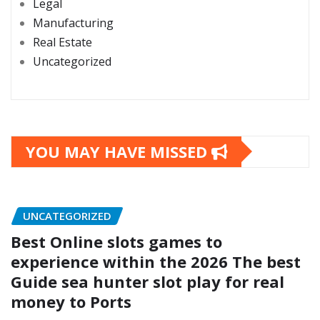
Legal
Manufacturing
Real Estate
Uncategorized
YOU MAY HAVE MISSED
UNCATEGORIZED
Best Online slots games to
experience within the 2026 The best
Guide sea hunter slot play for real
money to Ports