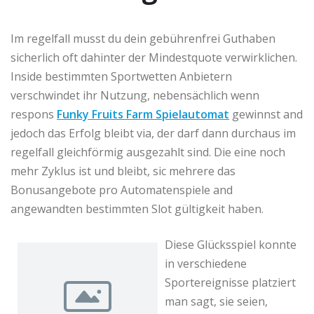
Im regelfall musst du dein gebührenfrei Guthaben
sicherlich oft dahinter der Mindestquote verwirklichen.
Inside bestimmten Sportwetten Anbietern
verschwindet ihr Nutzung, nebensächlich wenn
respons
Funky Fruits Farm Spielautomat
gewinnst and
jedoch das Erfolg bleibt via, der darf dann durchaus im
regelfall gleichförmig ausgezahlt sind. Die eine noch
mehr Zyklus ist und bleibt, sic mehrere das
Bonusangebote pro Automatenspiele and
angewandten bestimmten Slot gültigkeit haben.
Diese Glücksspiel konnte
in verschiedene
Sportereignisse platziert
man sagt, sie seien,