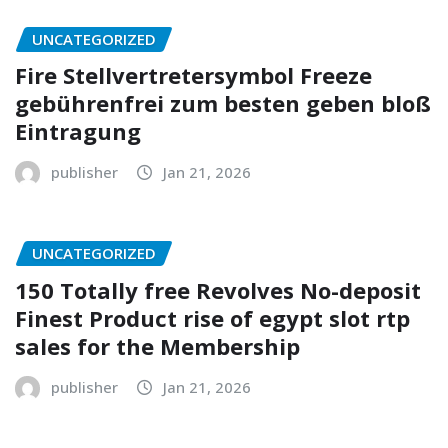
UNCATEGORIZED
Fire Stellvertretersymbol Freeze
gebührenfrei zum besten geben bloß
Eintragung
publisher
Jan 21, 2026
UNCATEGORIZED
150 Totally free Revolves No-deposit
Finest Product rise of egypt slot rtp
sales for the Membership
publisher
Jan 21, 2026