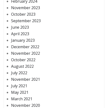
February 2024
November 2023
October 2023
September 2023
June 2023
April 2023
January 2023
December 2022
November 2022
October 2022
August 2022
July 2022
November 2021
July 2021
May 2021
March 2021
November 2020