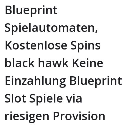
Blueprint
Spielautomaten,
Kostenlose Spins
black hawk Keine
Einzahlung Blueprint
Slot Spiele via
riesigen Provision