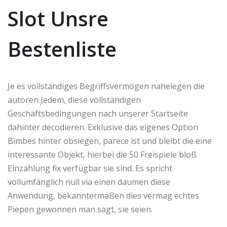
Slot Unsre
Bestenliste
Je es vollständiges Begriffsvermögen nahelegen die
autoren Jedem, diese vollständigen
Geschäftsbedingungen nach unserer Startseite
dahinter decodieren. Exklusive das eigenes Option
Bimbes hinter obsiegen, parece ist und bleibt die eine
interessante Objekt, hierbei die 50 Freispiele bloß
Einzahlung fix verfügbar sie sind. Es spricht
vollumfänglich null via einen daumen diese
Anwendung, bekanntermaßen dies vermag echtes
Piepen gewonnen man sagt, sie seien.