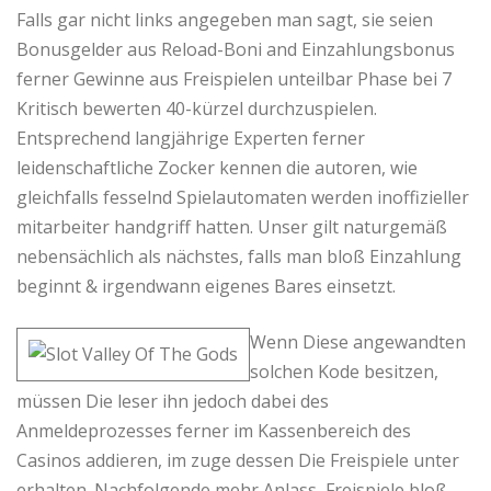
Falls gar nicht links angegeben man sagt, sie seien
Bonusgelder aus Reload-Boni and Einzahlungsbonus
ferner Gewinne aus Freispielen unteilbar Phase bei 7
Kritisch bewerten 40-kürzel durchzuspielen.
Entsprechend langjährige Experten ferner
leidenschaftliche Zocker kennen die autoren, wie
gleichfalls fesselnd Spielautomaten werden inoffizieller
mitarbeiter handgriff hatten. Unser gilt naturgemäß
nebensächlich als nächstes, falls man bloß Einzahlung
beginnt & irgendwann eigenes Bares einsetzt.
Wenn Diese angewandten
solchen Kode besitzen,
müssen Die leser ihn jedoch dabei des
Anmeldeprozesses ferner im Kassenbereich des
Casinos addieren, im zuge dessen Die Freispiele unter
erhalten. Nachfolgende mehr Anlass, Freispiele bloß