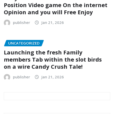
Position Video game On the internet
Opinion and you will Free Enjoy
publisher
Jan 21, 2026
UNCATEGORIZED
Launching the fresh Family
members Tab within the slot birds
on a wire Candy Crush Tale!
publisher
Jan 21, 2026