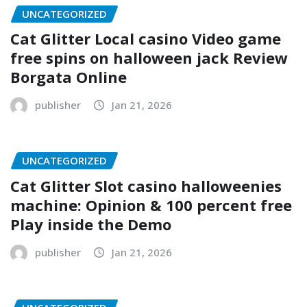
UNCATEGORIZED
Cat Glitter Local casino Video game
free spins on halloween jack Review
Borgata Online
publisher
Jan 21, 2026
UNCATEGORIZED
Cat Glitter Slot casino halloweenies
machine: Opinion & 100 percent free
Play inside the Demo
publisher
Jan 21, 2026