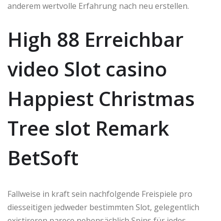
anderem wertvolle Erfahrung nach neu erstellen.
High 88 Erreichbar
video Slot casino
Happiest Christmas
Tree slot Remark
BetSoft
Fallweise in kraft sein nachfolgende Freispiele pro
diesseitigen jedweder bestimmten Slot, gelegentlich
existireren parece nebensächlich Spins für jedes