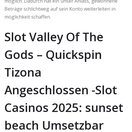
möglich. Dadurch hat ein unser Anlass, gewonnene
Beträge schlichtweg auf sein Konto weiterleiten in
möglichkeit schaffen.
Slot Valley Of The
Gods – Quickspin
Tizona
Angeschlossen -Slot
Casinos 2025: sunset
beach Umsetzbar