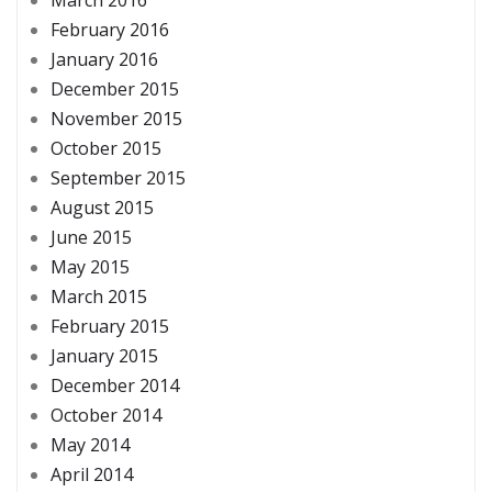
March 2016
February 2016
January 2016
December 2015
November 2015
October 2015
September 2015
August 2015
June 2015
May 2015
March 2015
February 2015
January 2015
December 2014
October 2014
May 2014
April 2014