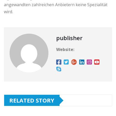
angewandten zahlreichen Anbietern keine Spezialität
wird.
publisher
Website:
RELATED STORY