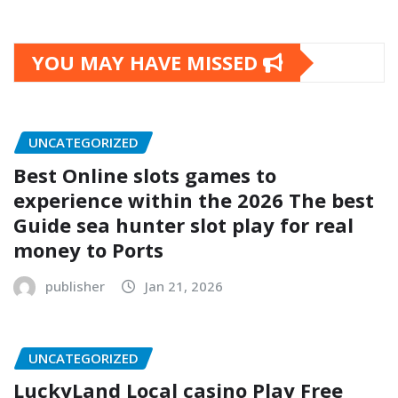
YOU MAY HAVE MISSED
UNCATEGORIZED
Best Online slots games to
experience within the 2026 The best
Guide sea hunter slot play for real
money to Ports
publisher
Jan 21, 2026
UNCATEGORIZED
LuckyLand Local casino Play Free