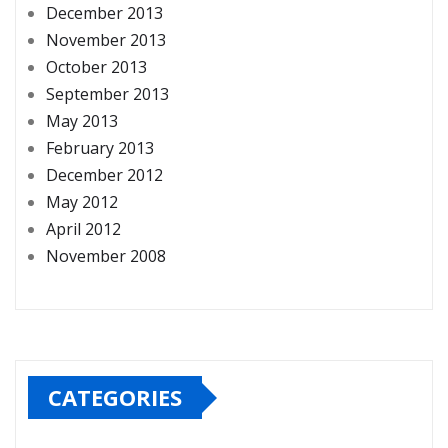
December 2013
November 2013
October 2013
September 2013
May 2013
February 2013
December 2012
May 2012
April 2012
November 2008
CATEGORIES