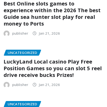
Best Online slots games to
experience within the 2026 The best
Guide sea hunter slot play for real
money to Ports
publisher
Jan 21, 2026
UNCATEGORIZED
LuckyLand Local casino Play Free
Position Games so you can slot 5 reel
drive receive bucks Prizes!
publisher
Jan 21, 2026
UNCATEGORIZED