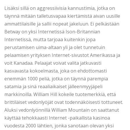
Lisäksi sillä on aggressiivisia kannustimia, jotka on
täynnä mitään talletusvapaa kiertämistä aivan uusille
ammattilaisille ja sallii nopeat jakeluun. Ei pelkästään
Betway on yksi Internetissä Ison-Britannian
Internetissä, mutta tarjoaa kuitenkin jopa
perustamisen uima-altaan yli ja olet tunnetuin
pelaamisen yrityksen Internet-sivustot Amerikassa ja
voit Kanadaa. Pelaajat voivat valita jatkuvasti
kasvavasta kokoelmasta, joka on ehdottomasti
enemmän 1000 peliä, jotka on täynnä parempia
satamia ja sinä reaaliaikaiset jälleenmyyjäpeli
markkinoilla. William Hill kokeile tuotemerkkiä, että
brittiläiset vedonlyöjät ovat todennäköisesti tottuneet.
Aluksi vedonlyönnillä William Mountain on saattanut
käyttää tehokkaasti Internet -paikallista kasinoa
vuodesta 2000 lähtien, jonka sanotaan olevan yksi