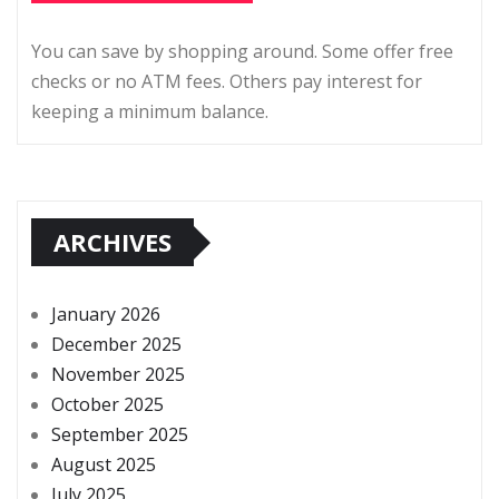
You can save by shopping around. Some offer free
checks or no ATM fees. Others pay interest for
keeping a minimum balance.
ARCHIVES
January 2026
December 2025
November 2025
October 2025
September 2025
August 2025
July 2025