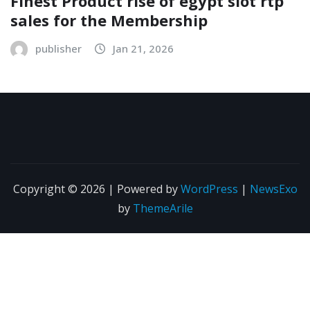
Finest Product rise of egypt slot rtp
sales for the Membership
publisher
Jan 21, 2026
Copyright © 2026 | Powered by
WordPress
|
NewsExo
by
ThemeArile