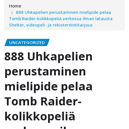
Home
888 Uhkapelien perustaminen mielipide pelaa
Tomb Raider-kolikkopeliä verkossa ilman latausta
Shelter, videopeli- ja rekisteröintitarjous
UNCATEGORIZED
888 Uhkapelien
perustaminen
mielipide pelaa
Tomb Raider-
kolikkopeliä