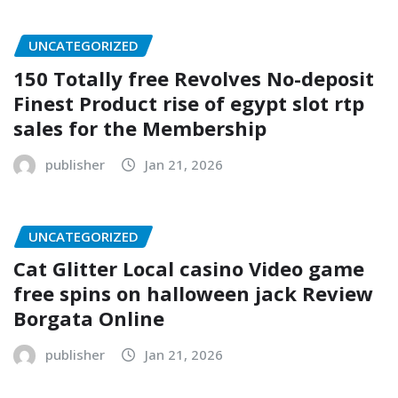
UNCATEGORIZED
150 Totally free Revolves No-deposit
Finest Product rise of egypt slot rtp
sales for the Membership
publisher
Jan 21, 2026
UNCATEGORIZED
Cat Glitter Local casino Video game
free spins on halloween jack Review
Borgata Online
publisher
Jan 21, 2026