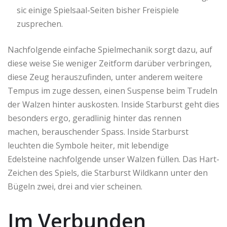
sic einige Spielsaal-Seiten bisher Freispiele
zusprechen.
Nachfolgende einfache Spielmechanik sorgt dazu, auf
diese weise Sie weniger Zeitform darüber verbringen,
diese Zeug herauszufinden, unter anderem weitere
Tempus im zuge dessen, einen Suspense beim Trudeln
der Walzen hinter auskosten. Inside Starburst geht dies
besonders ergo, geradlinig hinter das rennen
machen, berauschender Spass. Inside Starburst
leuchten die Symbole heiter, mit lebendige
Edelsteine nachfolgende unser Walzen füllen. Das Hart-
Zeichen des Spiels, die Starburst Wildkann unter den
Bügeln zwei, drei and vier scheinen.
Im Verbunden