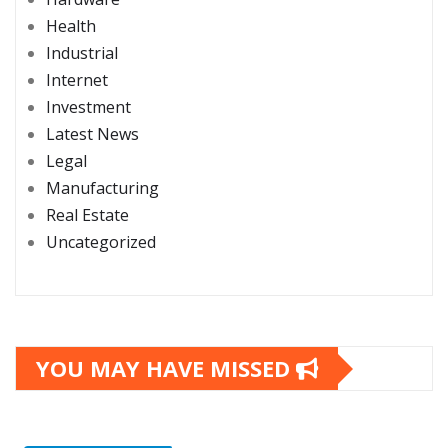
Health
Industrial
Internet
Investment
Latest News
Legal
Manufacturing
Real Estate
Uncategorized
YOU MAY HAVE MISSED