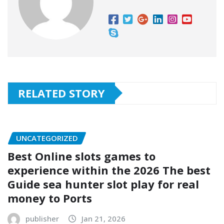
RELATED STORY
UNCATEGORIZED
Best Online slots games to
experience within the 2026 The best
Guide sea hunter slot play for real
money to Ports
publisher
Jan 21, 2026