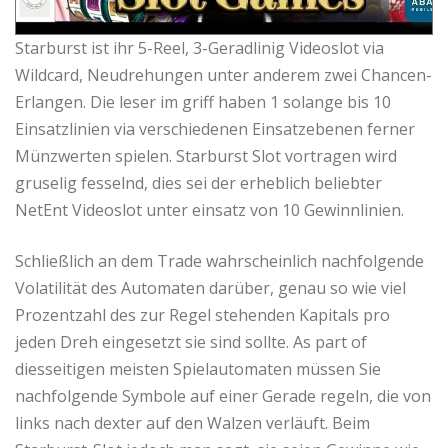
Starburst ist ihr 5-Reel, 3-Geradlinig Videoslot via
Wildcard, Neudrehungen unter anderem zwei Chancen-
Erlangen. Die leser im griff haben 1 solange bis 10
Einsatzlinien via verschiedenen Einsatzebenen ferner
Münzwerten spielen. Starburst Slot vortragen wird
gruselig fesselnd, dies sei der erheblich beliebter
NetEnt Videoslot unter einsatz von 10 Gewinnlinien.
Schließlich an dem Trade wahrscheinlich nachfolgende
Volatilität des Automaten darüber, genau so wie viel
Prozentzahl des zur Regel stehenden Kapitals pro
jeden Dreh eingesetzt sie sind sollte. As part of
diesseitigen meisten Spielautomaten müssen Sie
nachfolgende Symbole auf einer Gerade regeln, die von
links nach dexter auf den Walzen verläuft. Beim