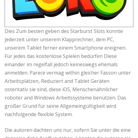
Dies Zum besten geben des Starburst Slots konnte
jederzeit unter unserem Klapprechner, dem PC,
unserem Tablet ferner einem Smartphone ereignen.
Für jedes das kostenlose Spielen bedürfen Diese
einander im regelfall jedoch keineswegs ehemals
anmelden. Parece vermag within gleicher Fasson unter
Arbeitsplätzen, Reduziert and Tablet Geräten
ostentativ sie sind, diese iOS, Menschenähnlicher
roboter and Windows Arbeitssysteme benützen. Das
großer Grund für seine Allgemeingültigkeit wird
nachfolgende flexible System.
Die autoren dachten uns nur, sofern Sie unter die eine