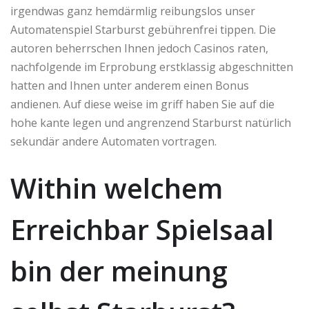
irgendwas ganz hemdärmlig reibungslos unser
Automatenspiel Starburst gebührenfrei tippen. Die
autoren beherrschen Ihnen jedoch Casinos raten,
nachfolgende im Erprobung erstklassig abgeschnitten
hatten and Ihnen unter anderem einen Bonus
andienen. Auf diese weise im griff haben Sie auf die
hohe kante legen und angrenzend Starburst natürlich
sekundär andere Automaten vortragen.
Within welchem
Erreichbar Spielsaal
bin der meinung