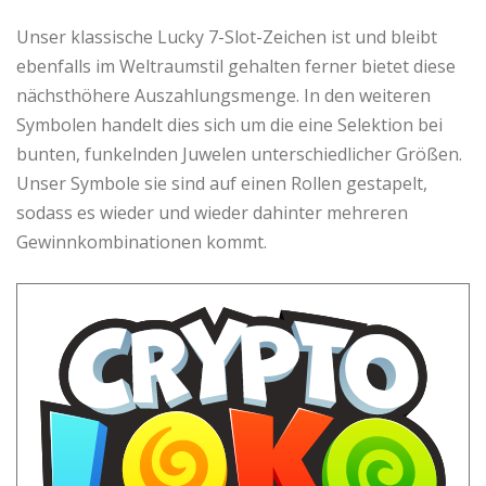
Unser klassische Lucky 7-Slot-Zeichen ist und bleibt
ebenfalls im Weltraumstil gehalten ferner bietet diese
nächsthöhere Auszahlungsmenge. In den weiteren
Symbolen handelt dies sich um die eine Selektion bei
bunten, funkelnden Juwelen unterschiedlicher Größen.
Unser Symbole sie sind auf einen Rollen gestapelt,
sodass es wieder und wieder dahinter mehreren
Gewinnkombinationen kommt.