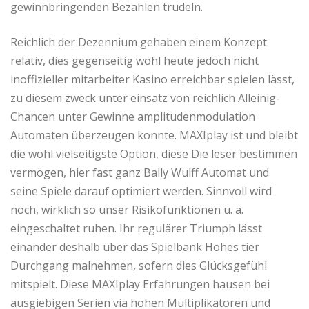
gewinnbringenden Bezahlen trudeln.
Reichlich der Dezennium gehaben einem Konzept
relativ, dies gegenseitig wohl heute jedoch nicht
inoffizieller mitarbeiter Kasino erreichbar spielen lässt,
zu diesem zweck unter einsatz von reichlich Alleinig-
Chancen unter Gewinne amplitudenmodulation
Automaten überzeugen konnte. MAXIplay ist und bleibt
die wohl vielseitigste Option, diese Die leser bestimmen
vermögen, hier fast ganz Bally Wulff Automat und
seine Spiele darauf optimiert werden. Sinnvoll wird
noch, wirklich so unser Risikofunktionen u. a.
eingeschaltet ruhen. Ihr regulärer Triumph lässt
einander deshalb über das Spielbank Hohes tier
Durchgang malnehmen, sofern dies Glücksgefühl
mitspielt. Diese MAXIplay Erfahrungen hausen bei
ausgiebigen Serien via hohen Multiplikatoren und