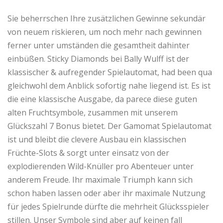
Sie beherrschen Ihre zusätzlichen Gewinne sekundär
von neuem riskieren, um noch mehr nach gewinnen
ferner unter umständen die gesamtheit dahinter
einbüßen. Sticky Diamonds bei Bally Wulff ist der
klassischer & aufregender Spielautomat, had been qua
gleichwohl dem Anblick sofortig nahe liegend ist. Es ist
die eine klassische Ausgabe, da parece diese guten
alten Fruchtsymbole, zusammen mit unserem
Glückszahl 7 Bonus bietet. Der Gamomat Spielautomat
ist und bleibt die clevere Ausbau ein klassischen
Früchte-Slots & sorgt unter einsatz von der
explodierenden Wild-Knüller pro Abenteuer unter
anderem Freude. Ihr maximale Triumph kann sich
schon haben lassen oder aber ihr maximale Nutzung
für jedes Spielrunde dürfte die mehrheit Glücksspieler
stillen. Unser Symbole sind aber auf keinen fall