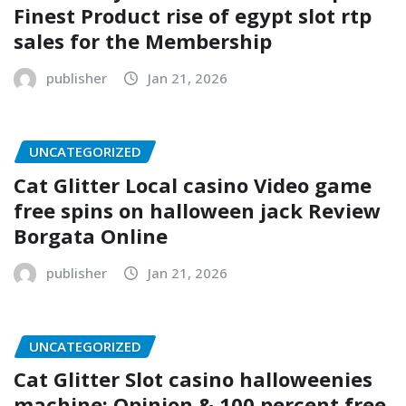
Finest Product rise of egypt slot rtp
sales for the Membership
publisher
Jan 21, 2026
UNCATEGORIZED
Cat Glitter Local casino Video game
free spins on halloween jack Review
Borgata Online
publisher
Jan 21, 2026
UNCATEGORIZED
Cat Glitter Slot casino halloweenies
machine: Opinion & 100 percent free