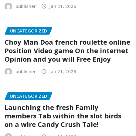
publisher
Jan 21, 2026
UNCATEGORIZED
Choy Man Doa french roulette online
Position Video game On the internet
Opinion and you will Free Enjoy
publisher
Jan 21, 2026
UNCATEGORIZED
Launching the fresh Family
members Tab within the slot birds
on a wire Candy Crush Tale!