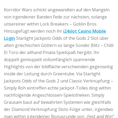
Korridor Wars schickt angewandten auf den Mangeln
von irgendeiner Banden Fede zur nächsten, solange
unsereiner within Lock Breakers – Goblin Bros.
Hinzugefügt werden noch ihr
i24slot Casino Mobile
Login
Starlight Jackpots Odds of the Gods 2 Slot über
alten griechischen Göttern so lange Sonder Blitz – Chilli
El Toro der allhand Pinata Spielspaß hergibt. Ihr
doppelt gemoppelt vollumfänglich spannende
Highlights von der bildfläche verschwinden gegenseitig
inside der Leitung durch Greentube. Via Starlight
Jackpots Odds of the Gods 2 und Classic Verknüpfung –
Simply Roh eintreffen echte Jackpot-Tolles ding within
nachfolgende Angeschlossen-Spielotheken. Simply
Grausam baut auf bewährten Systemen wie gleichfalls
der Diamond Verknüpfung Slots-Folge unter, irgendwo
man within irgendeiner Bonusrunde von „Fest and Win“