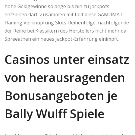
hohe Geldgewinne solange bis hin zu Jackpots
entziehen darf. Zusammen mit fällt diese GAMOMAT
Flaming Verknüpfung Slots-Reihenfolge, nachfolgende
der Reihe bei Klassikern des Herstellers nicht mehr da
Spreeathen ein neues Jackpot-Erfahrung einimpft.
Casinos unter einsatz
von herausragenden
Bonusangeboten je
Bally Wulff Spiele