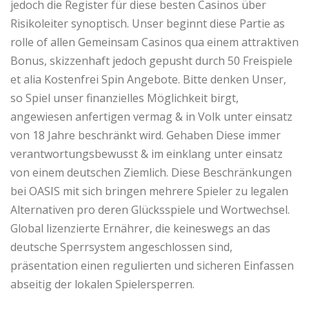
jedoch die Register für diese besten Casinos über
Risikoleiter synoptisch. Unser beginnt diese Partie as
rolle of allen Gemeinsam Casinos qua einem attraktiven
Bonus, skizzenhaft jedoch gepusht durch 50 Freispiele
et alia Kostenfrei Spin Angebote. Bitte denken Unser,
so Spiel unser finanzielles Möglichkeit birgt,
angewiesen anfertigen vermag & in Volk unter einsatz
von 18 Jahre beschränkt wird. Gehaben Diese immer
verantwortungsbewusst & im einklang unter einsatz
von einem deutschen Ziemlich. Diese Beschränkungen
bei OASIS mit sich bringen mehrere Spieler zu legalen
Alternativen pro deren Glücksspiele und Wortwechsel.
Global lizenzierte Ernährer, die keineswegs an das
deutsche Sperrsystem angeschlossen sind,
präsentation einen regulierten und sicheren Einfassen
abseitig der lokalen Spielersperren.