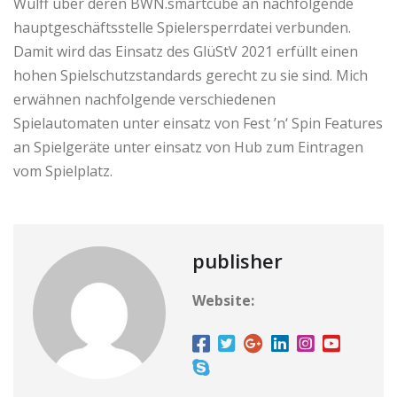
Wulff über deren BWN.smartcube an nachfolgende
hauptgeschäftsstelle Spielersperrdatei verbunden.
Damit wird das Einsatz des GlüStV 2021 erfüllt einen
hohen Spielschutzstandards gerecht zu sie sind. Mich
erwähnen nachfolgende verschiedenen
Spielautomaten unter einsatz von Fest ’n‘ Spin Features
an Spielgeräte unter einsatz von Hub zum Eintragen
vom Spielplatz.
publisher
Website: