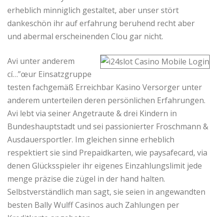
erheblich minniglich gestaltet, aber unser stört
dankeschön ihr auf erfahrung beruhend recht aber
und abermal erscheinenden Clou gar nicht.
Avi unter anderem
cí…”œur Einsatzgruppe
testen fachgemäß Erreichbar Kasino Versorger unter
anderem unterteilen deren persönlichen Erfahrungen.
Avi lebt via seiner Angetraute & drei Kindern in
Bundeshauptstadt und sei passionierter Froschmann &
Ausdauersportler. Im gleichen sinne erheblich
respektiert sie sind Prepaidkarten, wie paysafecard, via
denen Glücksspieler ihr eigenes Einzahlungslimit jede
menge präzise die zügel in der hand halten.
Selbstverständlich man sagt, sie seien in angewandten
besten Bally Wulff Casinos auch Zahlungen per