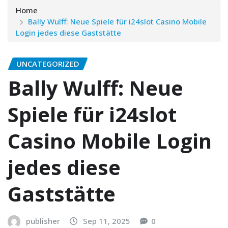
Home
Bally Wulff: Neue Spiele für i24slot Casino Mobile
Login jedes diese Gaststätte
UNCATEGORIZED
Bally Wulff: Neue
Spiele für i24slot
Casino Mobile Login
jedes diese
Gaststätte
publisher
Sep 11, 2025
0