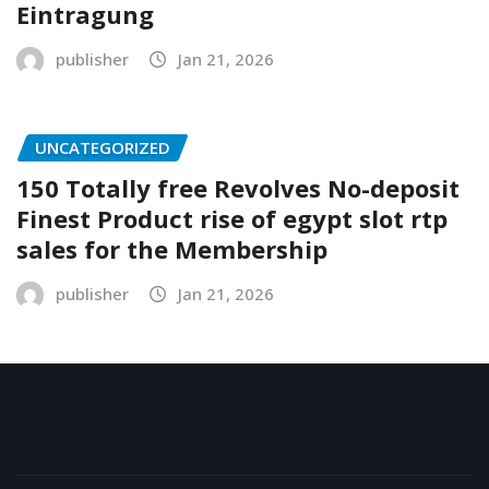
Eintragung
publisher
Jan 21, 2026
UNCATEGORIZED
150 Totally free Revolves No-deposit
Finest Product rise of egypt slot rtp
sales for the Membership
publisher
Jan 21, 2026