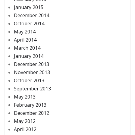
January 2015
December 2014
October 2014
May 2014
April 2014
March 2014
January 2014
December 2013
November 2013
October 2013
September 2013
May 2013
February 2013
December 2012
May 2012
April 2012