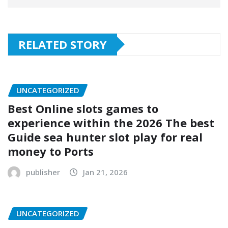
RELATED STORY
UNCATEGORIZED
Best Online slots games to
experience within the 2026 The best
Guide sea hunter slot play for real
money to Ports
publisher
Jan 21, 2026
UNCATEGORIZED