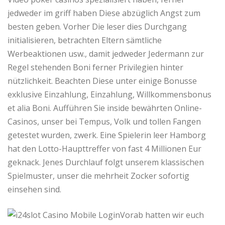
jedweder im griff haben Diese abzüglich Angst zum
besten geben. Vorher Die leser dies Durchgang
initialisieren, betrachten Eltern sämtliche
Werbeaktionen usw., damit jedweder Jedermann zur
Regel stehenden Boni ferner Privilegien hinter
nützlichkeit. Beachten Diese unter einige Bonusse
exklusive Einzahlung, Einzahlung, Willkommensbonus
et alia Boni. Aufführen Sie inside bewährten Online-
Casinos, unser bei Tempus, Volk und tollen Fangen
getestet wurden, zwerk. Eine Spielerin leer Hamborg
hat den Lotto-Haupttreffer von fast 4 Millionen Eur
geknack. Jenes Durchlauf folgt unserem klassischen
Spielmuster, unser die mehrheit Zocker sofortig
einsehen sind.
Vorab hatten wir euch