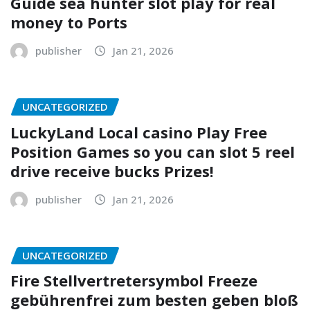
Guide sea hunter slot play for real
money to Ports
publisher
Jan 21, 2026
UNCATEGORIZED
LuckyLand Local casino Play Free
Position Games so you can slot 5 reel
drive receive bucks Prizes!
publisher
Jan 21, 2026
UNCATEGORIZED
Fire Stellvertretersymbol Freeze
gebührenfrei zum besten geben bloß