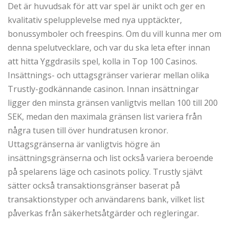
Det är huvudsak för att var spel är unikt och ger en
kvalitativ spelupplevelse med nya upptäckter,
bonussymboler och freespins. Om du vill kunna mer om
denna spelutvecklare, och var du ska leta efter innan
att hitta Yggdrasils spel, kolla in Top 100 Casinos.
Insättnings- och uttagsgränser varierar mellan olika
Trustly-godkännande casinon. Innan insättningar
ligger den minsta gränsen vanligtvis mellan 100 till 200
SEK, medan den maximala gränsen list variera från
några tusen till över hundratusen kronor.
Uttagsgränserna är vanligtvis högre än
insättningsgränserna och list också variera beroende
på spelarens läge och casinots policy. Trustly självt
sätter också transaktionsgränser baserat på
transaktionstyper och användarens bank, vilket list
påverkas från säkerhetsåtgärder och regleringar.