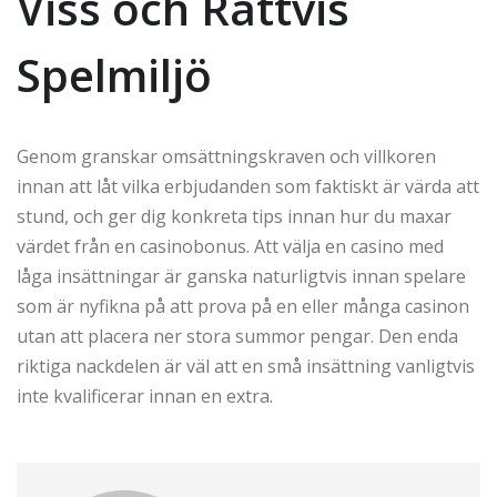
Viss och Rättvis
Spelmiljö
Genom granskar omsättningskraven och villkoren
innan att låt vilka erbjudanden som faktiskt är värda att
stund, och ger dig konkreta tips innan hur du maxar
värdet från en casinobonus. Att välja en casino med
låga insättningar är ganska naturligtvis innan spelare
som är nyfikna på att prova på en eller många casinon
utan att placera ner stora summor pengar. Den enda
riktiga nackdelen är väl att en små insättning vanligtvis
inte kvalificerar innan en extra.