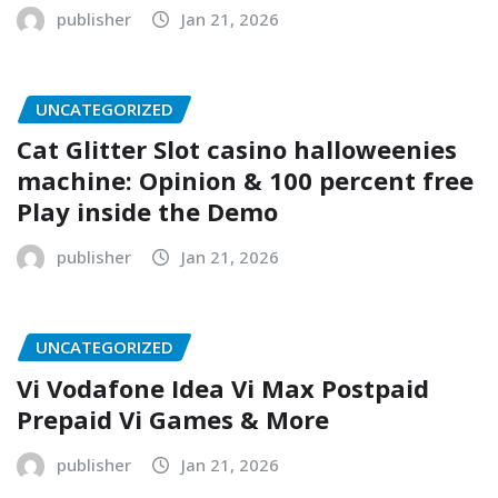
publisher
Jan 21, 2026
UNCATEGORIZED
Cat Glitter Slot casino halloweenies
machine: Opinion & 100 percent free
Play inside the Demo
publisher
Jan 21, 2026
UNCATEGORIZED
Vi Vodafone Idea Vi Max Postpaid
Prepaid Vi Games & More
publisher
Jan 21, 2026