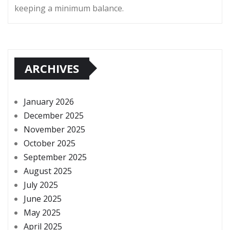
keeping a minimum balance.
ARCHIVES
January 2026
December 2025
November 2025
October 2025
September 2025
August 2025
July 2025
June 2025
May 2025
April 2025