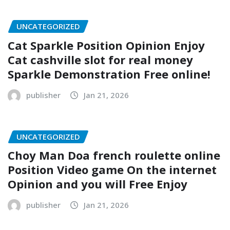
UNCATEGORIZED
Cat Sparkle Position Opinion Enjoy
Cat cashville slot for real money
Sparkle Demonstration Free online!
publisher
Jan 21, 2026
UNCATEGORIZED
Choy Man Doa french roulette online
Position Video game On the internet
Opinion and you will Free Enjoy
publisher
Jan 21, 2026