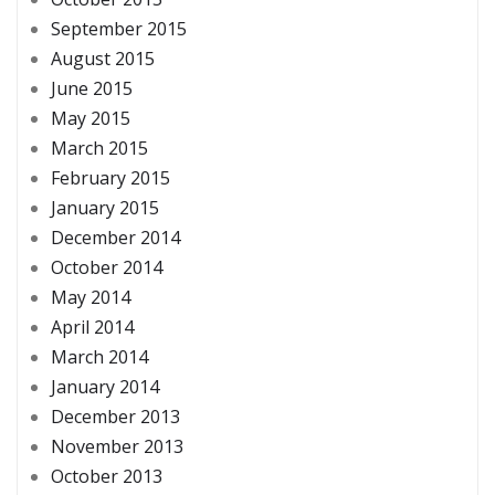
September 2015
August 2015
June 2015
May 2015
March 2015
February 2015
January 2015
December 2014
October 2014
May 2014
April 2014
March 2014
January 2014
December 2013
November 2013
October 2013