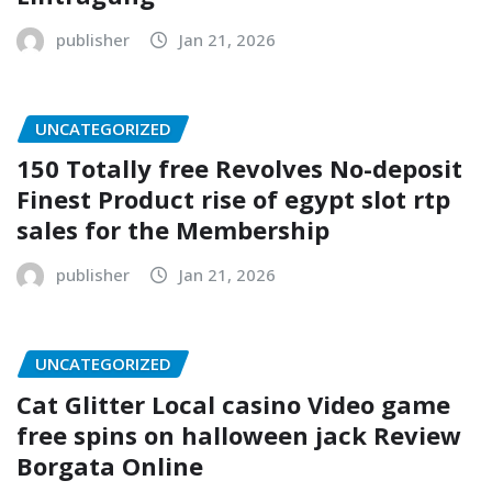
publisher
Jan 21, 2026
UNCATEGORIZED
150 Totally free Revolves No-deposit
Finest Product rise of egypt slot rtp
sales for the Membership
publisher
Jan 21, 2026
UNCATEGORIZED
Cat Glitter Local casino Video game
free spins on halloween jack Review
Borgata Online