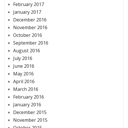
February 2017
January 2017
December 2016
November 2016
October 2016
September 2016
August 2016
July 2016
June 2016
May 2016
April 2016
March 2016
February 2016
January 2016
December 2015
November 2015
October 2015