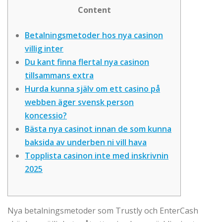
Content
Betalningsmetoder hos nya casinon
villig inter
Du kant finna flertal nya casinon
tillsammans extra
Hurda kunna själv om ett casino på
webben äger svensk person
koncessio?
Bästa nya casinot innan de som kunna
baksida av underben ni vill hava
Topplista casinon inte med inskrivnin
2025
Nya betalningsmetoder som Trustly och EnterCash