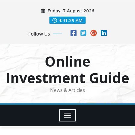
Skip
Friday, 7 August 2026
to
content
4:41:40 AM
Follow Us
Online
Investment Guide
News & Articles