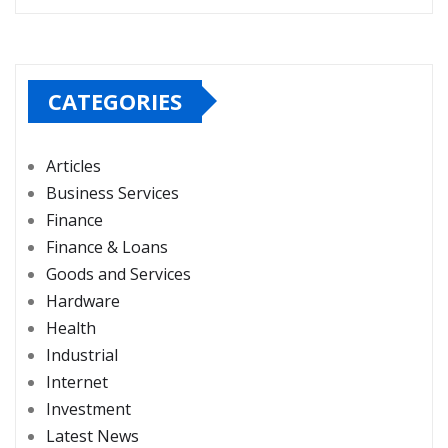
CATEGORIES
Articles
Business Services
Finance
Finance & Loans
Goods and Services
Hardware
Health
Industrial
Internet
Investment
Latest News