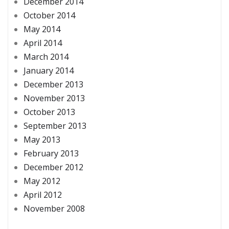
December 2014
October 2014
May 2014
April 2014
March 2014
January 2014
December 2013
November 2013
October 2013
September 2013
May 2013
February 2013
December 2012
May 2012
April 2012
November 2008