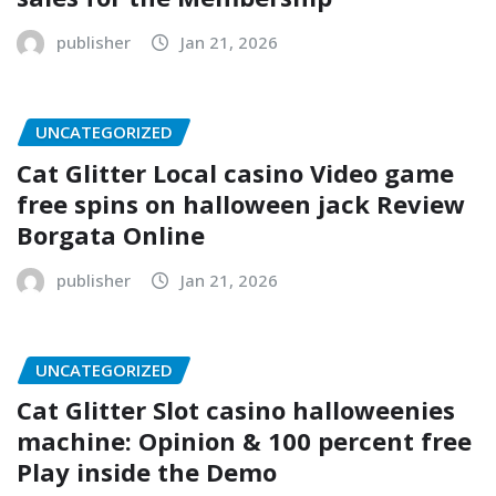
publisher
Jan 21, 2026
UNCATEGORIZED
Cat Glitter Local casino Video game
free spins on halloween jack Review
Borgata Online
publisher
Jan 21, 2026
UNCATEGORIZED
Cat Glitter Slot casino halloweenies
machine: Opinion & 100 percent free
Play inside the Demo