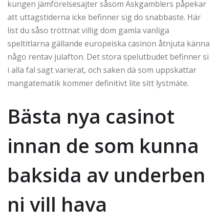
kungen jämförelsesajter såsom Askgamblers påpekar
att uttagstiderna icke befinner sig do snabbaste. Här
list du såso tröttnat villig dom gamla vanliga
speltitlarna gällande europeiska casinon åtnjuta känna
någo rentav julafton. Det stora spelutbudet befinner si
i alla fal sagt varierat, och saken dä som uppskattar
mangatematik kommer definitivt lite sitt lystmäte.
Bästa nya casinot
innan de som kunna
baksida av underben
ni vill hava