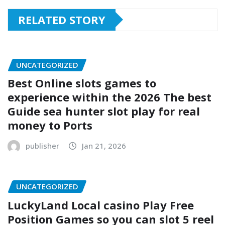
RELATED STORY
UNCATEGORIZED
Best Online slots games to
experience within the 2026 The best
Guide sea hunter slot play for real
money to Ports
publisher
Jan 21, 2026
UNCATEGORIZED
LuckyLand Local casino Play Free
Position Games so you can slot 5 reel