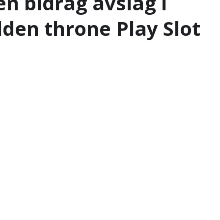
en bidrag avslag i
den throne Play Slot