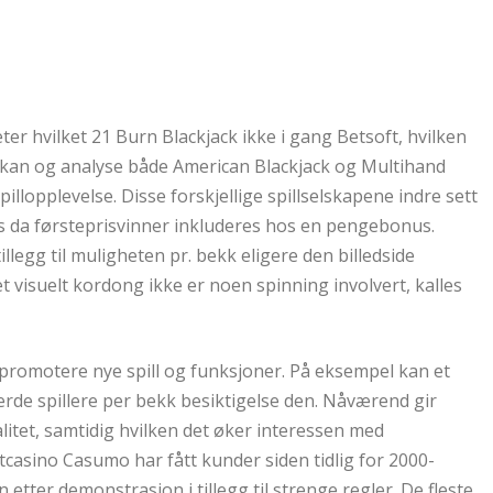
er hvilket 21 Burn Blackjack ikke i gang Betsoft, hvilken
Du kan og analyse både American Blackjack og Multihand
pillopplevelse. Disse forskjellige spillselskapene indre sett
ins da førsteprisvinner inkluderes hos en pengebonus.
llegg til muligheten pr. bekk eligere den billedside
et visuelt kordong ikke er noen spinning involvert, kalles
promotere nye spill og funksjoner. På eksempel kan et
herde spillere per bekk besiktigelse den. Nåværend gir
litet, samtidig hvilken det øker interessen med
casino Casumo har fått kunder siden tidlig for 2000-
n etter demonstrasjon i tillegg til strenge regler. De fleste