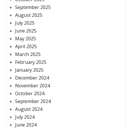
September 2025
August 2025
July 2025
June 2025
May 2025
April 2025
March 2025
February 2025
January 2025
December 2024
November 2024
October 2024
September 2024
August 2024
July 2024
June 2024