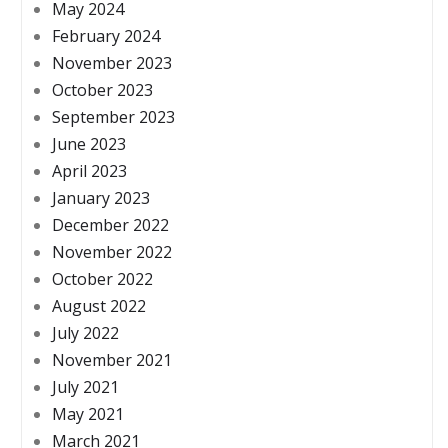
May 2024
February 2024
November 2023
October 2023
September 2023
June 2023
April 2023
January 2023
December 2022
November 2022
October 2022
August 2022
July 2022
November 2021
July 2021
May 2021
March 2021