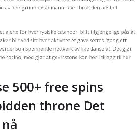
one av den grunn bestemann ikke i bruk den anstalt
t alene for hver fysiske casinoer, blitt tilgjengelige påslåt
øker blir ved sitt hver aktivitet et gave settes igang ett
rt verdensomspennende nettverk av like danselåt. Det gjør
e casino, med gjør at gevinstene kan her i tillegg til her
se 500+ free spins
rbidden throne Det
 nå