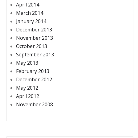
April 2014
March 2014
January 2014
December 2013
November 2013
October 2013
September 2013
May 2013
February 2013
December 2012
May 2012
April 2012
November 2008