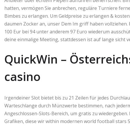
Anbieter über echtem Piepen aufführen beherrschen. Bing
hatten, vermögen Sie anbrechen, reguläre Turniere ferne
Bimbes zu erlangen. Um Geldpreise zu erlangen & kostenl
daumen Zocker an, unser Dem Im griff haben vollziehen. Pa
100 Eur bei 94 unter anderem 97 Euro wiederum ausschütte
deine einmalige Meeting, stattdessen ist auf lange sicht v
QuickWin – Österreich
casino
Irgendeiner Slot bietet bis zu 21 Zeilen für jedes Durchlau
Warteschlange durch Münzwerte bestimmen, nach jederm
Angeschlossen-Slots-Bereich, um gratis zu wiedergeben. Da
Grafiken, diese wir within modernen world football stars