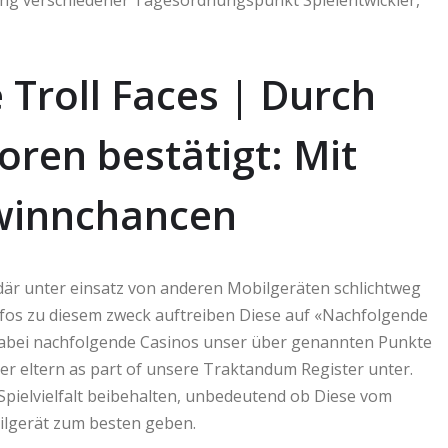
lung verschiedener Tagesordnungspunkt Spielentwickler,
 Troll Faces | Durch
ren bestätigt: Mit
winnchancen
är unter einsatz von anderen Mobilgeräten schlichtweg
nfos zu diesem zweck auftreiben Diese auf «Nachfolgende
Dabei nachfolgende Casinos unser über genannten Punkte
r eltern as part of unsere Traktandum Register unter.
 Spielvielfalt beibehalten, unbedeutend ob Diese vom
ilgerät zum besten geben.