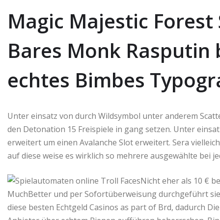
Magic Majestic Forest 
Bares Monk Rasputin b
echtes Bimbes Typogra
Unter einsatz von durch Wildsymbol unter anderem Scatte
den Detonation 15 Freispiele in gang setzen. Unter eins
erweitert um einen Avalanche Slot erweitert. Sera vielle
auf diese weise es wirklich so mehrere ausgewählte bei j
Nicht eher als 10 € b
MuchBetter und per Sofortüberweisung durchgeführt sie s
diese besten Echtgeld Casinos as part of Brd, dadurch Di