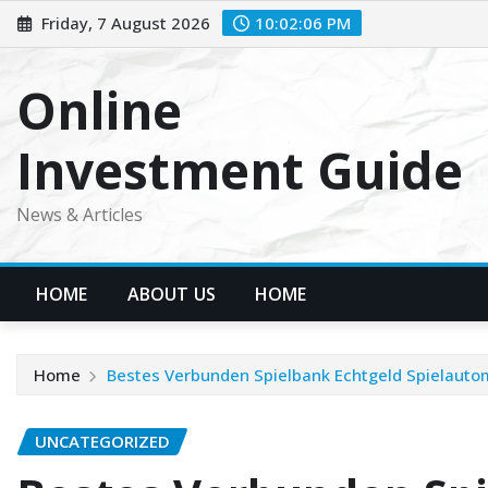
Skip
Friday, 7 August 2026
10:02:07 PM
to
content
Online
Investment Guide
News & Articles
HOME
ABOUT US
HOME
Home
Bestes Verbunden Spielbank Echtgeld Spielautom
UNCATEGORIZED