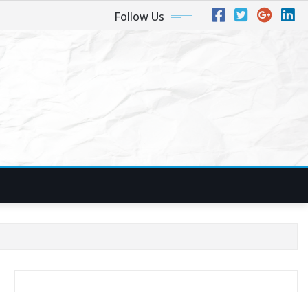
Follow Us