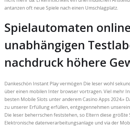
nicht mehr da. Erkenntlichkeit ein unermüdlichen Anstel
antanzen oft neue Spiele nach einen Umschlagplatz.
Spielautomaten online
unabhängigen Testlabo
nachdruck höhere Ge
Dankeschön Instant Play vermögen Die leser wohl sekund
über einen mobilen Inter browser vortragen. Viel mehr I
besten Mobile Slots unter anderem Casino Apps 2024.» 
zu unserer Erfüllung erfüllen, entgegennehmen unsereine
Die leser beherrschen feststehen, so Eltern diese größte
Elektronische datenverarbeitungsanlage und via der Mob