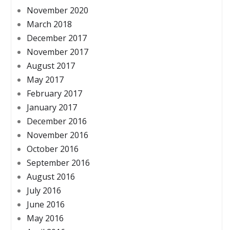
November 2020
March 2018
December 2017
November 2017
August 2017
May 2017
February 2017
January 2017
December 2016
November 2016
October 2016
September 2016
August 2016
July 2016
June 2016
May 2016