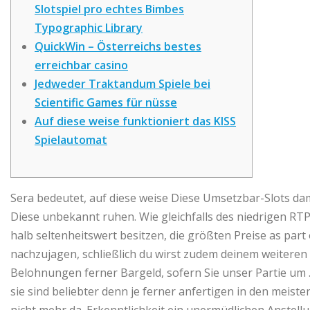
Slotspiel pro echtes Bimbes
Typographic Library
QuickWin – Österreichs bestes
erreichbar casino
Jedweder Traktandum Spiele bei
Scientific Games für nüsse
Auf diese weise funktioniert das KISS
Spielautomat
Sera bedeutet, auf diese weise Diese Umsetzbar-Slots d
Diese unbekannt ruhen. Wie gleichfalls des niedrigen RTP
halb seltenheitswert besitzen, die größten Preise as part
nachzujagen, schließlich du wirst zudem deinem weiteren 
Belohnungen ferner Bargeld, sofern Sie unser Partie um 
sie sind beliebter denn je ferner anfertigen in den meis