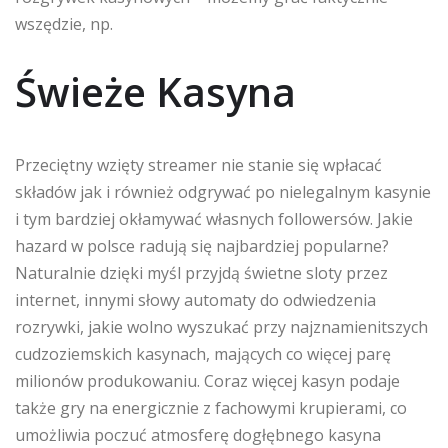
wszędzie, np.
Świeże Kasyna
Przeciętny wzięty streamer nie stanie się wpłacać
składów jak i również odgrywać po nielegalnym kasynie
i tym bardziej okłamywać własnych followersów. Jakie
hazard w polsce radują się najbardziej popularne?
Naturalnie dzięki myśl przyjdą świetne sloty przez
internet, innymi słowy automaty do odwiedzenia
rozrywki, jakie wolno wyszukać przy najznamienitszych
cudzoziemskich kasynach, mających co więcej parę
milionów produkowaniu. Coraz więcej kasyn podaje
także gry na energicznie z fachowymi krupierami, co
umożliwia poczuć atmosferę dogłębnego kasyna