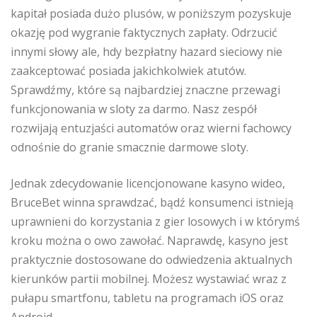
kapitał posiada dużo plusów, w poniższym pozyskuje
okazję pod wygranie faktycznych zapłaty. Odrzucić
innymi słowy ale, hdy bezpłatny hazard sieciowy nie
zaakceptować posiada jakichkolwiek atutów.
Sprawdźmy, które są najbardziej znaczne przewagi
funkcjonowania w sloty za darmo. Nasz zespół
rozwijają entuzjaści automatów oraz wierni fachowcy
odnośnie do granie smacznie darmowe sloty.
Jednak zdecydowanie licencjonowane kasyno wideo,
BruceBet winna sprawdzać, bądź konsumenci istnieją
uprawnieni do korzystania z gier losowych i w którymś
kroku można o owo zawołać. Naprawdę, kasyno jest
praktycznie dostosowane do odwiedzenia aktualnych
kierunków partii mobilnej. Możesz wystawiać wraz z
pułapu smartfonu, tabletu na programach iOS oraz
Android.