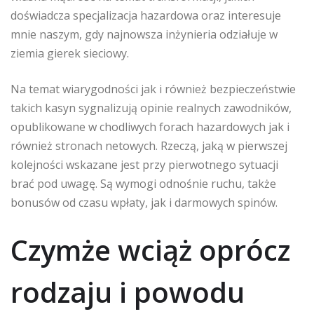
doświadcza specjalizacja hazardowa oraz interesuje
mnie naszym, gdy najnowsza inżynieria odziałuje w
ziemia gierek sieciowy.
Na temat wiarygodności jak i również bezpieczeństwie
takich kasyn sygnalizują opinie realnych zawodników,
opublikowane w chodliwych forach hazardowych jak i
również stronach netowych. Rzeczą, jaką w pierwszej
kolejności wskazane jest przy pierwotnego sytuacji
brać pod uwagę. Są wymogi odnośnie ruchu, także
bonusów od czasu wpłaty, jak i darmowych spinów.
Czymże wciąż oprócz
rodzaju i powodu