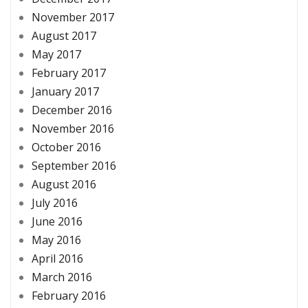
November 2017
August 2017
May 2017
February 2017
January 2017
December 2016
November 2016
October 2016
September 2016
August 2016
July 2016
June 2016
May 2016
April 2016
March 2016
February 2016