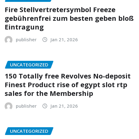
Fire Stellvertretersymbol Freeze
gebührenfrei zum besten geben bloß
Eintragung
publisher
Jan 21, 2026
UNCATEGORIZED
150 Totally free Revolves No-deposit
Finest Product rise of egypt slot rtp
sales for the Membership
publisher
Jan 21, 2026
UNCATEGORIZED