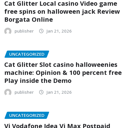
Cat Glitter Local casino Video game
free spins on halloween jack Review
Borgata Online
publisher
Jan 21, 2026
UNCATEGORIZED
Cat Glitter Slot casino halloweenies
machine: Opinion & 100 percent free
Play inside the Demo
publisher
Jan 21, 2026
UNCATEGORIZED
Vi Vodafone Idea Vi Max Postpaid