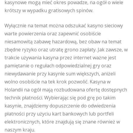
kasynowe mogą mieć okres powadze, na ogół o wiele
krótszy w wypadku gratisowych spinów.
Wyłącznie na temat można odszukać kasyno sieciowy
warte powierzenia oraz zapewnić osobiście
niesamowitą zabawę hazardową, bez obaw na temat
zbędne ryzyko oraz utratę grono zapłaty. Jak zawsze, w
trakcie używania kasyna przez internet ważne jest
pamiętanie o regułach odpowiedzialnej gry oraz
niewydawanie przy kasynie sum większych, aniżeli
wolno osobiście na tek krok pozwolić. Kasyna w
Holandii na ogół mają rozbudowana ofertę dostępnych
technik płatności. Wybierając się pod grę po takim
kasynie, znajdziemy dopuszczenie do odwiedzenia
płatności przy użyciu kart bankowych lub portfeli
elektronicznych, które znajdują się znane również w
naszym kraju.