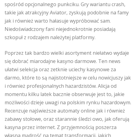
spośród opcjonalnego punkciku. Gry wariantu crash,
takie jak atrakcyjny Aviator, zyskują podobnie na famy
jak i również warto hałasuje wypróbować sam.
Niedoświadczony fani niejednokrotnie posiadają
szkopuł z rodzajem należytej platformy.
Poprzez tak bardzo wielki asortyment niełatwo wydaje
się dobrać miarodajne kasyno darmowe. Ten news
ułatwi selekcja oraz zetknie uciechy kasynowe za
darmo, które to są najistotniejsze w celu nowicjuszy jak
i również profesjonalnych hazardzistów. Alicja od
momentu kilku latek bacznie obserwuje jest to, jakie
możliwości dzieje uwagi na polskim rynku hazardowym.
Recenzuje najświeższe automaty online jak i również
zabawy stołowe, oraz starannie śledzi owo, jak oferują
kasyna przez internet. Z przyjemnością poszerza
własna mądrość na temat transformacji, jakich