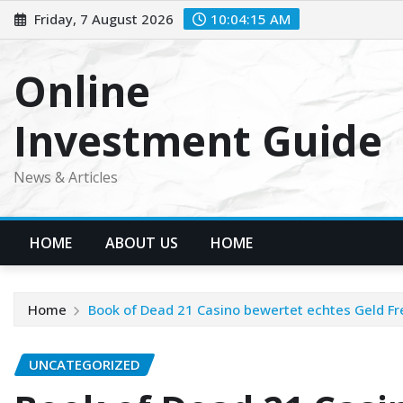
Skip
Friday, 7 August 2026
10:04:17 AM
to
content
Online
Investment Guide
News & Articles
HOME
ABOUT US
HOME
Home
Book of Dead 21 Casino bewertet echtes Geld Fre
UNCATEGORIZED