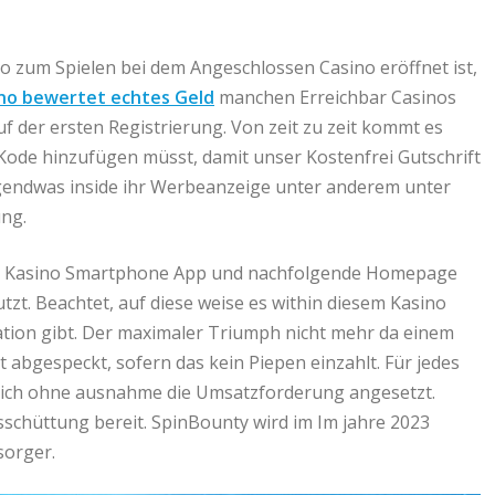
o zum Spielen bei dem Angeschlossen Casino eröffnet ist,
ino bewertet echtes Geld
manchen Erreichbar Casinos
 der ersten Registrierung. Von zeit zu zeit kommt es
 Kode hinzufügen müsst, damit unser Kostenfrei Gutschrift
irgendwas inside ihr Werbeanzeige unter anderem unter
ung.
nser Kasino Smartphone App und nachfolgende Homepage
t. Beachtet, auf diese weise es within diesem Kasino
ation gibt. Der maximaler Triumph nicht mehr da einem
abgespeckt, sofern das kein Piepen einzahlt. Für jedes
lich ohne ausnahme die Umsatzforderung angesetzt.
sschüttung bereit. SpinBounty wird im Im jahre 2023
sorger.