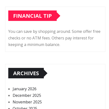
FINANCIAL TIP
You can save by shopping around. Some offer free
checks or no ATM fees. Others pay interest for
keeping a minimum balance.
ARCHIVES
January 2026
December 2025
November 2025
October 2025