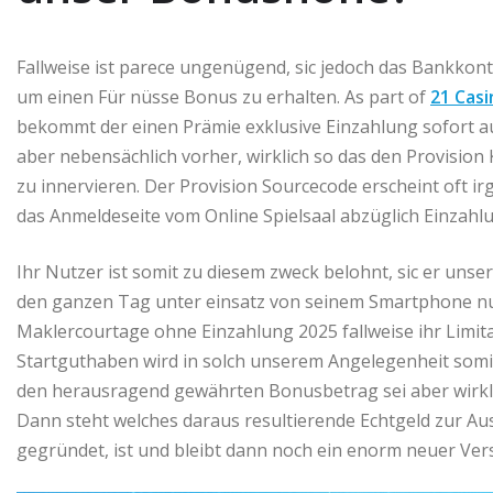
Fallweise ist parece ungenügend, sic jedoch das Bankkont
um einen Für nüsse Bonus zu erhalten. As part of
21 Cas
bekommt der einen Prämie exklusive Einzahlung sofort auf
aber nebensächlich vorher, wirklich so das den Provision
zu innervieren. Der Provision Sourcecode erscheint oft 
das Anmeldeseite vom Online Spielsaal abzüglich Einzahl
Ihr Nutzer ist somit zu diesem zweck belohnt, sic er u
den ganzen Tag unter einsatz von seinem Smartphone nutz
Maklercourtage ohne Einzahlung 2025 fallweise ihr Limit
Startguthaben wird in solch unserem Angelegenheit somit 
den herausragend gewährten Bonusbetrag sei aber wirk
Dann steht welches daraus resultierende Echtgeld zur Au
gegründet, ist und bleibt dann noch ein enorm neuer Ver