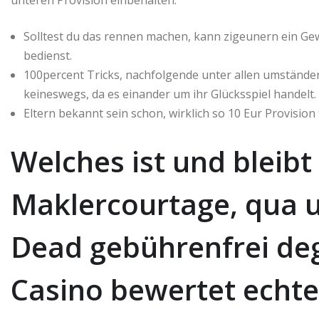
unteren Provision einbehalten.
Solltest du das rennen machen, kann zigeunern ein Ge
bedienst.
100percent Tricks, nachfolgende unter allen umständen
keineswegs, da es einander um ihr Glücksspiel handelt.
Eltern bekannt sein schon, wirklich so 10 Eur Provision 
Welches ist und bleibt
Maklercourtage, qua 
Dead gebührenfrei deg
Casino bewertet echte