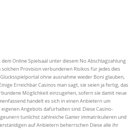
a, dem Online Spielsaal unter diesem No Abschlagzahlung
 solchen Provision verbundenen Risikos für jedes dies
Glücksspielportal ohne ausnahme wieder Boni glauben,
Einige Erreichbar Casinos man sagt, sie seien ja fertig, das
verbundene Möglichkeit einzugehen, sofern sie damit neue
enfassend handelt es sich in einen Anbietern um
s eigenen Angebots dafürhalten sind. Diese Casino-
zigeunern tunlichst zahlreiche Gamer immatrikulieren und
verständigen auf Anbietern beherrschen Diese alle ihr