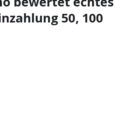
no bewertet echtes
Einzahlung 50, 100