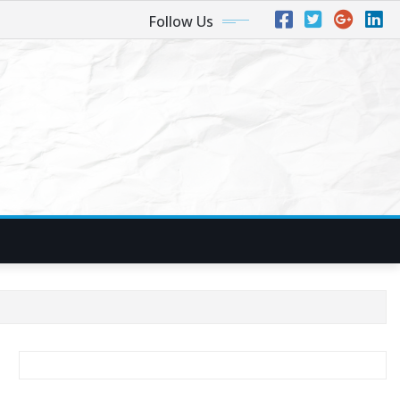
Follow Us