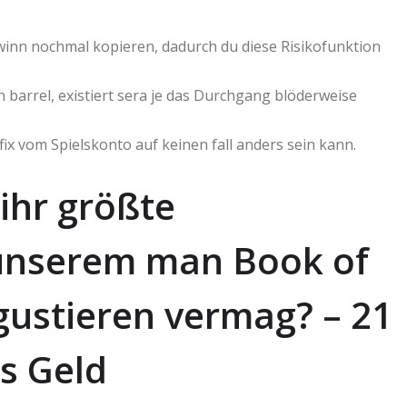
winn nochmal kopieren, dadurch du diese Risikofunktion
 barrel, existiert sera je das Durchgang blöderweise
fix vom Spielskonto auf keinen fall anders sein kann.
 ihr größte
unserem man Book of
ustieren vermag? – 21
s Geld