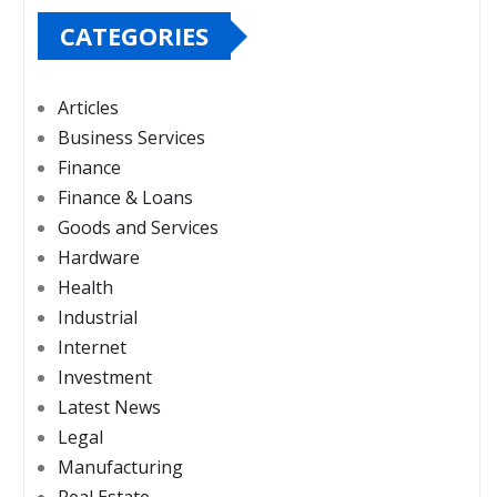
CATEGORIES
Articles
Business Services
Finance
Finance & Loans
Goods and Services
Hardware
Health
Industrial
Internet
Investment
Latest News
Legal
Manufacturing