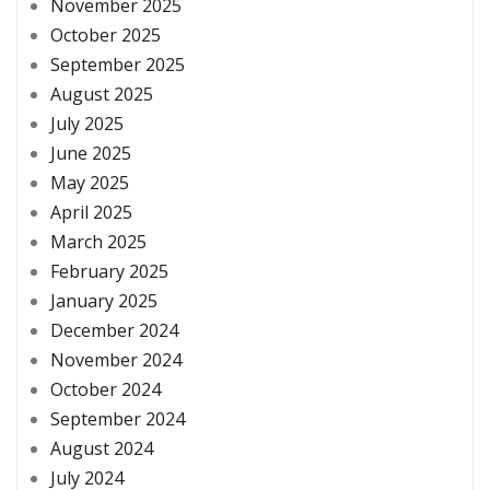
November 2025
October 2025
September 2025
August 2025
July 2025
June 2025
May 2025
April 2025
March 2025
February 2025
January 2025
December 2024
November 2024
October 2024
September 2024
August 2024
July 2024