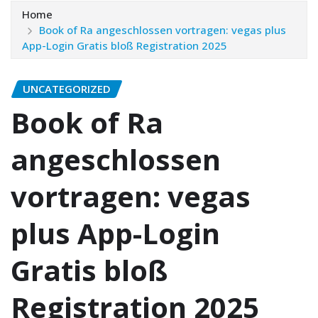
Home
Book of Ra angeschlossen vortragen: vegas plus
App-Login Gratis bloß Registration 2025
UNCATEGORIZED
Book of Ra
angeschlossen
vortragen: vegas
plus App-Login
Gratis bloß
Registration 2025