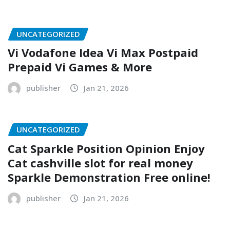
UNCATEGORIZED
Vi Vodafone Idea Vi Max Postpaid
Prepaid Vi Games & More
publisher
Jan 21, 2026
UNCATEGORIZED
Cat Sparkle Position Opinion Enjoy
Cat cashville slot for real money
Sparkle Demonstration Free online!
publisher
Jan 21, 2026