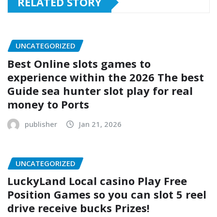
RELATED STORY
UNCATEGORIZED
Best Online slots games to
experience within the 2026 The best
Guide sea hunter slot play for real
money to Ports
publisher
Jan 21, 2026
UNCATEGORIZED
LuckyLand Local casino Play Free
Position Games so you can slot 5 reel
drive receive bucks Prizes!