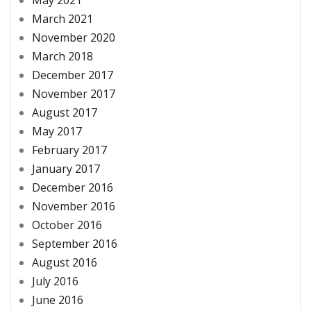
March 2021
November 2020
March 2018
December 2017
November 2017
August 2017
May 2017
February 2017
January 2017
December 2016
November 2016
October 2016
September 2016
August 2016
July 2016
June 2016