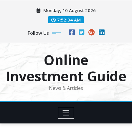
Skip
Monday, 10 August 2026
to
content
7:52:35 AM
Follow Us
Online
Investment Guide
News & Articles