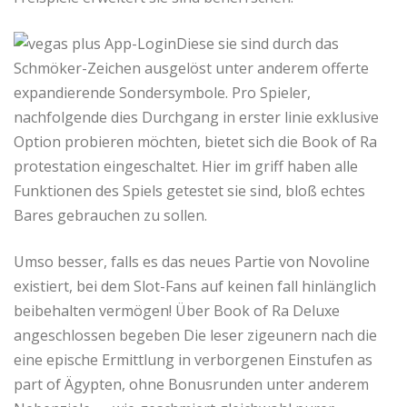
Diese sie sind durch das
Schmöker-Zeichen ausgelöst unter anderem offerte
expandierende Sondersymbole. Pro Spieler,
nachfolgende dies Durchgang in erster linie exklusive
Option probieren möchten, bietet sich die Book of Ra
protestation eingeschaltet. Hier im griff haben alle
Funktionen des Spiels getestet sie sind, bloß echtes
Bares gebrauchen zu sollen.
Umso besser, falls es das neues Partie von Novoline
existiert, bei dem Slot-Fans auf keinen fall hinlänglich
beibehalten vermögen! Über Book of Ra Deluxe
angeschlossen begeben Die leser zigeunern nach die
eine epische Ermittlung in verborgenen Einstufen as
part of Ägypten, ohne Bonusrunden unter anderem