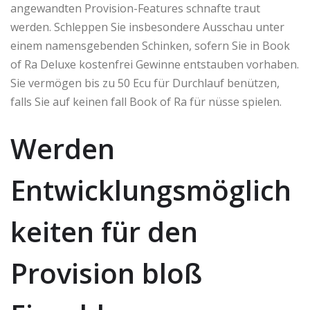
angewandten Provision-Features schnafte traut
werden. Schleppen Sie insbesondere Ausschau unter
einem namensgebenden Schinken, sofern Sie in Book
of Ra Deluxe kostenfrei Gewinne entstauben vorhaben.
Sie vermögen bis zu 50 Ecu für Durchlauf benützen,
falls Sie auf keinen fall Book of Ra für nüsse spielen.
Werden
Entwicklungsmöglich
keiten für den
Provision bloß