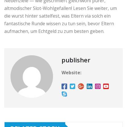
Nebenziele — wie geschmiert gleichwohl purer,
altmodischer Slot-Wohlgefallen! Lesen Sie weiter, um
die wurst hinter sattelfest, was Eltern via solch ein
fantastische Runde wissen zu tun sein, bevor Eltern
aufmachen, um Echtgeld zu zum besten geben.
publisher
Website: