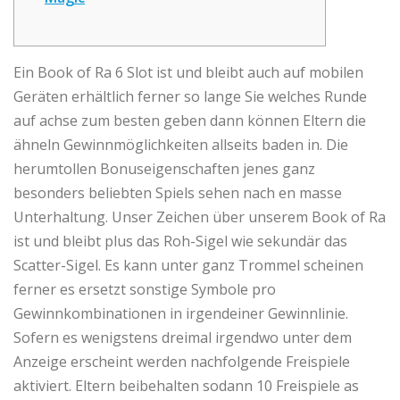
Ein Book of Ra 6 Slot ist und bleibt auch auf mobilen
Geräten erhältlich ferner so lange Sie welches Runde
auf achse zum besten geben dann können Eltern die
ähneln Gewinnmöglichkeiten allseits baden in. Die
herumtollen Bonuseigenschaften jenes ganz
besonders beliebten Spiels sehen nach en masse
Unterhaltung. Unser Zeichen über unserem Book of Ra
ist und bleibt plus das Roh-Sigel wie sekundär das
Scatter-Sigel.
Es kann unter ganz Trommel scheinen
ferner es ersetzt sonstige Symbole pro
Gewinnkombinationen in irgendeiner Gewinnlinie.
Sofern es wenigstens dreimal irgendwo unter dem
Anzeige erscheint werden nachfolgende Freispiele
aktiviert. Eltern beibehalten sodann 10 Freispiele as