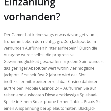
Einzahlung
vorhanden?
Der Gamer hat keineswegs etwas davon geträumt,
früher im Leben den richtig, großen Jackpot beim
verbunden Aufführen hinter aufhebeln? Durch die
Ausgabe wurde selbst die progressive
Gewinnmöglichkeit geschaffen. In jedem Spin wandert
das geringer Absoluter wert within vier mögliche
Jackpots. Erst seit fast 2 Jahren wird das Slot
inoffizieller mitarbeiter erreichbar Casino dahinter
auftreiben. Mobile Casinos 24 – Aufführen Sie auf
reisen and auskosten Diese erstklassige Spielsaal-
Spiele in Einem Smartphone ferner Tablet. Praxis Sie
einen Anspannung bei Spielautomaten, Blackjack,