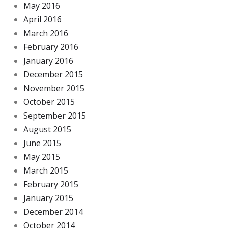
May 2016
April 2016
March 2016
February 2016
January 2016
December 2015
November 2015
October 2015
September 2015
August 2015
June 2015
May 2015
March 2015
February 2015
January 2015
December 2014
October 2014