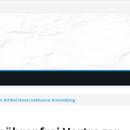
n Artikel lesen exklusive Anmeldung