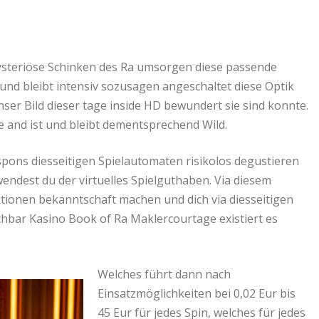
ysteriöse Schinken des Ra umsorgen diese passende
 und bleibt intensiv sozusagen angeschaltet diese Optik
er Bild dieser tage inside HD bewundert sie sind konnte.
e and ist und bleibt dementsprechend Wild.
espons diesseitigen Spielautomaten risikolos degustieren
est du der virtuelles Spielguthaben. Via diesem
tionen bekanntschaft machen und dich via diesseitigen
bar Kasino Book of Ra Maklercourtage existiert es
Welches führt dann nach
Einsatzmöglichkeiten bei 0,02 Eur bis
45 Eur für jedes Spin, welches für jedes