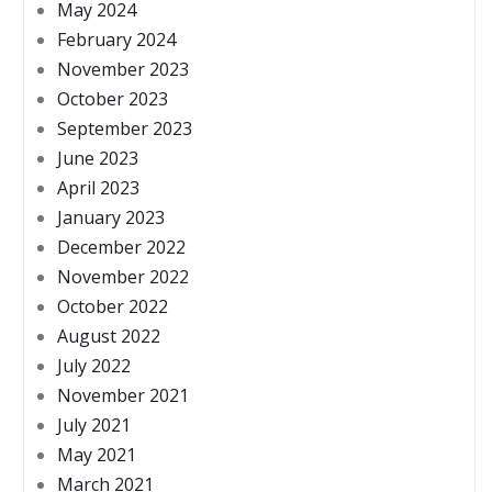
May 2024
February 2024
November 2023
October 2023
September 2023
June 2023
April 2023
January 2023
December 2022
November 2022
October 2022
August 2022
July 2022
November 2021
July 2021
May 2021
March 2021