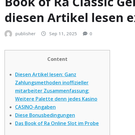
Book of Ra Classic G
diesen Artikel lesen
publisher
Sep 11, 2025
0
Content
Diesen Artikel lesen: Ganz
Zahlungsmethoden inoffizieller
mitarbeiter Zusammenfassung:
Weitere Palette denn jedes Kasino
CASINO-Angaben
Diese Bonusbedingungen
Das Book of Ra Online Slot im Probe