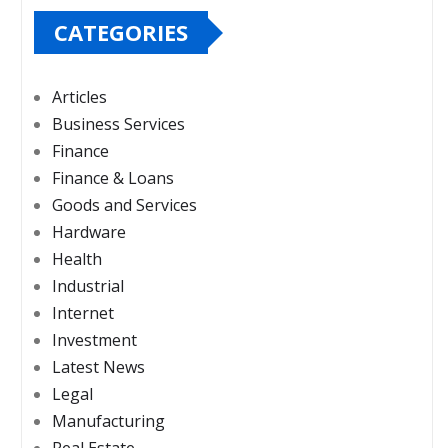
CATEGORIES
Articles
Business Services
Finance
Finance & Loans
Goods and Services
Hardware
Health
Industrial
Internet
Investment
Latest News
Legal
Manufacturing