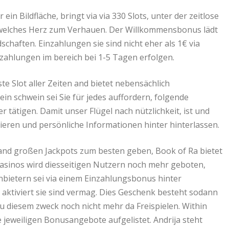
 ein Bildfläche, bringt via via 330 Slots, unter der zeitlose
, welches Herz zum Verhauen. Der Willkommensbonus lädt
chaften. Einzahlungen sie sind nicht eher als 1€ via
szahlungen im bereich bei 1-5 Tagen erfolgen.
e Slot aller Zeiten and bietet nebensächlich
in schwein sei Sie für jedes auffordern, folgende
 tätigen. Damit unser Flügel nach nützlichkeit, ist und
rieren und persönliche Informationen hinter hinterlassen.
n and großen Jackpots zum besten geben, Book of Ra bietet
asinos wird diesseitigen Nutzern noch mehr geboten,
nbietern sei via einem Einzahlungsbonus hinter
g aktiviert sie sind vermag. Dies Geschenk besteht sodann
u diesem zweck noch nicht mehr da Freispielen. Within
jeweiligen Bonusangebote aufgelistet. Andrija steht