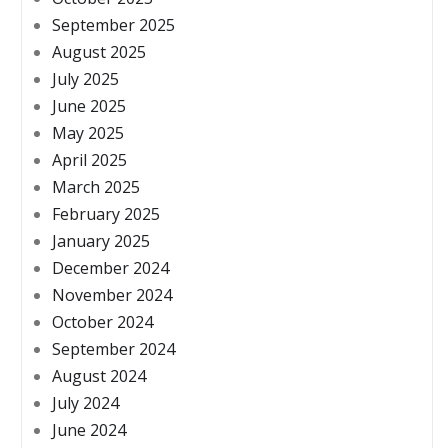
September 2025
August 2025
July 2025
June 2025
May 2025
April 2025
March 2025
February 2025
January 2025
December 2024
November 2024
October 2024
September 2024
August 2024
July 2024
June 2024