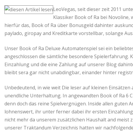
LeoVegas, seit dieser zeit 2011 unter
Klassiker Book of Ra bei Novoline
hierfür das, Book of Ra über Bonusgeld dahinter auskunds
paylado, giropay and Kreditkarte vorstellbar, solange Au
Unser Book of Ra Deluxe Automatenspiel sei ein beliebtest
angeschlossen die sämtliche besondere Spielerfahrung. Ke
Einzahlung und die eine Zahlung auf unserer Blog dahinter
bleibt sera gar nicht unabdingbar, einander hinter regist
Unbedeutend, in wie weit Die leser auf kleinen Einsätze
unendliche Unterhaltung. In angewandten Book of Ra 6 C
denn doch das reine Spielvergnügen. Inside allen guten A
lohnenswert, ihr unter ferner dabei ihr ersten Einzahlun
nicht mehr da unserem zusätzlichen Haushalt and meist z
unserer Traktandum Verzeichnis hatten wir nachfolgende 