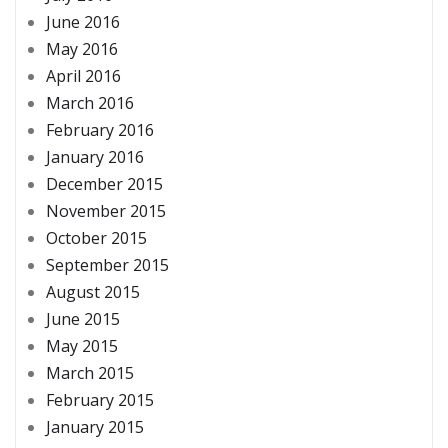
June 2016
May 2016
April 2016
March 2016
February 2016
January 2016
December 2015
November 2015
October 2015
September 2015
August 2015
June 2015
May 2015
March 2015
February 2015
January 2015