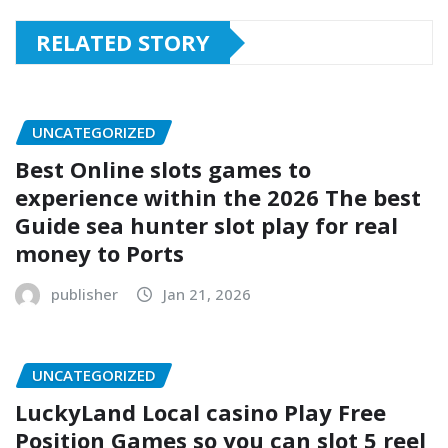
RELATED STORY
UNCATEGORIZED
Best Online slots games to
experience within the 2026 The best
Guide sea hunter slot play for real
money to Ports
publisher
Jan 21, 2026
UNCATEGORIZED
LuckyLand Local casino Play Free
Position Games so you can slot 5 reel