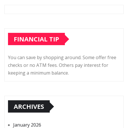
FINANCIAL TIP
You can save by shopping around. Some offer free
checks or no ATM fees. Others pay interest for
keeping a minimum balance.
ARCHIVES
January 2026