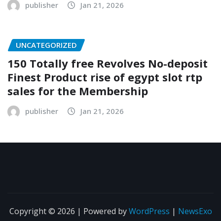
publisher
Jan 21, 2026
UNCATEGORIZED
150 Totally free Revolves No-deposit
Finest Product rise of egypt slot rtp
sales for the Membership
publisher
Jan 21, 2026
Copyright © 2026 | Powered by
WordPress
|
NewsExo