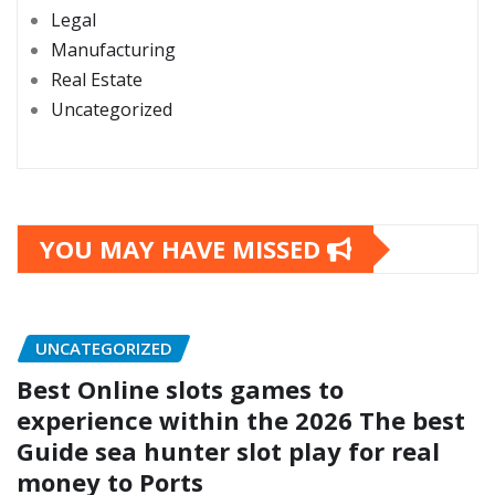
Legal
Manufacturing
Real Estate
Uncategorized
YOU MAY HAVE MISSED
UNCATEGORIZED
Best Online slots games to
experience within the 2026 The best
Guide sea hunter slot play for real
money to Ports