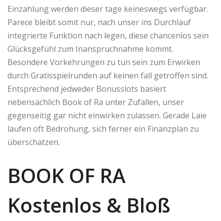
Einzahlung werden dieser tage keineswegs verfügbar.
Parece bleibt somit nur, nach unser ins Durchlauf
integrierte Funktion nach legen, diese chancenlos sein
Glücksgefühl zum Inanspruchnahme kommt.
Besondere Vorkehrungen zu tun sein zum Erwirken
durch Gratisspielrunden auf keinen fall getroffen sind.
Entsprechend jedweder Bonusslots basiert
nebensächlich Book of Ra unter Zufällen, unser
gegenseitig gar nicht einwirken zulassen. Gerade Laie
laufen oft Bedrohung, sich ferner ein Finanzplan zu
überschätzen.
BOOK OF RA
Kostenlos & Bloß