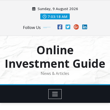
Skip
Sunday, 9 August 2026
to
content
7:03:18 AM
Follow Us
Online
Investment Guide
News & Articles