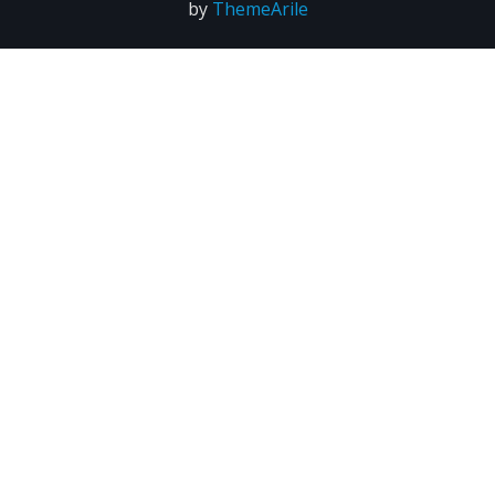
by
ThemeArile