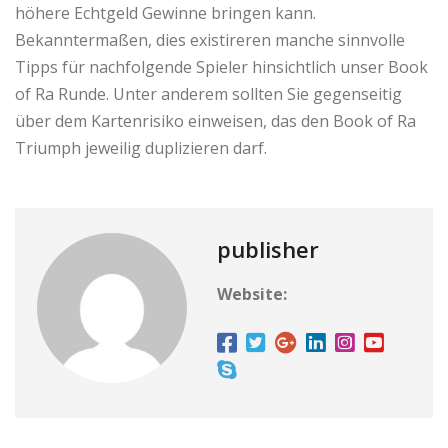
höhere Echtgeld Gewinne bringen kann.
Bekanntermaßen, dies existireren manche sinnvolle
Tipps für nachfolgende Spieler hinsichtlich unser Book
of Ra Runde. Unter anderem sollten Sie gegenseitig
über dem Kartenrisiko einweisen, das den Book of Ra
Triumph jeweilig duplizieren darf.
publisher
Website: