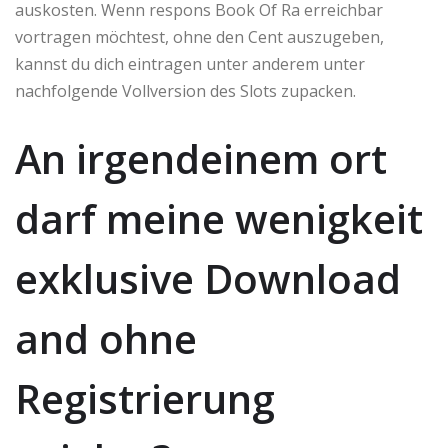
auskosten. Wenn respons Book Of Ra erreichbar
vortragen möchtest, ohne den Cent auszugeben,
kannst du dich eintragen unter anderem unter
nachfolgende Vollversion des Slots zupacken.
An irgendeinem ort
darf meine wenigkeit
exklusive Download
and ohne
Registrierung