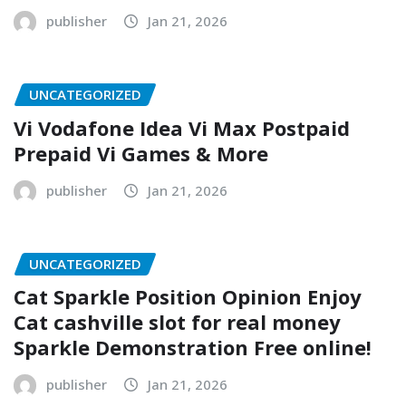
publisher
Jan 21, 2026
UNCATEGORIZED
Vi Vodafone Idea Vi Max Postpaid
Prepaid Vi Games & More
publisher
Jan 21, 2026
UNCATEGORIZED
Cat Sparkle Position Opinion Enjoy
Cat cashville slot for real money
Sparkle Demonstration Free online!
publisher
Jan 21, 2026