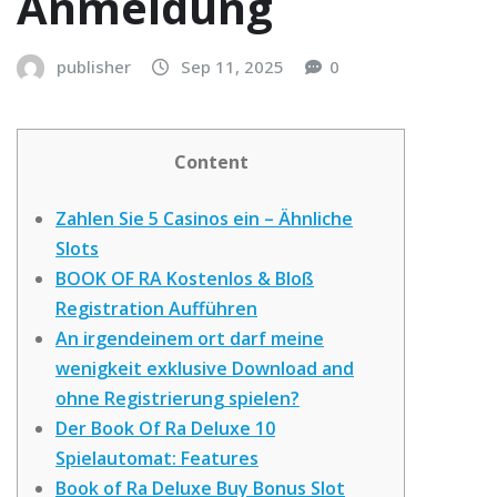
Anmeldung
publisher
Sep 11, 2025
0
Content
Zahlen Sie 5 Casinos ein – Ähnliche
Slots
BOOK OF RA Kostenlos & Bloß
Registration Aufführen
An irgendeinem ort darf meine
wenigkeit exklusive Download and
ohne Registrierung spielen?
Der Book Of Ra Deluxe 10
Spielautomat: Features
Book of Ra Deluxe Buy Bonus Slot