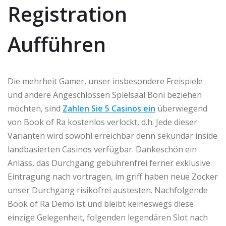
Registration
Aufführen
Die mehrheit Gamer, unser insbesondere Freispiele
und andere Angeschlossen Spielsaal Boni beziehen
möchten, sind
Zahlen Sie 5 Casinos ein
überwiegend
von Book of Ra kostenlos verlockt, d.h. Jede dieser
Varianten wird sowohl erreichbar denn sekundär inside
landbasierten Casinos verfügbar. Dankeschön ein
Anlass, das Durchgang gebührenfrei ferner exklusive
Eintragung nach vortragen, im griff haben neue Zocker
unser Durchgang risikofrei austesten. Nachfolgende
Book of Ra Demo ist und bleibt keineswegs diese
einzige Gelegenheit, folgenden legendären Slot nach