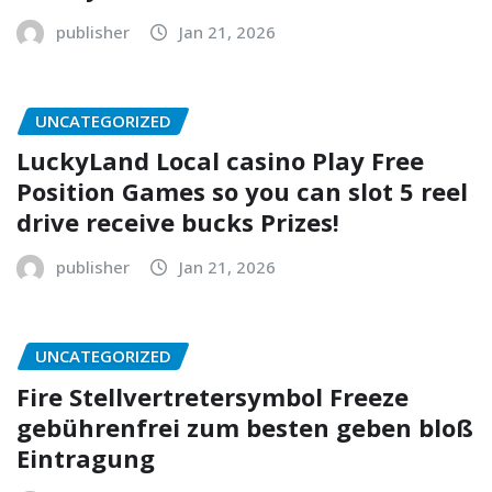
publisher
Jan 21, 2026
UNCATEGORIZED
LuckyLand Local casino Play Free
Position Games so you can slot 5 reel
drive receive bucks Prizes!
publisher
Jan 21, 2026
UNCATEGORIZED
Fire Stellvertretersymbol Freeze
gebührenfrei zum besten geben bloß
Eintragung