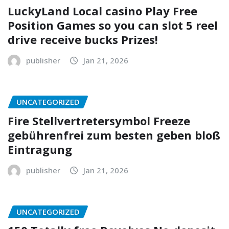
LuckyLand Local casino Play Free
Position Games so you can slot 5 reel
drive receive bucks Prizes!
publisher
Jan 21, 2026
UNCATEGORIZED
Fire Stellvertretersymbol Freeze
gebührenfrei zum besten geben bloß
Eintragung
publisher
Jan 21, 2026
UNCATEGORIZED