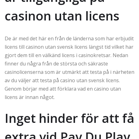
casinon utan licens
De är med det här en från de länderna som har erbjudit
licens till casinon utan svensk licens längst tid vilket har
gjort dem till en välkänd licens i casinokretsar. Nedan
finner du några från de största och säkraste
casinolicenserna som är utmärkt att testa på i närheten
av du väljer att testa på casino utan svensk licens.
Genom börjar med att förklara vad en casino utan
licens är innan något.
Inget hinder för att få
extra vid Pay Du Play