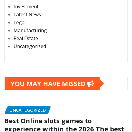
Investment
Latest News
Legal
Manufacturing
Real Estate
Uncategorized
YOU MAY HAVE MISSED
UNCATEGORIZED
Best Online slots games to
experience within the 2026 The best