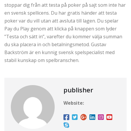
stoppar dig från att testa på poker på sajt som inte har
en svensk spellicens. Du har gratis händer att testa
poker var du vill utan att avsluta till lagen. Du spelar
Pay du Play genom att klicka på knappen som lyder
”Testa och sätt in”, varefter du kommer välja summan
du ska placera in och betalningsmetod. Gustav
Backström är en kunnig svensk spelspecialist med
stabil kunskap om spelbranschen.
publisher
Website: