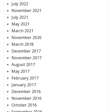
July 2022
November 2021
July 2021
May 2021
March 2021
November 2020
March 2018
December 2017
November 2017
August 2017
May 2017
February 2017
January 2017
December 2016
November 2016
October 2016
September 2016