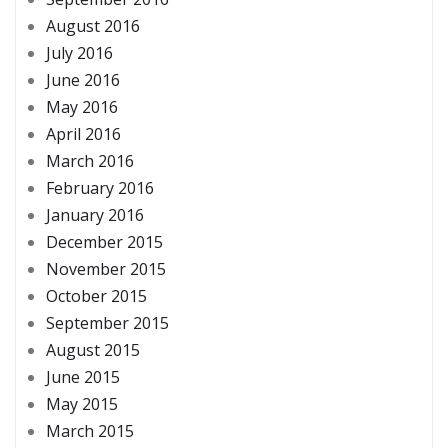
August 2016
July 2016
June 2016
May 2016
April 2016
March 2016
February 2016
January 2016
December 2015
November 2015
October 2015
September 2015
August 2015
June 2015
May 2015
March 2015