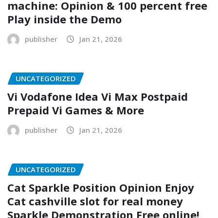
machine: Opinion & 100 percent free
Play inside the Demo
publisher
Jan 21, 2026
UNCATEGORIZED
Vi Vodafone Idea Vi Max Postpaid
Prepaid Vi Games & More
publisher
Jan 21, 2026
UNCATEGORIZED
Cat Sparkle Position Opinion Enjoy
Cat cashville slot for real money
Sparkle Demonstration Free online!