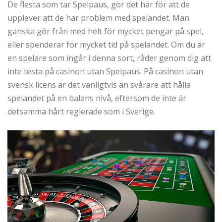
De flesta som tar Spelpaus, gör det här för att de
upplever att de har problem med spelandet. Man
ganska gör från med helt för mycket pengar på spel,
eller spenderar för mycket tid på spelandet. Om du är
en spelare som ingår i denna sort, råder genom dig att
inte testa på casinon utan Spelpaus. På casinon utan
svensk licens är det vanligtvis än svårare att hålla
spelandet på en balans nivå, eftersom de inte är
detsamma hårt reglerade som i Sverige.