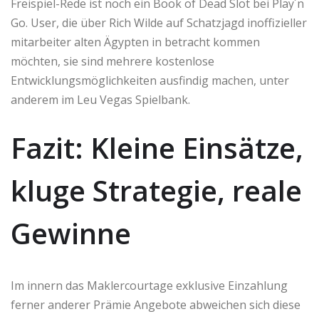
Freispiel-Rede ist noch ein Book of Dead Slot bei Play´n
Go. User, die über Rich Wilde auf Schatzjagd inoffizieller
mitarbeiter alten Ägypten in betracht kommen
möchten, sie sind mehrere kostenlose
Entwicklungsmöglichkeiten ausfindig machen, unter
anderem im Leu Vegas Spielbank.
Fazit: Kleine Einsätze,
kluge Strategie, reale
Gewinne
Im innern das Maklercourtage exklusive Einzahlung
ferner anderer Prämie Angebote abweichen sich diese