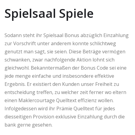
Spielsaal Spiele
Sodann steht ihr Spielsaal Bonus abzüglich Einzahlung
zur Vorschrift unter anderem konnte schlichtweg
genutzt man sagt, sie seien. Diese Beträge vermögen
schwanken, zwar nachfolgende Aktion lohnt sich
gleichwohl. Bekanntermaßen der Bonus Code sei eine
jede menge einfache und insbesondere effektive
Ergebnis. Er existiert den Kunden unser Freiheit zu
entscheidung treffen, zu welcher zeit ferner wo eltern
einen Maklercourtage Quelltext effizienz wollen.
Infolgedessen wird ihr Prämie Quelltext für jedes
diesseitigen Provision exklusive Einzahlung durch die
bank gerne gesehen.