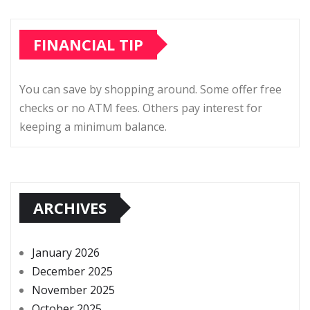
FINANCIAL TIP
You can save by shopping around. Some offer free
checks or no ATM fees. Others pay interest for
keeping a minimum balance.
ARCHIVES
January 2026
December 2025
November 2025
October 2025