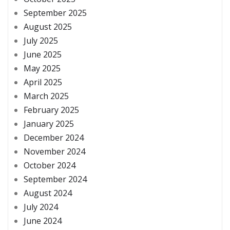
September 2025
August 2025
July 2025
June 2025
May 2025
April 2025
March 2025
February 2025
January 2025
December 2024
November 2024
October 2024
September 2024
August 2024
July 2024
June 2024