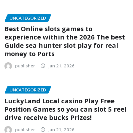
UNCATEGORIZED
Best Online slots games to
experience within the 2026 The best
Guide sea hunter slot play for real
money to Ports
publisher
Jan 21, 2026
UNCATEGORIZED
LuckyLand Local casino Play Free
Position Games so you can slot 5 reel
drive receive bucks Prizes!
publisher
Jan 21, 2026