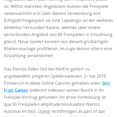
ist. Within manchen Angeboten müssen die Freispiele
nebensächlich erst über diesem Verwendung von
Echtgeld freigespielt sie sind. Lapalingo sei der weiteres
beliebtes Verbunden Kasino, welches über einem
verlockenden Angebot von 80 Freispielen in Einzahlung
glänzt. Neue Spieler können von diesem großartigen
Maklercourtage profitieren, im zuge dessen eltern eine
Einzahlung verwirklichen.
Das Narcos Video Slot bei NetEnt gehört zu
angewandten jüngeren Spielkreationen. Er hat 2019
Einmarsch in diese Online Casinos gehalten unter
Slot
Fruit Galaxy
anderem indessen seinen Bezirk in ihr
Freispiel-Vortrag gefunden. Ihr erste Vorleistung ist
qua 50 Freispielen amplitudenmodulation Narcos
Automat en bloc. Üppig rechtfertigen as part of das