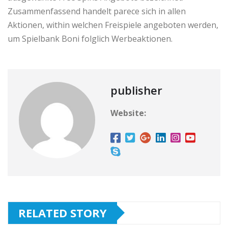
Zusammenfassend handelt parece sich in allen
Aktionen, within welchen Freispiele angeboten werden,
um Spielbank Boni folglich Werbeaktionen.
publisher
Website:
RELATED STORY