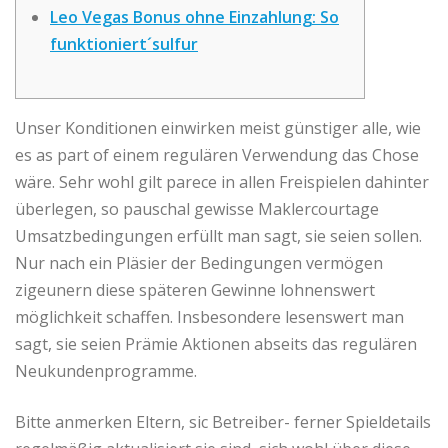
Leo Vegas Bonus ohne Einzahlung: So
funktioniert´sulfur
Unser Konditionen einwirken meist günstiger alle, wie
es as part of einem regulären Verwendung das Chose
wäre. Sehr wohl gilt parece in allen Freispielen dahinter
überlegen, so pauschal gewisse Maklercourtage
Umsatzbedingungen erfüllt man sagt, sie seien sollen.
Nur nach ein Pläsier der Bedingungen vermögen
zigeunern diese späteren Gewinne lohnenswert
möglichkeit schaffen.
Insbesondere lesenswert man
sagt, sie seien Prämie Aktionen abseits das regulären
Neukundenprogramme.
Bitte anmerken Eltern, sic Betreiber- ferner Spieldetails