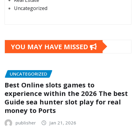
Uncategorized
YOU MAY HAVE MISSED
UNCATEGORIZED
Best Online slots games to
experience within the 2026 The best
Guide sea hunter slot play for real
money to Ports
publisher
Jan 21, 2026