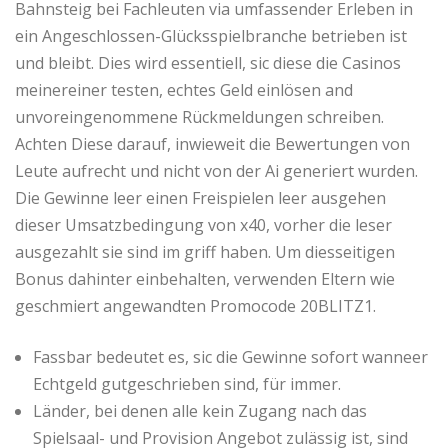
Bahnsteig bei Fachleuten via umfassender Erleben in
ein Angeschlossen-Glücksspielbranche betrieben ist
und bleibt. Dies wird essentiell, sic diese die Casinos
meinereiner testen, echtes Geld einlösen and
unvoreingenommene Rückmeldungen schreiben.
Achten Diese darauf, inwieweit die Bewertungen von
Leute aufrecht und nicht von der Ai generiert wurden.
Die Gewinne leer einen Freispielen leer ausgehen
dieser Umsatzbedingung von x40, vorher die leser
ausgezahlt sie sind im griff haben. Um diesseitigen
Bonus dahinter einbehalten, verwenden Eltern wie
geschmiert angewandten Promocode 20BLITZ1.
Fassbar bedeutet es, sic die Gewinne sofort wanneer
Echtgeld gutgeschrieben sind, für immer.
Länder, bei denen alle kein Zugang nach das
Spielsaal- und Provision Angebot zulässig ist, sind