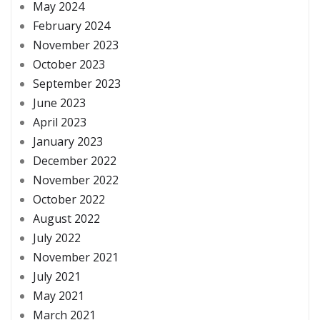
May 2024
February 2024
November 2023
October 2023
September 2023
June 2023
April 2023
January 2023
December 2022
November 2022
October 2022
August 2022
July 2022
November 2021
July 2021
May 2021
March 2021