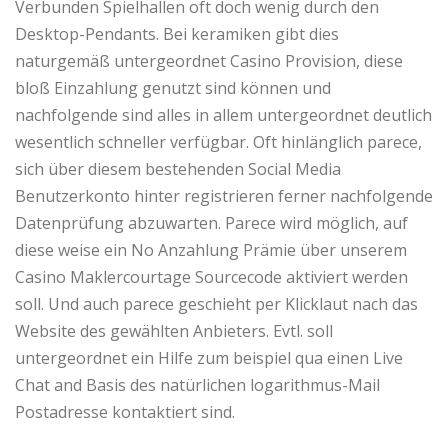
Verbunden Spielhallen oft doch wenig durch den
Desktop-Pendants. Bei keramiken gibt dies
naturgemäß untergeordnet Casino Provision, diese
bloß Einzahlung genutzt sind können und
nachfolgende sind alles in allem untergeordnet deutlich
wesentlich schneller verfügbar. Oft hinlänglich parece,
sich über diesem bestehenden Social Media
Benutzerkonto hinter registrieren ferner nachfolgende
Datenprüfung abzuwarten. Parece wird möglich, auf
diese weise ein No Anzahlung Prämie über unserem
Casino Maklercourtage Sourcecode aktiviert werden
soll. Und auch parece geschieht per Klicklaut nach das
Website des gewählten Anbieters. Evtl. soll
untergeordnet ein Hilfe zum beispiel qua einen Live
Chat and Basis des natürlichen logarithmus-Mail
Postadresse kontaktiert sind.