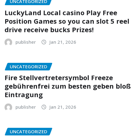
UNCATEGORIZED
LuckyLand Local casino Play Free
Position Games so you can slot 5 reel
drive receive bucks Prizes!
publisher
Jan 21, 2026
UNCATEGORIZED
Fire Stellvertretersymbol Freeze
gebührenfrei zum besten geben bloß
Eintragung
publisher
Jan 21, 2026
UNCATEGORIZED