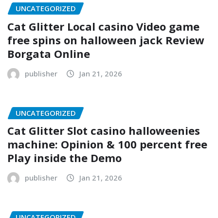
UNCATEGORIZED
Cat Glitter Local casino Video game
free spins on halloween jack Review
Borgata Online
publisher
Jan 21, 2026
UNCATEGORIZED
Cat Glitter Slot casino halloweenies
machine: Opinion & 100 percent free
Play inside the Demo
publisher
Jan 21, 2026
UNCATEGORIZED