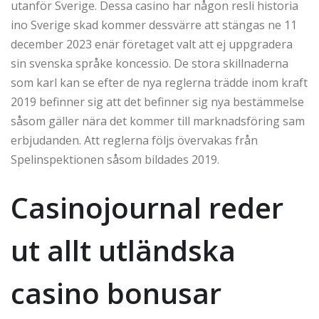
utanför Sverige. Dessa casino har någon resli historia
ino Sverige skad kommer dessvärre att stängas ne 11
december 2023 enär företaget valt att ej uppgradera
sin svenska språke koncessio. De stora skillnaderna
som karl kan se efter de nya reglerna trädde inom kraft
2019 befinner sig att det befinner sig nya bestämmelse
såsom gäller nära det kommer till marknadsföring sam
erbjudanden. Att reglerna följs övervakas från
Spelinspektionen såsom bildades 2019.
Casinojournal reder
ut allt utländska
casino bonusar