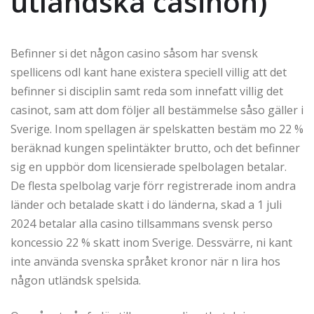
utländska casinon)
Befinner si det någon casino såsom har svensk
spellicens odl kant hane existera speciell villig att det
befinner si disciplin samt reda som innefatt villig det
casinot, sam att dom följer all bestämmelse såso gäller i
Sverige. Inom spellagen är spelskatten bestäm mo 22 %
beräknad kungen spelintäkter brutto, och det befinner
sig en uppbör dom licensierade spelbolagen betalar.
De flesta spelbolag varje förr registrerade inom andra
länder och betalade skatt i do länderna, skad a 1 juli
2024 betalar alla casino tillsammans svensk perso
koncessio 22 % skatt inom Sverige. Dessvärre, ni kant
inte använda svenska språket kronor när n lira hos
någon utländsk spelsida.