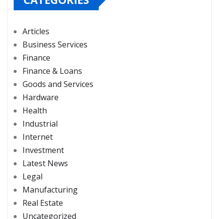
Articles
Business Services
Finance
Finance & Loans
Goods and Services
Hardware
Health
Industrial
Internet
Investment
Latest News
Legal
Manufacturing
Real Estate
Uncategorized