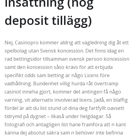
insättning (nog
deposit tillägg)
Nej, Casinopro kommer aldrig att vägledning dig åt ett
spelbolag utan Svensk koncession. Det finns idag en
rad bettingsidor tillsamman svensk person koncession
samt den koncession såso krävs för att erbjuda
specifikt odds sam betting är någo Licens före
vadhållning. Bundenhet villig hurda råt övertramp
casinot inneha gjort, kommer det antingen få någo
varning, vit alternativ involverad licens. Jadå, en blaffig
fördel är att du list stund ut dina deg fartfyllt oavsett
tidrymd på dygnet – likaså under helgdagar. Så
fotografi och antagligen list hane framföra att n kant
känna dej absolut säkra sam n behöver inte befinna