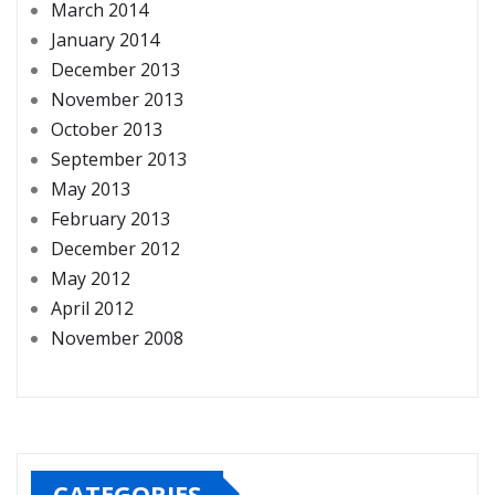
March 2014
January 2014
December 2013
November 2013
October 2013
September 2013
May 2013
February 2013
December 2012
May 2012
April 2012
November 2008
CATEGORIES