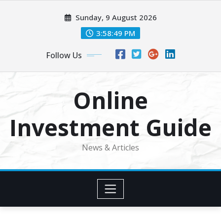
Skip
Sunday, 9 August 2026
to
content
3:58:50 PM
Follow Us
Online
Investment Guide
News & Articles