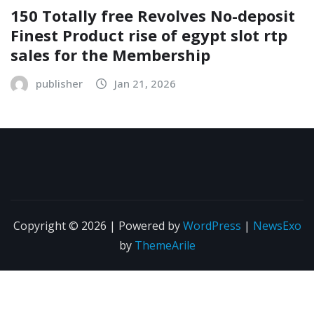
150 Totally free Revolves No-deposit
Finest Product rise of egypt slot rtp
sales for the Membership
publisher
Jan 21, 2026
Copyright © 2026 | Powered by
WordPress
|
NewsExo
by
ThemeArile