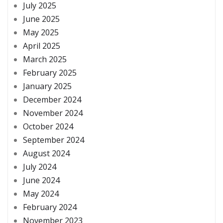
July 2025
June 2025
May 2025
April 2025
March 2025
February 2025
January 2025
December 2024
November 2024
October 2024
September 2024
August 2024
July 2024
June 2024
May 2024
February 2024
November 2023