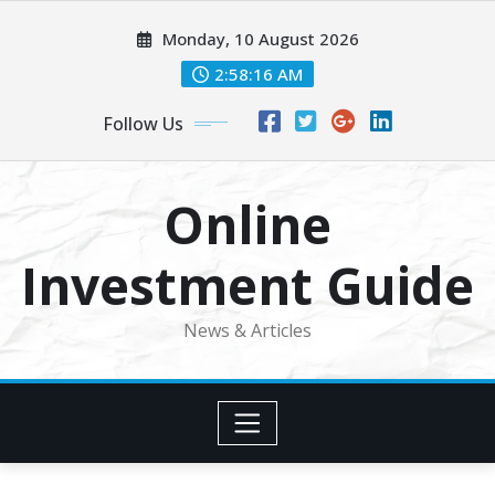
Skip
Monday, 10 August 2026
to
content
2:58:17 AM
Follow Us
Online
Investment Guide
News & Articles