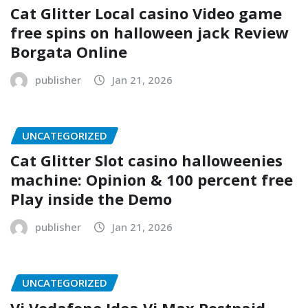
Cat Glitter Local casino Video game
free spins on halloween jack Review
Borgata Online
publisher
Jan 21, 2026
UNCATEGORIZED
Cat Glitter Slot casino halloweenies
machine: Opinion & 100 percent free
Play inside the Demo
publisher
Jan 21, 2026
UNCATEGORIZED
Vi Vodafone Idea Vi Max Postpaid