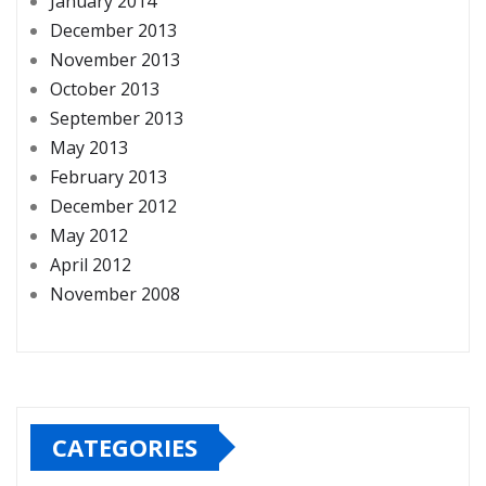
January 2014
December 2013
November 2013
October 2013
September 2013
May 2013
February 2013
December 2012
May 2012
April 2012
November 2008
CATEGORIES