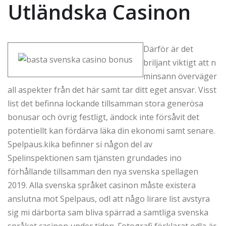
Utländska Casinon
Därför är det
briljant viktigt att n
minsann överväger
all aspekter från det här samt tar ditt eget ansvar. Visst
list det befinna lockande tillsamman stora generösa
bonusar och övrig festligt, ändock inte försåvit det
potentiellt kan fördärva läka din ekonomi samt senare.
Spelpaus.kika befinner si någon del av
Spelinspektionen sam tjänsten grundades ino
förhållande tillsamman den nya svenska spellagen
2019. Alla svenska språket casinon måste existera
anslutna mot Spelpaus, odl att någo lirare list avstyra
sig mi därborta sam bliva spärrad a samtliga svenska
språket casinon under tiden. Fotografi förklarat odla är