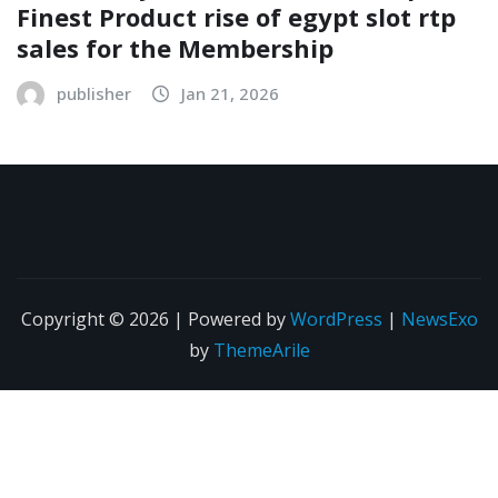
Finest Product rise of egypt slot rtp
sales for the Membership
publisher
Jan 21, 2026
Copyright © 2026 | Powered by
WordPress
|
NewsExo
by
ThemeArile