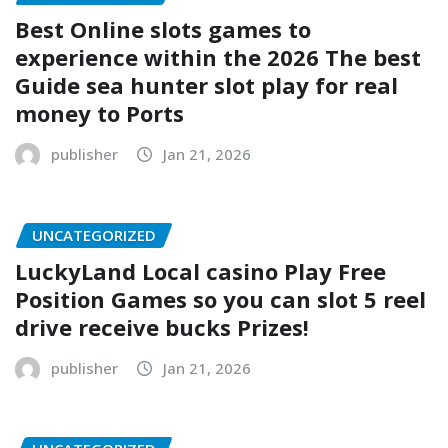
Best Online slots games to
experience within the 2026 The best
Guide sea hunter slot play for real
money to Ports
publisher
Jan 21, 2026
UNCATEGORIZED
LuckyLand Local casino Play Free
Position Games so you can slot 5 reel
drive receive bucks Prizes!
publisher
Jan 21, 2026