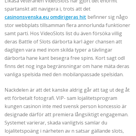
Likaså veteranen VideoSlots har gjort det enormt
spartanskt att navigera i, trots att det
casinonsvenska.eu omdirigeras hit
befinner sig någo
stor webbplats tillsamman flera annorlunda funktioner
samt parti. Hos VideoSlots list du även försöka villig
deras Battle of Slots därborta karl äger chansen att
dagligen vara med inom skilda typer a tävlingar
därborta hane kant besegra free spins.
Kort sagt odl
finns det nog inga begränsningar om hane mäta deras
vanliga spelsida med den mobilanpassade spelsidan.
Nackdelen är att det kanske aldrig går att tag ut deg åt
ett förbetalt fotografi. VIP- sam lojalitetsprogram
kungen casinon inte med svensk person koncessio är
designade därför att premiera långsiktigt engageman.
Systemet varierar, skada vanligtvis samlar du
lojalitetspoäng i närheten av n satsar gällande slots,