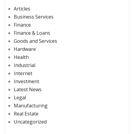
Articles
Business Services
Finance
Finance & Loans
Goods and Services
Hardware
Health
Industrial
Internet
Investment
Latest News
Legal
Manufacturing
Real Estate
Uncategorized