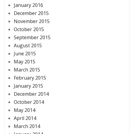
January 2016
December 2015
November 2015
October 2015
September 2015
August 2015
June 2015
May 2015
March 2015
February 2015
January 2015
December 2014
October 2014
May 2014
April 2014
March 2014