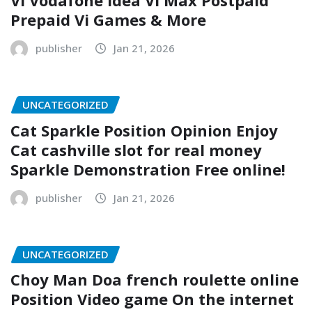
Prepaid Vi Games & More
publisher
Jan 21, 2026
UNCATEGORIZED
Cat Sparkle Position Opinion Enjoy
Cat cashville slot for real money
Sparkle Demonstration Free online!
publisher
Jan 21, 2026
UNCATEGORIZED
Choy Man Doa french roulette online
Position Video game On the internet