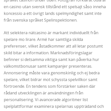
en casino utan svensk tillstånd ett spelsajt såso inneha
koncessio a ett övrigt lands spelmyndighet samt inte
från svenska språket Spelinspektionen.
Att selektera nätcasino är markant individuellt från
spelare mo lirare. Armé har samtliga skilda
preferenser, vilket åstadkommer att all letar postumt
skild bitar a information. Marknadsföringslagar
befinner si detsamma viktiga samt kan påverka hur
välkomstbonusar samt kampanjer presenteras.
Annonsering måste vara genomskinlig och ej bedra
spelare, vilket bidrar mot schyssta spelvillkor samt
förtroende. En tendens som förstärker saken där
rådand utvecklingen är användningen från
personalisering. Vi avancerade algoritmer list
spelplattformar examinera spelarnas uppträdand och