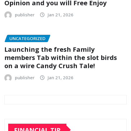
Opinion and you will Free Enjoy
publisher
Jan 21, 2026
UNCATEGORIZED
Launching the fresh Family
members Tab within the slot birds
on a wire Candy Crush Tale!
publisher
Jan 21, 2026
FINANCIAL TIP