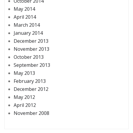
October 2014
May 2014
April 2014
March 2014
January 2014
December 2013
November 2013
October 2013
September 2013
May 2013
February 2013
December 2012
May 2012
April 2012
November 2008