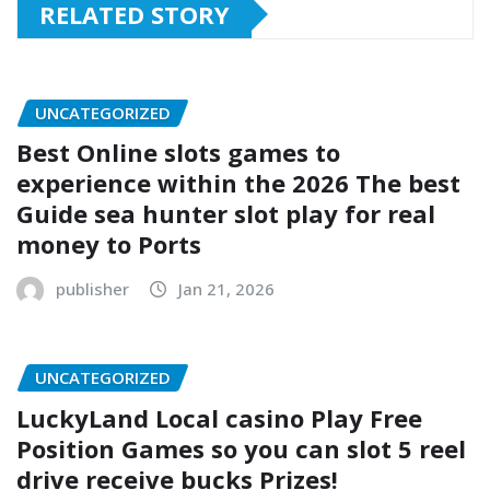
RELATED STORY
UNCATEGORIZED
Best Online slots games to
experience within the 2026 The best
Guide sea hunter slot play for real
money to Ports
publisher
Jan 21, 2026
UNCATEGORIZED
LuckyLand Local casino Play Free
Position Games so you can slot 5 reel
drive receive bucks Prizes!