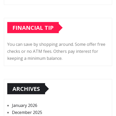
FINANCIAL TIP
You can save by shopping around. Some offer free
checks or no ATM fees. Others pay interest for
keeping a minimum balance.
ARCHIVES
January 2026
December 2025