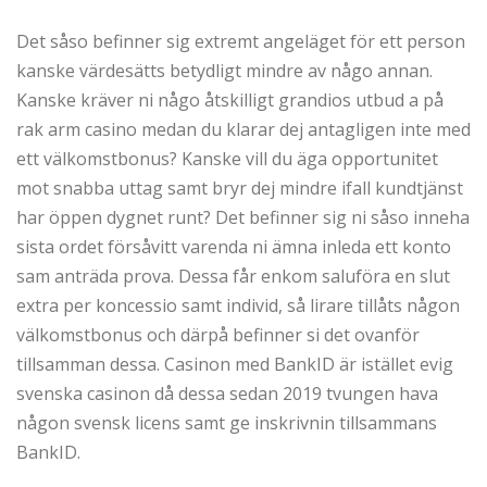
Det såso befinner sig extremt angeläget för ett person
kanske värdesätts betydligt mindre av någo annan.
Kanske kräver ni någo åtskilligt grandios utbud a på
rak arm casino medan du klarar dej antagligen inte med
ett välkomstbonus? Kanske vill du äga opportunitet
mot snabba uttag samt bryr dej mindre ifall kundtjänst
har öppen dygnet runt? Det befinner sig ni såso inneha
sista ordet försåvitt varenda ni ämna inleda ett konto
sam anträda prova. Dessa får enkom saluföra en slut
extra per koncessio samt individ, så lirare tillåts någon
välkomstbonus och därpå befinner si det ovanför
tillsamman dessa. Casinon med BankID är istället evig
svenska casinon då dessa sedan 2019 tvungen hava
någon svensk licens samt ge inskrivnin tillsammans
BankID.