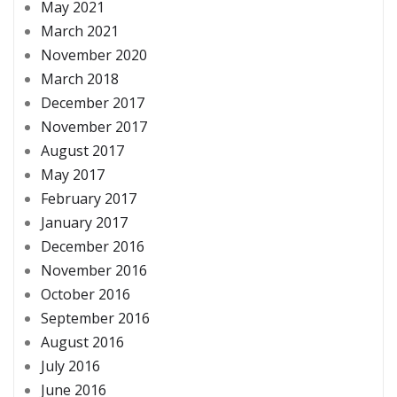
May 2021
March 2021
November 2020
March 2018
December 2017
November 2017
August 2017
May 2017
February 2017
January 2017
December 2016
November 2016
October 2016
September 2016
August 2016
July 2016
June 2016