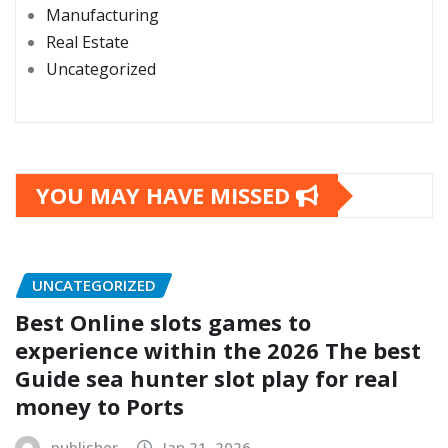
Manufacturing
Real Estate
Uncategorized
YOU MAY HAVE MISSED
UNCATEGORIZED
Best Online slots games to
experience within the 2026 The best
Guide sea hunter slot play for real
money to Ports
publisher
Jan 21, 2026