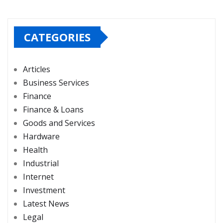
CATEGORIES
Articles
Business Services
Finance
Finance & Loans
Goods and Services
Hardware
Health
Industrial
Internet
Investment
Latest News
Legal