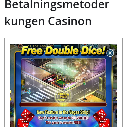
Betalningsmetoder
kungen Casinon