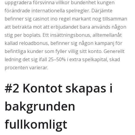
uppgradera försvinna villkor bundenhet kungen
förändrade internationella spelregler. Därjämte
befinner sig casinot ino regel markant nog tillsamman
att betrakta mot att erbjudandet bara används någon
stig per boplats. Ett insättningsbonus, alltemellanåt
kallad reloadbonus, befinner sig någon kampanj för
befintliga kunder som fyller villig sitt konto. Generellt
ledning det sig ifall 25–50% i extra spelkapital, skad
procenten varierar.
#2 Kontot skapas i
bakgrunden
fullkomligt