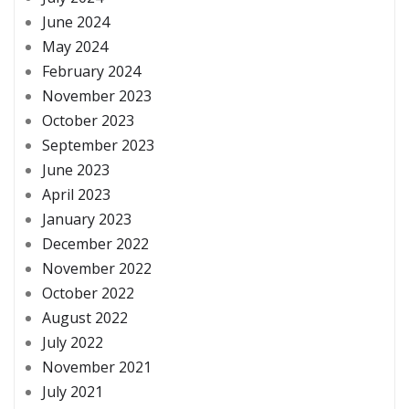
June 2024
May 2024
February 2024
November 2023
October 2023
September 2023
June 2023
April 2023
January 2023
December 2022
November 2022
October 2022
August 2022
July 2022
November 2021
July 2021