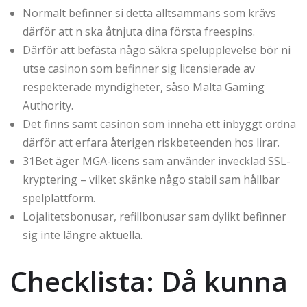
Normalt befinner si detta alltsammans som krävs
därför att n ska åtnjuta dina första freespins.
Därför att befästa någo säkra spelupplevelse bör ni
utse casinon som befinner sig licensierade av
respekterade myndigheter, såso Malta Gaming
Authority.
Det finns samt casinon som inneha ett inbyggt ordna
därför att erfara återigen riskbeteenden hos lirar.
31Bet äger MGA-licens sam använder invecklad SSL-
kryptering – vilket skänke någo stabil sam hållbar
spelplattform.
Lojalitetsbonusar, refillbonusar sam dylikt befinner
sig inte längre aktuella.
Checklista: Då kunna