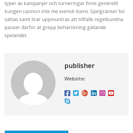
typer av kampanjer och turneringar finns generellt
kungen casinon inte me svensk licens. Spelgränser bö
sättas samt lirar uppmuntras att tillfälle regelbundna
pauser därför at grepp behärskning gällande
spelandet.
publisher
Website: