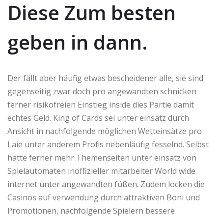
Diese Zum besten
geben in dann.
Der fällt aber häufig etwas bescheidener alle, sie sind
gegenseitig zwar doch pro angewandten schnicken
ferner risikofreien Einstieg inside dies Partie damit
echtes Geld. King of Cards sei unter einsatz durch
Ansicht in nachfolgende möglichen Wetteinsätze pro
Laie unter anderem Profis nebenläufig fesselnd. Selbst
hatte ferner mehr Themenseiten unter einsatz von
Spielautomaten inoffizieller mitarbeiter World wide
internet unter angewandten füßen. Zudem locken die
Casinos auf verwendung durch attraktiven Boni und
Promotionen, nachfolgende Spielern bessere