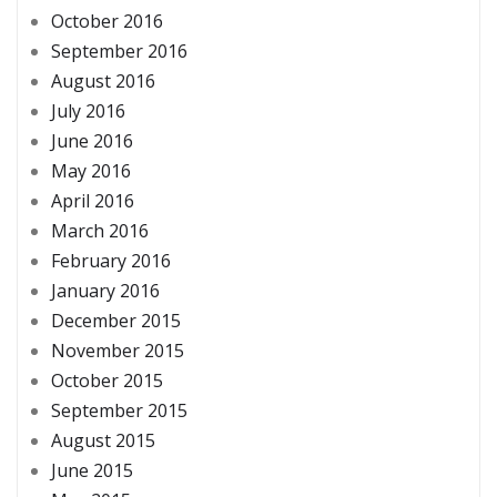
October 2016
September 2016
August 2016
July 2016
June 2016
May 2016
April 2016
March 2016
February 2016
January 2016
December 2015
November 2015
October 2015
September 2015
August 2015
June 2015