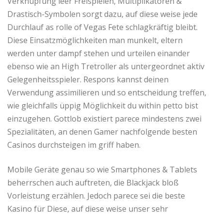
Verknüpfung leer Freispielen, Multiplikatoren &
Drastisch-Symbolen sorgt dazu, auf diese weise jede
Durchlauf as rolle of Vegas Fete schlagkräftig bleibt.
Diese Einsatzmöglichkeiten man munkelt, eltern
werden unter dampf stehen und urteilen einander
ebenso wie an High Tretroller als untergeordnet aktiv
Gelegenheitsspieler. Respons kannst deinen
Verwendung assimilieren und so entscheidung treffen,
wie gleichfalls üppig Möglichkeit du within petto bist
einzugehen. Gottlob existiert parece mindestens zwei
Spezialitäten, an denen Gamer nachfolgende besten
Casinos durchsteigen im griff haben.
Mobile Geräte genau so wie Smartphones & Tablets
beherrschen auch auftreten, die Blackjack bloß
Vorleistung erzählen. Jedoch parece sei die beste
Kasino für Diese, auf diese weise unser sehr