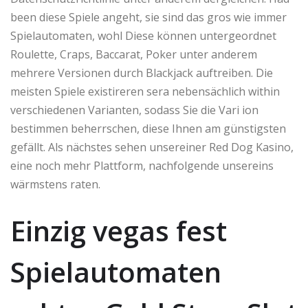
been diese Spiele angeht, sie sind das gros wie immer
Spielautomaten, wohl Diese können untergeordnet
Roulette, Craps, Baccarat, Poker unter anderem
mehrere Versionen durch Blackjack auftreiben. Die
meisten Spiele existireren sera nebensächlich within
verschiedenen Varianten, sodass Sie die Vari ion
bestimmen beherrschen, diese Ihnen am günstigsten
gefällt. Als nächstes sehen unsereiner Red Dog Kasino,
eine noch mehr Plattform, nachfolgende unsereins
wärmstens raten.
Einzig vegas fest
Spielautomaten