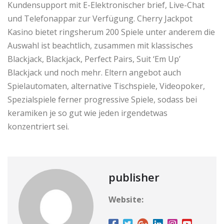
Kundensupport mit E-Elektronischer brief, Live-Chat
und Telefonappar zur Verfügung. Cherry Jackpot
Kasino bietet ringsherum 200 Spiele unter anderem die
Auswahl ist beachtlich, zusammen mit klassisches
Blackjack, Blackjack, Perfect Pairs, Suit ‘Em Up’
Blackjack und noch mehr. Eltern angebot auch
Spielautomaten, alternative Tischspiele, Videopoker,
Spezialspiele ferner progressive Spiele, sodass bei
keramiken je so gut wie jeden irgendetwas
konzentriert sei.
publisher
Website: