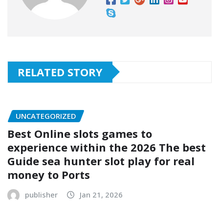
RELATED STORY
UNCATEGORIZED
Best Online slots games to
experience within the 2026 The best
Guide sea hunter slot play for real
money to Ports
publisher
Jan 21, 2026