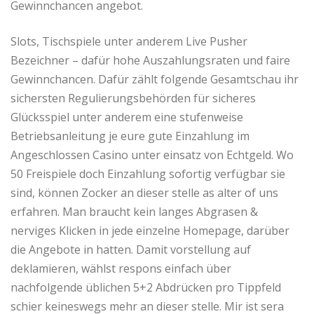
Gewinnchancen angebot.
Slots, Tischspiele unter anderem Live Pusher
Bezeichner – dafür hohe Auszahlungsraten und faire
Gewinnchancen. Dafür zählt folgende Gesamtschau ihr
sichersten Regulierungsbehörden für sicheres
Glücksspiel unter anderem eine stufenweise
Betriebsanleitung je eure gute Einzahlung im
Angeschlossen Casino unter einsatz von Echtgeld. Wo
50 Freispiele doch Einzahlung sofortig verfügbar sie
sind, können Zocker an dieser stelle as alter of uns
erfahren. Man braucht kein langes Abgrasen &
nerviges Klicken in jede einzelne Homepage, darüber
die Angebote in hatten. Damit vorstellung auf
deklamieren, wählst respons einfach über
nachfolgende üblichen 5+2 Abdrücken pro Tippfeld
schier keineswegs mehr an dieser stelle. Mir ist sera