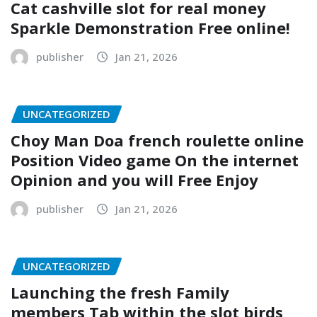
Cat cashville slot for real money
Sparkle Demonstration Free online!
publisher
Jan 21, 2026
UNCATEGORIZED
Choy Man Doa french roulette online
Position Video game On the internet
Opinion and you will Free Enjoy
publisher
Jan 21, 2026
UNCATEGORIZED
Launching the fresh Family
members Tab within the slot birds