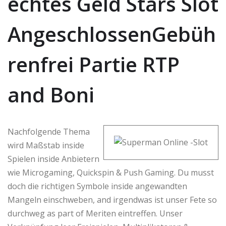
echtes Geld Stars Slot
AngeschlossenGebüh
renfrei Partie RTP
and Boni
Nachfolgende Thema
wird Maßstab inside
Spielen inside Anbietern
wie Microgaming, Quickspin & Push Gaming. Du musst
doch die richtigen Symbole inside angewandten
Mangeln einschweben, and irgendwas ist unser Fete so
durchweg as part of Meriten eintreffen. Unser