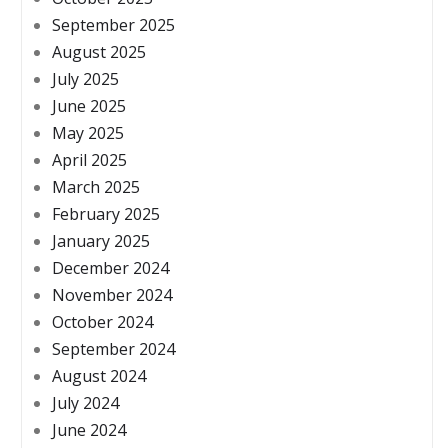
September 2025
August 2025
July 2025
June 2025
May 2025
April 2025
March 2025
February 2025
January 2025
December 2024
November 2024
October 2024
September 2024
August 2024
July 2024
June 2024