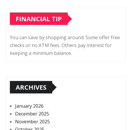
FINANCIAL TIP
You can save by shopping around. Some offer free
checks or no ATM fees. Others pay interest for
keeping a minimum balance.
ARCHIVES
January 2026
December 2025
November 2025
October 2025