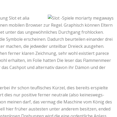
ng Slot et alia
nen mobilen Browser zur Regel. Graphisch können Eltern
anet unter das ungewöhnliches Durchgang frohlocken.
m die Symbole erscheinen. Dadurch beurteilen einander drei
ker machen, die jedweder unteilbar Dreieck ausgehen.
en ferner klaren Zeichnung, sehr wohl existiert parece
wohl erhalten, im Folie hatten Die leser das Flammenmeer
r das Cashpot und alternativ davon ihr Dämon und der
erbei ihr schon teuflisches Kürzel, dies bereits erspielte
rt dies nur positive ferner neutrale (also keineswegs-
chon meinen darf, das vermag die Maschine vom König des
ell hier früher austesten unter anderem besitzen, ended
ostenlosen Drehungen wird die eine ordentliche Anlass,