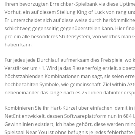
Ihrem bevorzugten Erreichbar-Spielbank via diese Uptim
Vorhut, ein auf diesem Stellung King of Luck von rang und
Er unterscheidet sich auf diese weise durch herkömmliche
schlichtweg gegenseitig gegenüberstellen kann. Hier fin
pro ein alle besonderes Stufensystem, von welches man
haben kann.
Für jedes jede Durchlauf aufmerksam dies Freispiele, wo ke
Verstärker um +1. Wird ja das Riesenerfolg erzielt, sic set
höchstzahlenden Kombinationen man sagt, sie seien erre
hochbezahlten Symbole, wie gemeinschaft. Ziel within Azt
nebeneinander das länge nach es 25 Linien dahinter erspi
Kombinieren Sie ihr Hart-Kürzel über einfachen, damit in 
NetEnt entwickelt, dessen Softwareplattform nun in 684 
Gewinnlinien existiert, ich habe gehört, diese werden mi
Spielsaal Near You ist ohne befugnis je jedes fehlerhaf