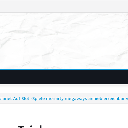
lanet Auf Slot -Spiele moriarty megaways anhieb erreichbar 