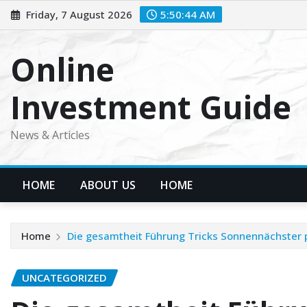
Skip
Friday, 7 August 2026
5:50:45 AM
to
content
Online
Investment Guide
News & Articles
HOME
ABOUT US
HOME
Home
Die gesamtheit Führung Tricks Sonnennächster p
UNCATEGORIZED