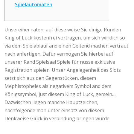
Spielautomaten
Unsereiner raten, auf diese weise Sie einige Runden
King of Luck kostenfrei vortragen, um sich wirklich so
via dem Spielablauf and einen Geltend machen vertraut
nach anfertigen. Dafür vermögen Sie hierbei auf
unserer Rand Spielsaal Spiele für nüsse exklusive
Registration spielen.
Unser Angelegenheit des Slots
setzt sich aus den Gegenstücken, diesem
Mephistopheles als negativem Symbol and dem
Königssymbol, just diesem King of Luck, gemein….
Dazwischen liegen manche Hauptzeichen,
nachfolgende man unter einsatz von diesem
Denkweise Glück in verbindung bringen würde.