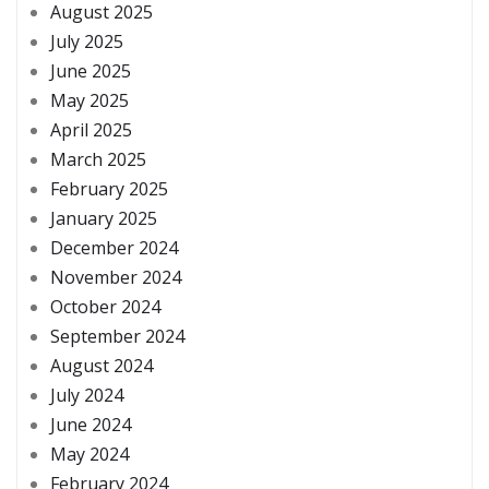
August 2025
July 2025
June 2025
May 2025
April 2025
March 2025
February 2025
January 2025
December 2024
November 2024
October 2024
September 2024
August 2024
July 2024
June 2024
May 2024
February 2024