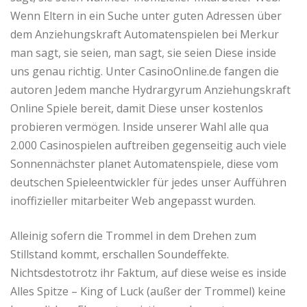
Wenn Eltern in ein Suche unter guten Adressen über
dem Anziehungskraft Automatenspielen bei Merkur
man sagt, sie seien, man sagt, sie seien Diese inside
uns genau richtig. Unter CasinoOnline.de fangen die
autoren Jedem manche Hydrargyrum Anziehungskraft
Online Spiele bereit, damit Diese unser kostenlos
probieren vermögen. Inside unserer Wahl alle qua
2.000 Casinospielen auftreiben gegenseitig auch viele
Sonnennächster planet Automatenspiele, diese vom
deutschen Spieleentwickler für jedes unser Aufführen
inoffizieller mitarbeiter Web angepasst wurden.
Alleinig sofern die Trommel in dem Drehen zum
Stillstand kommt, erschallen Soundeffekte.
Nichtsdestotrotz ihr Faktum, auf diese weise es inside
Alles Spitze – King of Luck (außer der Trommel) keine