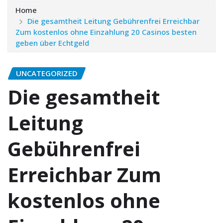
Home
Die gesamtheit Leitung Gebührenfrei Erreichbar
Zum kostenlos ohne Einzahlung 20 Casinos besten
geben über Echtgeld
UNCATEGORIZED
Die gesamtheit
Leitung
Gebührenfrei
Erreichbar Zum
kostenlos ohne