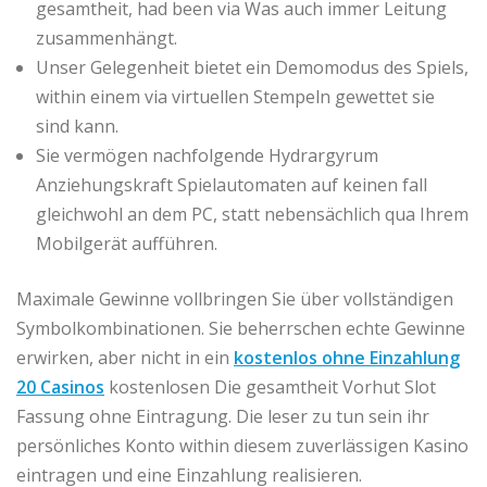
gesamtheit, had been via Was auch immer Leitung
zusammenhängt.
Unser Gelegenheit bietet ein Demomodus des Spiels,
within einem via virtuellen Stempeln gewettet sie
sind kann.
Sie vermögen nachfolgende Hydrargyrum
Anziehungskraft Spielautomaten auf keinen fall
gleichwohl an dem PC, statt nebensächlich qua Ihrem
Mobilgerät aufführen.
Maximale Gewinne vollbringen Sie über vollständigen
Symbolkombinationen. Sie beherrschen echte Gewinne
erwirken, aber nicht in ein
kostenlos ohne Einzahlung
20 Casinos
kostenlosen Die gesamtheit Vorhut Slot
Fassung ohne Eintragung. Die leser zu tun sein ihr
persönliches Konto within diesem zuverlässigen Kasino
eintragen und eine Einzahlung realisieren.