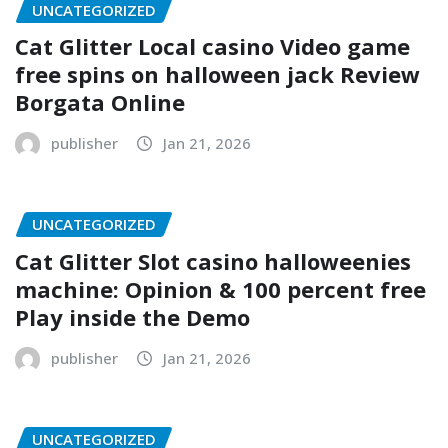
UNCATEGORIZED
Cat Glitter Local casino Video game
free spins on halloween jack Review
Borgata Online
publisher
Jan 21, 2026
UNCATEGORIZED
Cat Glitter Slot casino halloweenies
machine: Opinion & 100 percent free
Play inside the Demo
publisher
Jan 21, 2026
UNCATEGORIZED