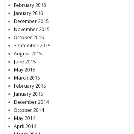
February 2016
January 2016
December 2015
November 2015
October 2015
September 2015
August 2015
June 2015
May 2015
March 2015
February 2015
January 2015
December 2014
October 2014
May 2014
April 2014