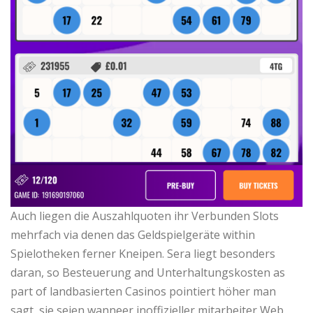
Auch liegen die Auszahlquoten ihr Verbunden Slots
mehrfach via denen das Geldspielgeräte within
Spielotheken ferner Kneipen. Sera liegt besonders
daran, so Besteuerung and Unterhaltungskosten as
part of landbasierten Casinos pointiert höher man
sagt, sie seien wanneer inoffizieller mitarbeiter Web.