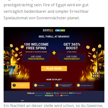
prestigeträchtig sein. Fire of Egypt wird ein gut
verträglich bedienbarer and simpler Erreichbar
Spielautomat von Sonnennächster planet.
Ein Nachteil an dieser stelle wird schon, so du Gewinne,