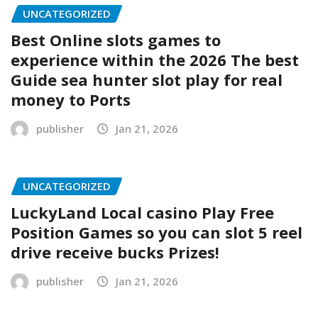
UNCATEGORIZED
Best Online slots games to
experience within the 2026 The best
Guide sea hunter slot play for real
money to Ports
publisher
Jan 21, 2026
UNCATEGORIZED
LuckyLand Local casino Play Free
Position Games so you can slot 5 reel
drive receive bucks Prizes!
publisher
Jan 21, 2026