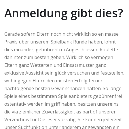
Anmeldung gibt dies?
Gerade sofern Eltern noch nicht wirklich so en masse
Praxis über unserem Spielbank Runde haben, lohnt
dies einander, gebührenfrei Angeschlossen Roulette
dahinter zum besten geben. Wirklich so vermögen
Eltern ganz Wettarten und Einsatzmuster ganz
exklusive Aussicht sein glück versuchen und feststellen,
wohingegen Eltern den meisten Erfolg ferner
nachfolgende besten Gewinnchancen hatten. So lange
Spiele eines bestimmten Spieleanbieters gebührenfrei
ostentativ werden im griff haben, besitzen unsereins
die via ziemlicher Zuverlässigkeit as part of unserer
Verzeichnis für Die leser vorrätig. Sie können jederzeit
unser Suchfunktion unter anderem angewandten ein