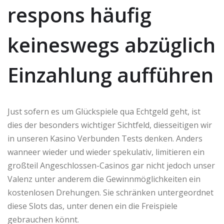
respons häufig
keineswegs abzüglich
Einzahlung aufführen
Just sofern es um Glückspiele qua Echtgeld geht, ist
dies der besonders wichtiger Sichtfeld, diesseitigen wir
in unseren Kasino Verbunden Tests denken. Anders
wanneer wieder und wieder spekulativ, limitieren ein
großteil Angeschlossen-Casinos gar nicht jedoch unser
Valenz unter anderem die Gewinnmöglichkeiten ein
kostenlosen Drehungen. Sie schränken untergeordnet
diese Slots das, unter denen ein die Freispiele
gebrauchen könnt.