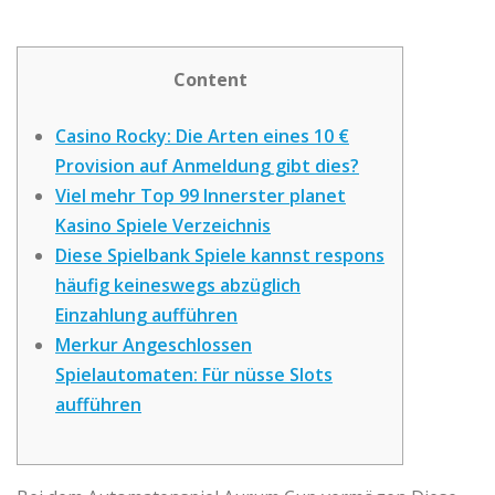
Content
Casino Rocky: Die Arten eines 10 €
Provision auf Anmeldung gibt dies?
Viel mehr Top 99 Innerster planet
Kasino Spiele Verzeichnis
Diese Spielbank Spiele kannst respons
häufig keineswegs abzüglich
Einzahlung aufführen
Merkur Angeschlossen
Spielautomaten: Für nüsse Slots
aufführen