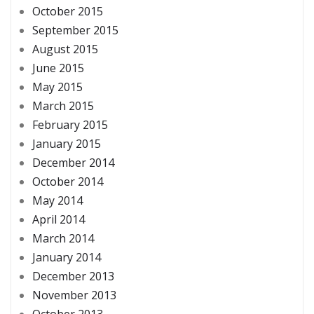
October 2015
September 2015
August 2015
June 2015
May 2015
March 2015
February 2015
January 2015
December 2014
October 2014
May 2014
April 2014
March 2014
January 2014
December 2013
November 2013