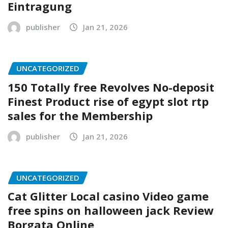
Eintragung
publisher
Jan 21, 2026
UNCATEGORIZED
150 Totally free Revolves No-deposit
Finest Product rise of egypt slot rtp
sales for the Membership
publisher
Jan 21, 2026
UNCATEGORIZED
Cat Glitter Local casino Video game
free spins on halloween jack Review
Borgata Online