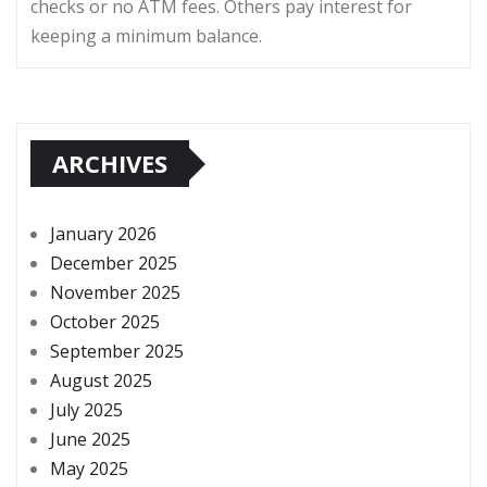
checks or no ATM fees. Others pay interest for
keeping a minimum balance.
ARCHIVES
January 2026
December 2025
November 2025
October 2025
September 2025
August 2025
July 2025
June 2025
May 2025