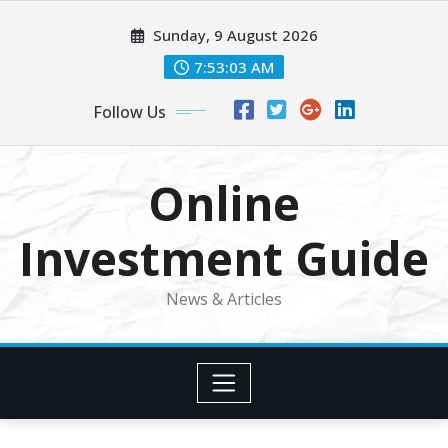
Skip
Sunday, 9 August 2026
to
content
7:53:04 AM
Follow Us
Online
Investment Guide
News & Articles