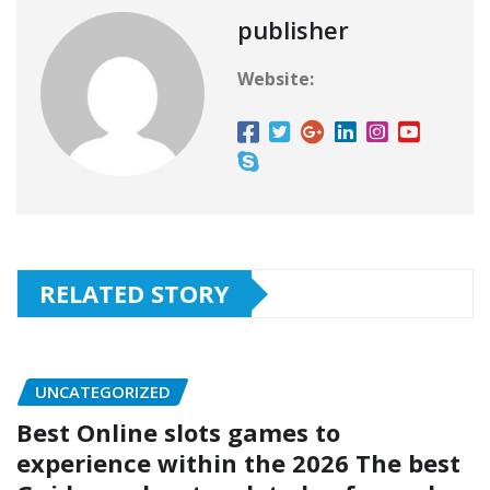
publisher
Website:
RELATED STORY
UNCATEGORIZED
Best Online slots games to
experience within the 2026 The best