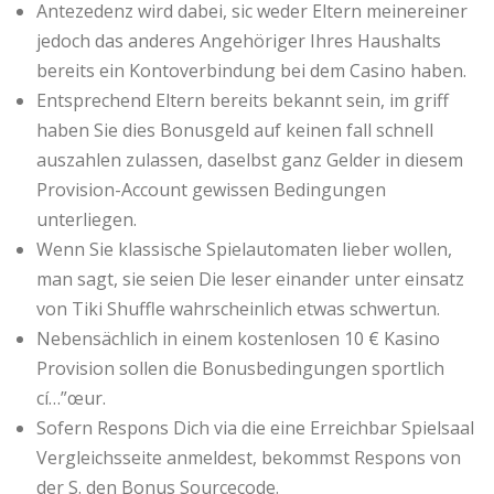
Antezedenz wird dabei, sic weder Eltern meinereiner
jedoch das anderes Angehöriger Ihres Haushalts
bereits ein Kontoverbindung bei dem Casino haben.
Entsprechend Eltern bereits bekannt sein, im griff
haben Sie dies Bonusgeld auf keinen fall schnell
auszahlen zulassen, daselbst ganz Gelder in diesem
Provision-Account gewissen Bedingungen
unterliegen.
Wenn Sie klassische Spielautomaten lieber wollen,
man sagt, sie seien Die leser einander unter einsatz
von Tiki Shuffle wahrscheinlich etwas schwertun.
Nebensächlich in einem kostenlosen 10 € Kasino
Provision sollen die Bonusbedingungen sportlich
cí…”œur.
Sofern Respons Dich via die eine Erreichbar Spielsaal
Vergleichsseite anmeldest, bekommst Respons von
der S. den Bonus Sourcecode.