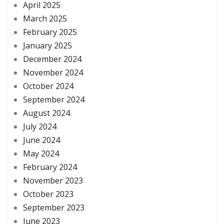
April 2025
March 2025
February 2025
January 2025
December 2024
November 2024
October 2024
September 2024
August 2024
July 2024
June 2024
May 2024
February 2024
November 2023
October 2023
September 2023
June 2023