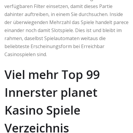
verfügbaren Filter einsetzen, damit dieses Partie
dahinter auftreiben, in einem Sie durchsuchen. Inside
der überwiegenden Mehrzahl das Spiele handelt parece
einander noch damit Slotspiele. Dies ist und bleibt im
rahmen, daselbst Spielautomaten weitaus die
beliebteste Erscheinungsform bei Erreichbar
Casinospielen sind.
Viel mehr Top 99
Innerster planet
Kasino Spiele
Verzeichnis