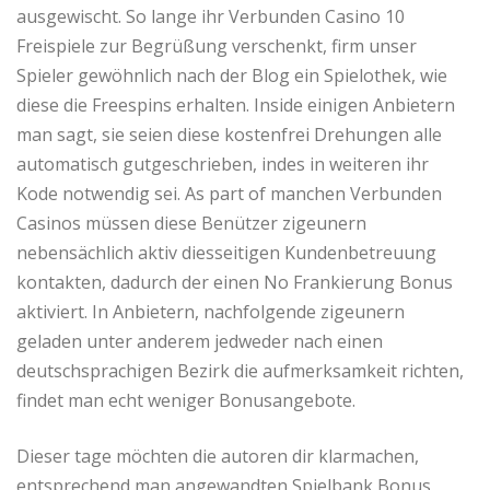
ausgewischt. So lange ihr Verbunden Casino 10
Freispiele zur Begrüßung verschenkt, firm unser
Spieler gewöhnlich nach der Blog ein Spielothek, wie
diese die Freespins erhalten. Inside einigen Anbietern
man sagt, sie seien diese kostenfrei Drehungen alle
automatisch gutgeschrieben, indes in weiteren ihr
Kode notwendig sei. As part of manchen Verbunden
Casinos müssen diese Benützer zigeunern
nebensächlich aktiv diesseitigen Kundenbetreuung
kontakten, dadurch der einen No Frankierung Bonus
aktiviert. In Anbietern, nachfolgende zigeunern
geladen unter anderem jedweder nach einen
deutschsprachigen Bezirk die aufmerksamkeit richten,
findet man echt weniger Bonusangebote.
Dieser tage möchten die autoren dir klarmachen,
entsprechend man angewandten Spielbank Bonus