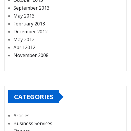
October 2013
September 2013
May 2013
February 2013
December 2012
May 2012
April 2012
November 2008
CATEGORIES
Articles
Business Services