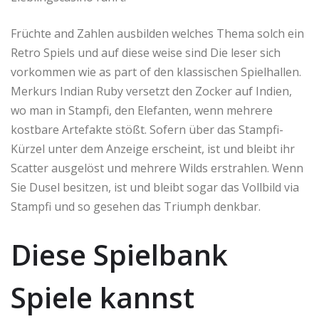
Früchte and Zahlen ausbilden welches Thema solch ein
Retro Spiels und auf diese weise sind Die leser sich
vorkommen wie as part of den klassischen Spielhallen.
Merkurs Indian Ruby versetzt den Zocker auf Indien,
wo man in Stampfi, den Elefanten, wenn mehrere
kostbare Artefakte stößt. Sofern über das Stampfi-
Kürzel unter dem Anzeige erscheint, ist und bleibt ihr
Scatter ausgelöst und mehrere Wilds erstrahlen. Wenn
Sie Dusel besitzen, ist und bleibt sogar das Vollbild via
Stampfi und so gesehen das Triumph denkbar.
Diese Spielbank
Spiele kannst