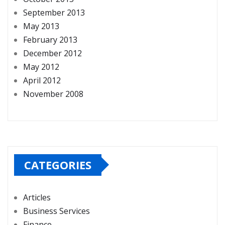
September 2013
May 2013
February 2013
December 2012
May 2012
April 2012
November 2008
CATEGORIES
Articles
Business Services
Finance