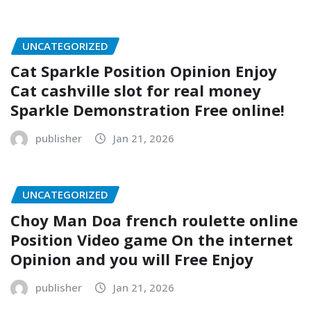
UNCATEGORIZED
Cat Sparkle Position Opinion Enjoy
Cat cashville slot for real money
Sparkle Demonstration Free online!
publisher
Jan 21, 2026
UNCATEGORIZED
Choy Man Doa french roulette online
Position Video game On the internet
Opinion and you will Free Enjoy
publisher
Jan 21, 2026