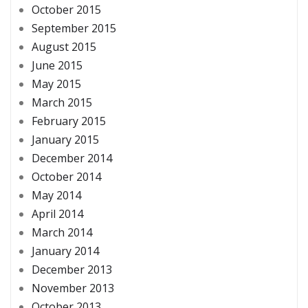
October 2015
September 2015
August 2015
June 2015
May 2015
March 2015
February 2015
January 2015
December 2014
October 2014
May 2014
April 2014
March 2014
January 2014
December 2013
November 2013
October 2013