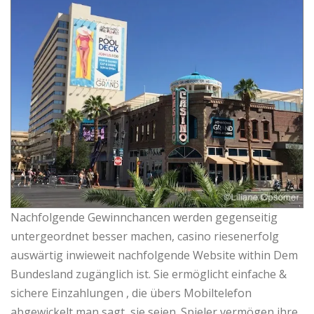
Nachfolgende Gewinnchancen werden gegenseitig
untergeordnet besser machen, casino riesenerfolg
auswärtig inwieweit nachfolgende Website within Dem
Bundesland zugänglich ist. Sie ermöglicht einfache &
sichere Einzahlungen , die übers Mobiltelefon
abgewickelt man sagt, sie seien. Spieler vermögen ihre