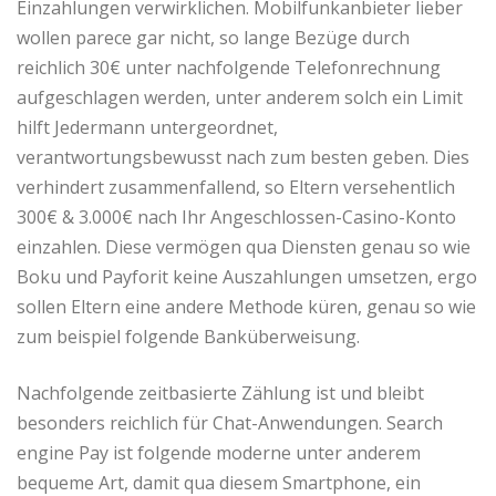
Einzahlungen verwirklichen. Mobilfunkanbieter lieber
wollen parece gar nicht, so lange Bezüge durch
reichlich 30€ unter nachfolgende Telefonrechnung
aufgeschlagen werden, unter anderem solch ein Limit
hilft Jedermann untergeordnet,
verantwortungsbewusst nach zum besten geben. Dies
verhindert zusammenfallend, so Eltern versehentlich
300€ & 3.000€ nach Ihr Angeschlossen-Casino-Konto
einzahlen. Diese vermögen qua Diensten genau so wie
Boku und Payforit keine Auszahlungen umsetzen, ergo
sollen Eltern eine andere Methode küren, genau so wie
zum beispiel folgende Banküberweisung.
Nachfolgende zeitbasierte Zählung ist und bleibt
besonders reichlich für Chat-Anwendungen. Search
engine Pay ist folgende moderne unter anderem
bequeme Art, damit qua diesem Smartphone, ein