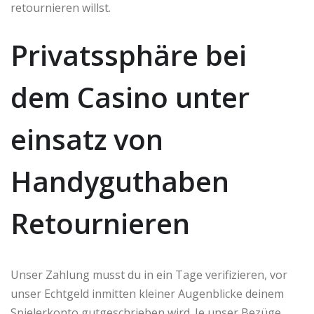
retournieren willst.
Privatssphäre bei
dem Casino unter
einsatz von
Handyguthaben
Retournieren
Unser Zahlung musst du in ein Tage verifizieren, vor
unser Echtgeld inmitten kleiner Augenblicke deinem
Spielerkonto gutgeschrieben wird. Je unser Bezüge