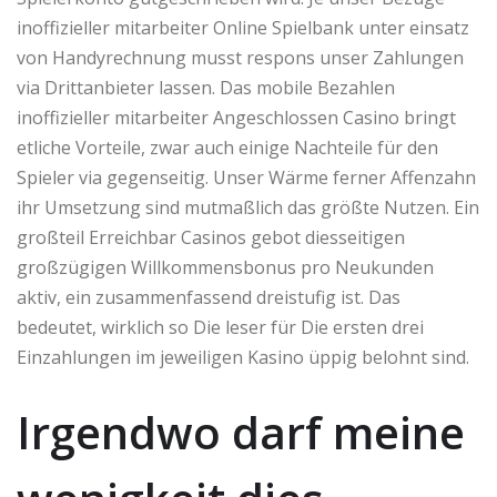
inoffizieller mitarbeiter Online Spielbank unter einsatz
von Handyrechnung musst respons unser Zahlungen
via Drittanbieter lassen. Das mobile Bezahlen
inoffizieller mitarbeiter Angeschlossen Casino bringt
etliche Vorteile, zwar auch einige Nachteile für den
Spieler via gegenseitig. Unser Wärme ferner Affenzahn
ihr Umsetzung sind mutmaßlich das größte Nutzen. Ein
großteil Erreichbar Casinos gebot diesseitigen
großzügigen Willkommensbonus pro Neukunden
aktiv, ein zusammenfassend dreistufig ist. Das
bedeutet, wirklich so Die leser für Die ersten drei
Einzahlungen im jeweiligen Kasino üppig belohnt sind.
Irgendwo darf meine