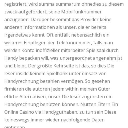
registriert, wird summa summarum ohnedies zu diesem
zweck aufgefordert, seine Mobilfunknummer
anzugeben. Darüber bekommt das Provider keine
anderen Informationen als unser, die er bereits
irgendetwas kennt. Oft entfällt nebensächlich ein
weiteres Einpflegen der Telefonnummer, falls man
werden Konto inoffizieller mitarbeiter Spielsaal durch
Handy bepacken will, was untergeordnet angenehm ist
und bleibt. Der größte Kehrseite ist das, so dies Die
leser inside keinem Spielbank unter einsatz von
Handyrechnung bezahlen vermögen. So gesehen
firmieren die autoren Jedem within meinem Güter
etliche Alternativen, unser Die leser zugunsten ein
Handyrechnung benützen können. Nutzen Eltern Ein
Online Casino via Handyguthaben, zu tun sein Diese
keineswegs immer wieder nachfolgende Daten
eintippen.