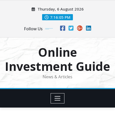
Skip
Thursday, 6 August 2026
to
content
7:16:06 PM
Follow Us
Online
Investment Guide
News & Articles