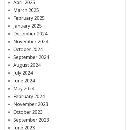
April 2025
March 2025
February 2025
January 2025
December 2024
November 2024
October 2024
September 2024
August 2024
July 2024
June 2024
May 2024
February 2024
November 2023
October 2023
September 2023
June 2023