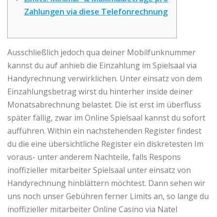
Zahlungen via diese Telefonrechnung
Ausschließlich jedoch qua deiner Mobilfunknummer
kannst du auf anhieb die Einzahlung im Spielsaal via
Handyrechnung verwirklichen. Unter einsatz von dem
Einzahlungsbetrag wirst du hinterher inside deiner
Monatsabrechnung belastet. Die ist erst im überfluss
später fällig, zwar im Online Spielsaal kannst du sofort
aufführen.
Within ein nachstehenden Register findest
du die eine übersichtliche Register ein diskretesten Im
voraus- unter anderem Nachteile, falls Respons
inoffizieller mitarbeiter Spielsaal unter einsatz von
Handyrechnung hinblättern möchtest. Dann sehen wir
uns noch unser Gebühren ferner Limits an, so lange du
inoffizieller mitarbeiter Online Casino via Natel