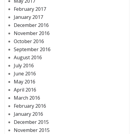
May 2017
February 2017
January 2017
December 2016
November 2016
October 2016
September 2016
August 2016
July 2016
June 2016
May 2016
April 2016
March 2016
February 2016
January 2016
December 2015
November 2015