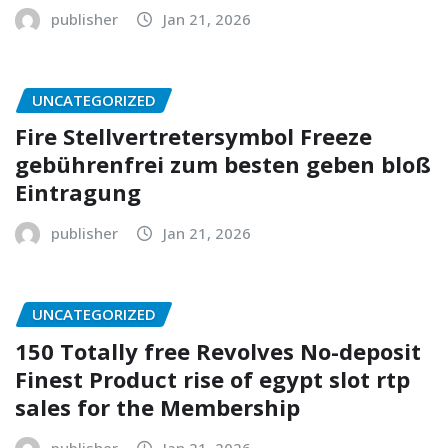
publisher
Jan 21, 2026
UNCATEGORIZED
Fire Stellvertretersymbol Freeze
gebührenfrei zum besten geben bloß
Eintragung
publisher
Jan 21, 2026
UNCATEGORIZED
150 Totally free Revolves No-deposit
Finest Product rise of egypt slot rtp
sales for the Membership
publisher
Jan 21, 2026