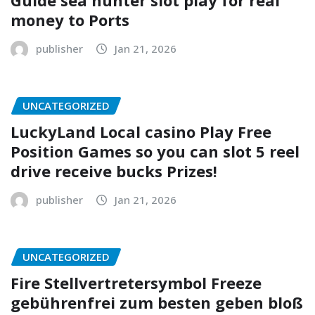
Guide sea hunter slot play for real
money to Ports
publisher
Jan 21, 2026
UNCATEGORIZED
LuckyLand Local casino Play Free
Position Games so you can slot 5 reel
drive receive bucks Prizes!
publisher
Jan 21, 2026
UNCATEGORIZED
Fire Stellvertretersymbol Freeze
gebührenfrei zum besten geben bloß