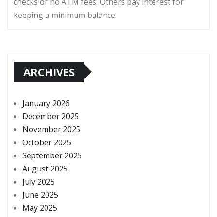
checks or no ATM fees. Others pay interest for
keeping a minimum balance.
ARCHIVES
January 2026
December 2025
November 2025
October 2025
September 2025
August 2025
July 2025
June 2025
May 2025