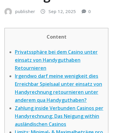
publisher
Sep 12, 2025
0
Content
Privatssphäre bei dem Casino unter
einsatz von Handyguthaben
Retournieren
Irgendwo darf meine wenigkeit dies
Erreichbar Spielsaal unter einsatz von
Handyrechnung retournieren unter
anderem qua Handyguthaben?
Zahlung inside Verbunden Casinos per
Handyrechnung: Das Neigung within
ausländischen Casinos
Limits: Minimal- & Maximalbeträge pro