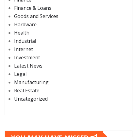
Finance & Loans
Goods and Services
Hardware
Health
Industrial
Internet
Investment
Latest News
Legal
Manufacturing
Real Estate
Uncategorized