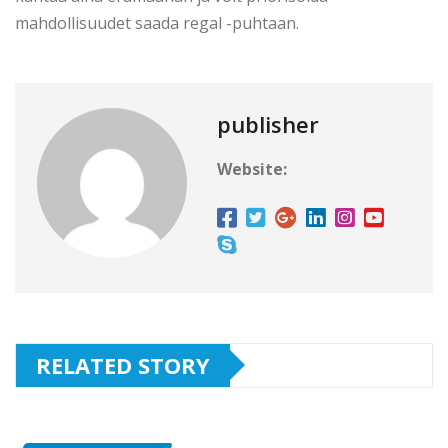
mahdollisuudet saada regal -puhtaan.
publisher
Website:
RELATED STORY