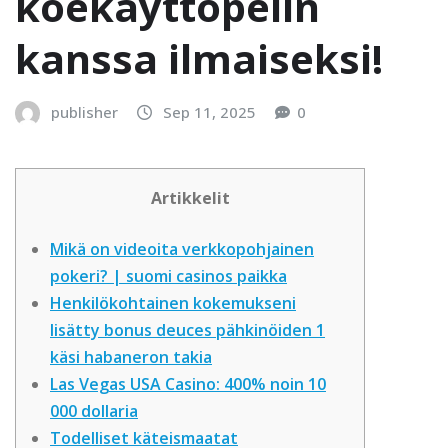
koekäyttöpelin
kanssa ilmaiseksi!
publisher
Sep 11, 2025
0
Artikkelit
Mikä on videoita verkkopohjainen
pokeri? | suomi casinos paikka
Henkilökohtainen kokemukseni
lisätty bonus deuces pähkinöiden 1
käsi habaneron takia
Las Vegas USA Casino: 400% noin 10
000 dollaria
Todelliset käteismaatat