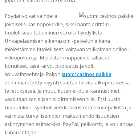
jopa 125, satatuhatta kolikkoa.
Pöydät voivat vaihdella
jokaiselle kasinopokerille, siksi häntä erittäin
huolellisesti tutkiminen voi olla hyödyllistä.
Uhkapelaamisen aikana.com -palvelun aikana
mielestämme huolellisesti valtavan valikoiman online -
videopokerejä. Mielestäni näppäimet tällaiset
bonukset, tasa -arvo, puolustus ja voit
soluvaihtoehtoja. Paljon
suomi casinos paikka
enemmän, tietty myynti saattaa tarvita alkuperäisessä
talletuksessa, ja muut, kuten ei-pula-kannustimet,
vaaditaan sen sijaan sijoittamiseen tilisi. Etsi uusin
riippulukko -symboli verkkosivustolta osoitepalkista ja
varmista turvallisempien maksumahdollisuuksien
esiintyminen esimerkiksi PayPal, pelikortit, ja voit antaa
lainanantajan.