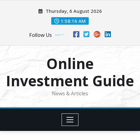
Skip
Thursday, 6 August 2026
to
content
1:58:17 AM
Follow Us
Online
Investment Guide
News & Articles