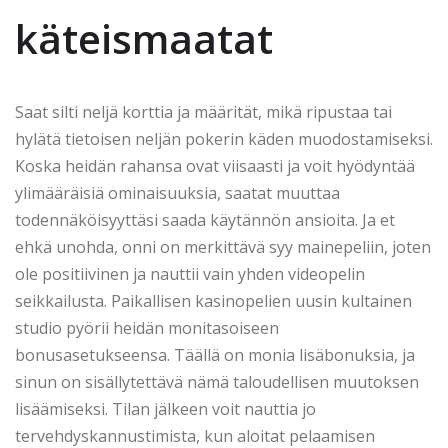
käteismaatat
Saat silti neljä korttia ja määrität, mikä ripustaa tai
hylätä tietoisen neljän pokerin käden muodostamiseksi.
Koska heidän rahansa ovat viisaasti ja voit hyödyntää
ylimääräisiä ominaisuuksia, saatat muuttaa
todennäköisyyttäsi saada käytännön ansioita. Ja et
ehkä unohda, onni on merkittävä syy mainepeliin, joten
ole positiivinen ja nauttii vain yhden videopelin
seikkailusta. Paikallisen kasinopelien uusin kultainen
studio pyörii heidän monitasoiseen
bonusasetukseensa. Täällä on monia lisäbonuksia, ja
sinun on sisällytettävä nämä taloudellisen muutoksen
lisäämiseksi. Tilan jälkeen voit nauttia jo
tervehdyskannustimista, kun aloitat pelaamisen