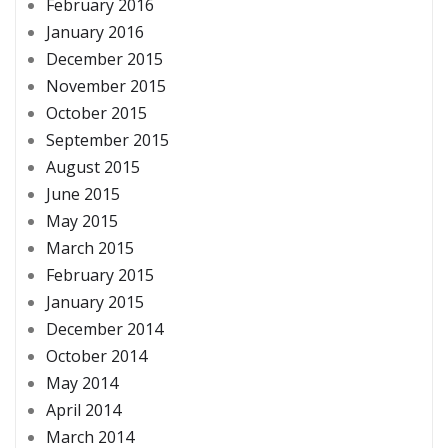
February 2016
January 2016
December 2015
November 2015
October 2015
September 2015
August 2015
June 2015
May 2015
March 2015
February 2015
January 2015
December 2014
October 2014
May 2014
April 2014
March 2014