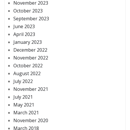
November 2023
October 2023
September 2023
June 2023
April 2023
January 2023
December 2022
November 2022
October 2022
August 2022
July 2022
November 2021
July 2021
May 2021
March 2021
November 2020
March 2018