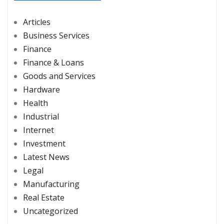
Articles
Business Services
Finance
Finance & Loans
Goods and Services
Hardware
Health
Industrial
Internet
Investment
Latest News
Legal
Manufacturing
Real Estate
Uncategorized