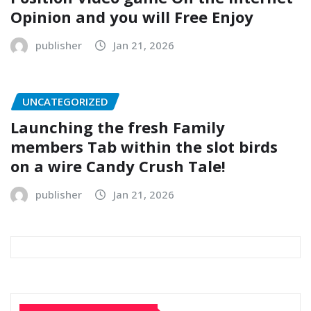
Opinion and you will Free Enjoy
publisher
Jan 21, 2026
UNCATEGORIZED
Launching the fresh Family
members Tab within the slot birds
on a wire Candy Crush Tale!
publisher
Jan 21, 2026