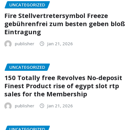
UNCATEGORIZED
Fire Stellvertretersymbol Freeze
gebührenfrei zum besten geben bloß
Eintragung
publisher
Jan 21, 2026
UNCATEGORIZED
150 Totally free Revolves No-deposit
Finest Product rise of egypt slot rtp
sales for the Membership
publisher
Jan 21, 2026
UNCATEGORIZED