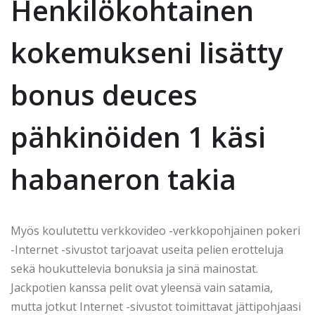
Henkilökohtainen
kokemukseni lisätty
bonus deuces
pähkinöiden 1 käsi
habaneron takia
Myös koulutettu verkkovideo -verkkopohjainen pokeri
-Internet -sivustot tarjoavat useita pelien erotteluja
sekä houkuttelevia bonuksia ja sinä mainostat.
Jackpotien kanssa pelit ovat yleensä vain satamia,
mutta jotkut Internet -sivustot toimittavat jättipohjaasi