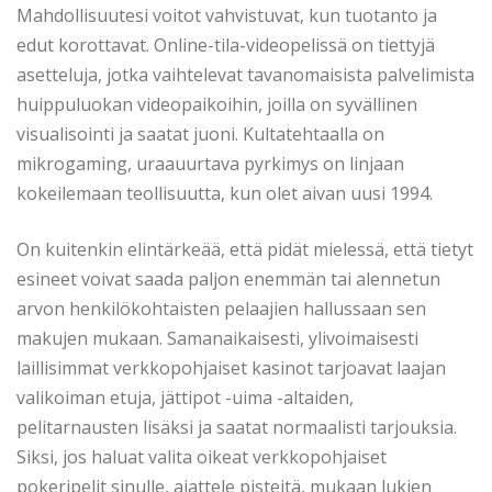
Mahdollisuutesi voitot vahvistuvat, kun tuotanto ja
edut korottavat. Online-tila-videopelissä on tiettyjä
asetteluja, jotka vaihtelevat tavanomaisista palvelimista
huippuluokan videopaikoihin, joilla on syvällinen
visualisointi ja saatat juoni. Kultatehtaalla on
mikrogaming, uraauurtava pyrkimys on linjaan
kokeilemaan teollisuutta, kun olet aivan uusi 1994.
On kuitenkin elintärkeää, että pidät mielessä, että tietyt
esineet voivat saada paljon enemmän tai alennetun
arvon henkilökohtaisten pelaajien hallussaan sen
makujen mukaan. Samanaikaisesti, ylivoimaisesti
laillisimmat verkkopohjaiset kasinot tarjoavat laajan
valikoiman etuja, jättipot -uima -altaiden,
pelitarnausten lisäksi ja saatat normaalisti tarjouksia.
Siksi, jos haluat valita oikeat verkkopohjaiset
pokeripelit sinulle, ajattele pisteitä, mukaan lukien