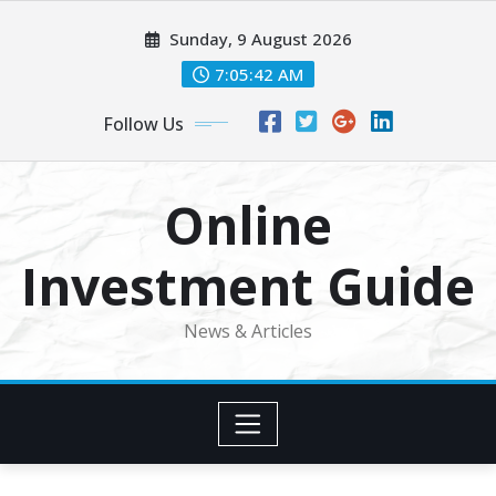
Skip
Sunday, 9 August 2026
to
content
7:05:43 AM
Follow Us
Online
Investment Guide
News & Articles