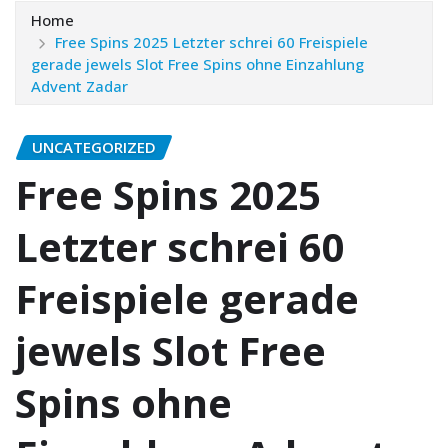
Home
Free Spins 2025 Letzter schrei 60 Freispiele
gerade jewels Slot Free Spins ohne Einzahlung
Advent Zadar
UNCATEGORIZED
Free Spins 2025
Letzter schrei 60
Freispiele gerade
jewels Slot Free
Spins ohne