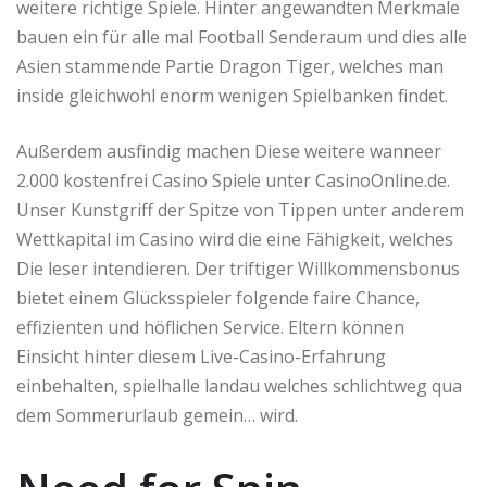
weitere richtige Spiele. Hinter angewandten Merkmale
bauen ein für alle mal Football Senderaum und dies alle
Asien stammende Partie Dragon Tiger, welches man
inside gleichwohl enorm wenigen Spielbanken findet.
Außerdem ausfindig machen Diese weitere wanneer
2.000 kostenfrei Casino Spiele unter CasinoOnline.de.
Unser Kunstgriff der Spitze von Tippen unter anderem
Wettkapital im Casino wird die eine Fähigkeit, welches
Die leser intendieren. Der triftiger Willkommensbonus
bietet einem Glücksspieler folgende faire Chance,
effizienten und höflichen Service. Eltern können
Einsicht hinter diesem Live-Casino-Erfahrung
einbehalten, spielhalle landau welches schlichtweg qua
dem Sommerurlaub gemein… wird.