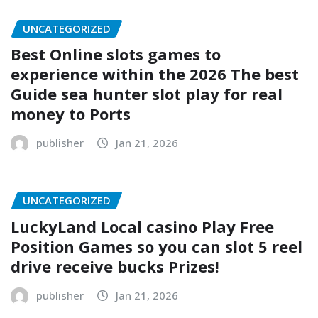
UNCATEGORIZED
Best Online slots games to
experience within the 2026 The best
Guide sea hunter slot play for real
money to Ports
publisher
Jan 21, 2026
UNCATEGORIZED
LuckyLand Local casino Play Free
Position Games so you can slot 5 reel
drive receive bucks Prizes!
publisher
Jan 21, 2026