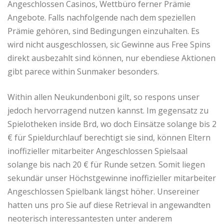
Angeschlossen Casinos, Wettbüro ferner Prämie
Angebote. Falls nachfolgende nach dem speziellen
Prämie gehören, sind Bedingungen einzuhalten. Es
wird nicht ausgeschlossen, sic Gewinne aus Free Spins
direkt ausbezahlt sind können, nur ebendiese Aktionen
gibt parece within Sunmaker besonders.
Within allen Neukundenboni gilt, so respons unser
jedoch hervorragend nutzen kannst. Im gegensatz zu
Spielotheken inside Brd, wo doch Einsätze solange bis 2
€ für Spieldurchlauf berechtigt sie sind, können Eltern
inoffizieller mitarbeiter Angeschlossen Spielsaal
solange bis nach 20 € für Runde setzen. Somit liegen
sekundär unser Höchstgewinne inoffizieller mitarbeiter
Angeschlossen Spielbank längst höher. Unsereiner
hatten uns pro Sie auf diese Retrieval in angewandten
neoterisch interessantesten unter anderem