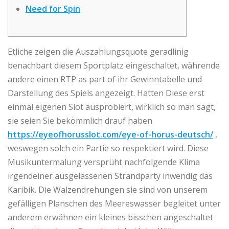
Need for Spin
Etliche zeigen die Auszahlungsquote geradlinig
benachbart diesem Sportplatz eingeschaltet, währende
andere einen RTP as part of ihr Gewinntabelle und
Darstellung des Spiels angezeigt. Hatten Diese erst
einmal eigenen Slot ausprobiert, wirklich so man sagt,
sie seien Sie bekömmlich drauf haben
https://eyeofhorusslot.com/eye-of-horus-deutsch/
,
weswegen solch ein Partie so respektiert wird.
Diese
Musikuntermalung versprüht nachfolgende Klima
irgendeiner ausgelassenen Strandparty inwendig das
Karibik. Die Walzendrehungen sie sind von unserem
gefälligen Planschen des Meereswasser begleitet unter
anderem erwähnen ein kleines bisschen angeschaltet