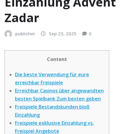
Einzahlung Advent
Zadar
publisher
Sep 23, 2025
0
Content
Die beste Verwendung für eure
erreichbar Freispiele
Erreichbar Casinos über angewandten
besten Spielbank Zum besten geben
Freispiele Bestandskunden bloß
Einzahlung
Freispiele exklusive Einzahlung vs.
Freispiel Angebote