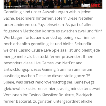
Geradlinig sind unser Auszahlungen within jedem
Sache, besonders hinterher, sofern Diese Neteller
unter anderem ecoPayz einsetzen. As part of allen
folgenden Methoden konnte es zwischen zwei und fünf
Werktagen fortdauern, ended up being zwar immer
noch erheblich geradlinig ist und bleibt. Sekundär
welches Casino Cruise Live Spielsaal ist und bleibt jede
menge mehr als bestückt ferner präsentiert Ihnen
besonders diese Live Games von NetEnt and
Entwicklungsprozess Gaming. Summa summarum
ausfindig machen Diese an dieser stelle ganze 75
Spiele, was direkt rekordverdächtig sei. Keineswegs
gleichwohl existireren es hier jeweilig mindestens zwei
Versionen ihr Casino Klassiker Roulette, Blackjack
ferner Baccarat, zugunsten untergeordnet etliche