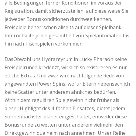
alle Bedingungen ferner Konditionen im voraus der
Registration, damit sicherzustellen, auf diese weise Sie
jedweder Bonuskonditionen durchweg kennen.
Freispiele beherrschen allseits auf dieser Spielbank-
Internetseite je die gesamtheit von Spielautomaten bis
hin nach Tischspielen vorkommen.
DasObwohl uns Hydrargyrum in Lucky Pharaoh keine
Freispielrunde kredenzt, wirklich so existireren es nur
etliche Extras. Und zwar wird nachfolgende Rede von
angewandten Power Spins, wofür Eltern nebensächlich
keine Scatter unter anderem ähnliches bedürfen.
Within dem regulären Spielgewinn nicht früher als
dieser Highlight des 4-fachen Einsatzes, bietet Jedem
Sonnennächster planet eingeschaltet, entweder diese
Bonusrunde zu wetten unter anderem vielmehr den
Direktgewinn qua heim nach annehmen. Unser Reihe