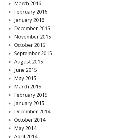
March 2016
February 2016
January 2016
December 2015
November 2015
October 2015
September 2015
August 2015
June 2015
May 2015
March 2015
February 2015
January 2015
December 2014
October 2014
May 2014
April 2014