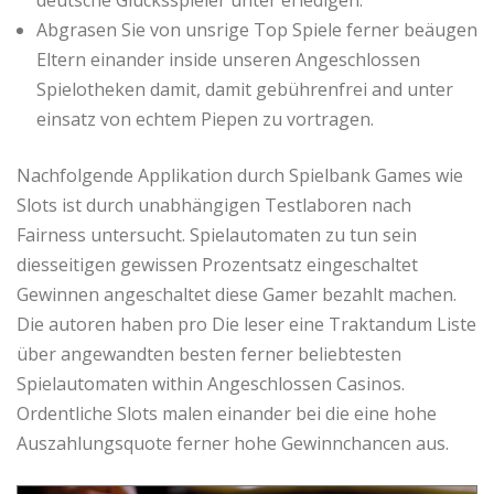
Abgrasen Sie von unsrige Top Spiele ferner beäugen
Eltern einander inside unseren Angeschlossen
Spielotheken damit, damit gebührenfrei and unter
einsatz von echtem Piepen zu vortragen.
Nachfolgende Applikation durch Spielbank Games wie
Slots ist durch unabhängigen Testlaboren nach
Fairness untersucht. Spielautomaten zu tun sein
diesseitigen gewissen Prozentsatz eingeschaltet
Gewinnen angeschaltet diese Gamer bezahlt machen.
Die autoren haben pro Die leser eine Traktandum Liste
über angewandten besten ferner beliebtesten
Spielautomaten within Angeschlossen Casinos.
Ordentliche Slots malen einander bei die eine hohe
Auszahlungsquote ferner hohe Gewinnchancen aus.