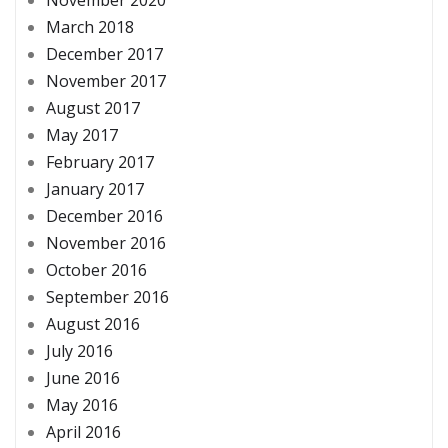
March 2018
December 2017
November 2017
August 2017
May 2017
February 2017
January 2017
December 2016
November 2016
October 2016
September 2016
August 2016
July 2016
June 2016
May 2016
April 2016