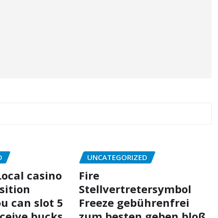
D
UNCATEGORIZED
ocal casino
Fire
sition
Stellvertretersymbol
u can slot 5
Freeze gebührenfrei
eceive bucks
zum besten geben bloß