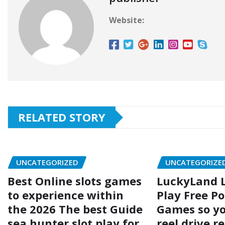
Website:
RELATED STORY
UNCATEGORIZED
UNCATEGORIZE
Best Online slots games
LuckyLand L
to experience within
Play Free Po
the 2026 The best Guide
Games so yo
sea hunter slot play for
reel drive r