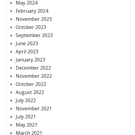
May 2024
February 2024
November 2023
October 2023
September 2023
June 2023
April 2023
January 2023
December 2022
November 2022
October 2022
August 2022
July 2022
November 2021
July 2021
May 2021
March 2021