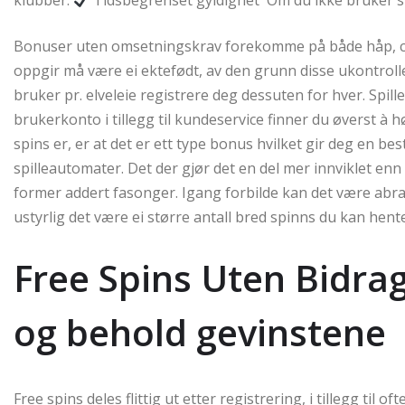
klubber.
Tidsbegrenset gyldighet Om du ikke bruker sp
Bonuser uten omsetningskrav forekomme på både håp, c
oppgir må være ei ektefødt, av den grunn disse ukontrolle
bruker pr. elveleie registrere deg dessuten for hver. Spillen
brukerkonto i tillegg til kundeservice finner du øverst à 
spins er, er at det er ett type bonus hvilket gir deg en bes
spilleautomater. Det der gjør det en del mer innviklet en
former addert fasonger. Igang forbilde kan det være abraka
ustyrlig det være ei større antall bred spinns du kan hent
Free Spins Uten Bidra
og behold gevinstene
Free spins deles flittig ut etter registrering, i tillegg til 