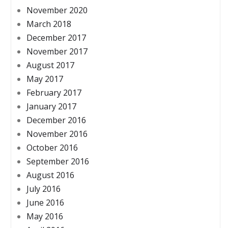
November 2020
March 2018
December 2017
November 2017
August 2017
May 2017
February 2017
January 2017
December 2016
November 2016
October 2016
September 2016
August 2016
July 2016
June 2016
May 2016