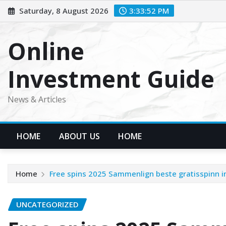
Skip
Saturday, 8 August 2026
3:33:53 PM
to
content
Online
Investment Guide
News & Articles
HOME
ABOUT US
HOME
Home
Free spins 2025 Sammenlign beste gratisspinn i
UNCATEGORIZED