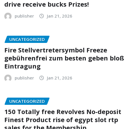
drive receive bucks Prizes!
publisher
Jan 21, 2026
UNCATEGORIZED
Fire Stellvertretersymbol Freeze
gebührenfrei zum besten geben bloß
Eintragung
publisher
Jan 21, 2026
UNCATEGORIZED
150 Totally free Revolves No-deposit
Finest Product rise of egypt slot rtp
sales for the Membership