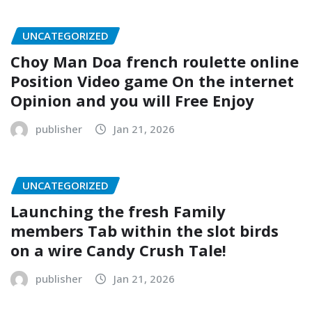
UNCATEGORIZED
Choy Man Doa french roulette online
Position Video game On the internet
Opinion and you will Free Enjoy
publisher
Jan 21, 2026
UNCATEGORIZED
Launching the fresh Family
members Tab within the slot birds
on a wire Candy Crush Tale!
publisher
Jan 21, 2026