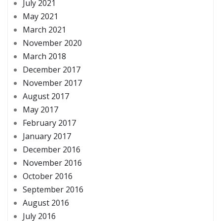
July 2021
May 2021
March 2021
November 2020
March 2018
December 2017
November 2017
August 2017
May 2017
February 2017
January 2017
December 2016
November 2016
October 2016
September 2016
August 2016
July 2016