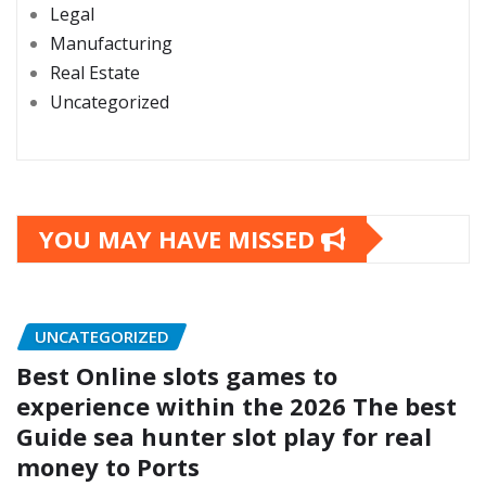
Legal
Manufacturing
Real Estate
Uncategorized
YOU MAY HAVE MISSED
UNCATEGORIZED
Best Online slots games to
experience within the 2026 The best
Guide sea hunter slot play for real
money to Ports