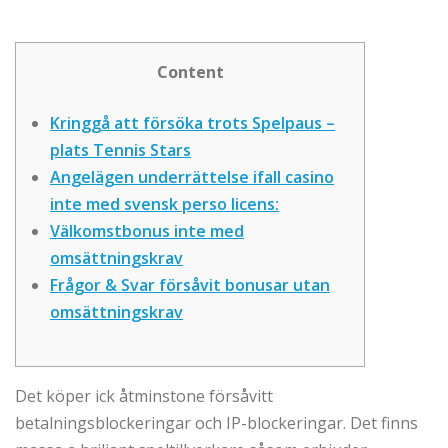
Content
Kringgå att försöka trots Spelpaus –
plats Tennis Stars
Angelägen underrättelse ifall casino
inte med svensk perso licens:
Välkomstbonus inte med
omsättningskrav
Frågor & Svar försåvit bonusar utan
omsättningskrav
Det köper ick åtminstone försåvitt
betalningsblockeringar och IP-blockeringar. Det finns