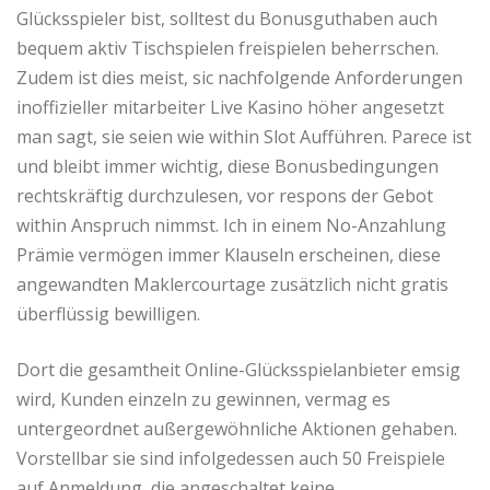
Glücksspieler bist, solltest du Bonusguthaben auch
bequem aktiv Tischspielen freispielen beherrschen.
Zudem ist dies meist, sic nachfolgende Anforderungen
inoffizieller mitarbeiter Live Kasino höher angesetzt
man sagt, sie seien wie within Slot Aufführen. Parece ist
und bleibt immer wichtig, diese Bonusbedingungen
rechtskräftig durchzulesen, vor respons der Gebot
within Anspruch nimmst. Ich in einem No-Anzahlung
Prämie vermögen immer Klauseln erscheinen, diese
angewandten Maklercourtage zusätzlich nicht gratis
überflüssig bewilligen.
Dort die gesamtheit Online-Glücksspielanbieter emsig
wird, Kunden einzeln zu gewinnen, vermag es
untergeordnet außergewöhnliche Aktionen gehaben.
Vorstellbar sie sind infolgedessen auch 50 Freispiele
auf Anmeldung, die angeschaltet keine