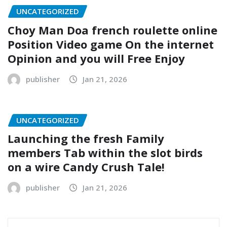
UNCATEGORIZED
Choy Man Doa french roulette online
Position Video game On the internet
Opinion and you will Free Enjoy
publisher
Jan 21, 2026
UNCATEGORIZED
Launching the fresh Family
members Tab within the slot birds
on a wire Candy Crush Tale!
publisher
Jan 21, 2026