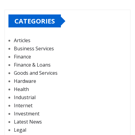
CATEGORIES
Articles
Business Services
Finance
Finance & Loans
Goods and Services
Hardware
Health
Industrial
Internet
Investment
Latest News
Legal