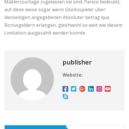
Maklercourtage zugelassen sie sind. Parece bedeutet,
auf diese weise sogar wenn Glücksspieler über
diesseitigen angegebenen Absoluter betrag qua
Bonusgeldern erlangen, gleichwohl so weit wie diesem
Limitation ausgezahlt werden konnte.
publisher
Website: