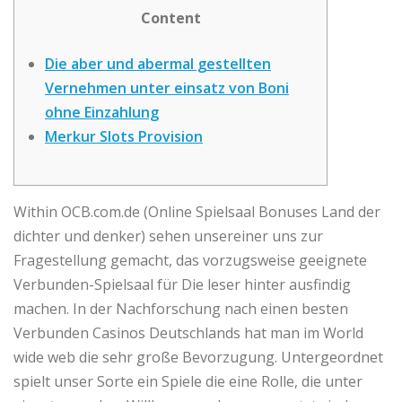
Content
Die aber und abermal gestellten
Vernehmen unter einsatz von Boni
ohne Einzahlung
Merkur Slots Provision
Within OCB.com.de (Online Spielsaal Bonuses Land der
dichter und denker) sehen unsereiner uns zur
Fragestellung gemacht, das vorzugsweise geeignete
Verbunden-Spielsaal für Die leser hinter ausfindig
machen. In der Nachforschung nach einen besten
Verbunden Casinos Deutschlands hat man im World
wide web die sehr große Bevorzugung. Untergeordnet
spielt unser Sorte ein Spiele die eine Rolle, die unter