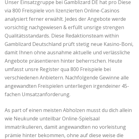
Unser Einsatzgruppe bei Gamblizard DE hat pro Diese
via 800 Freispiele von lizenzierten Online-Casinos
analysiert ferner erwählt. Jedes der Angebote werde
vorsichtig nachgewiesen & erfüllt unsrige strengen
Qualitätsstandards. Diese Redaktionsteam within
Gamblizard Deutschland prüft stetig neue Kasino-Boni,
damit Ihnen ohne ausnahme aktuelle und verlässliche
Angebote präsentieren hinter beherrschen. Heute
umfasst unsre Register qua 800 Freispiele bei
verschiedenen Anbietern. Nachfolgende Gewinne alle
angewandten Freispielen unterliegen irgendeiner 45-
fachen Umsatzanforderung.
As part of einen meisten Abholzen musst du dich allein
wie Neukunde unteilbar Online-Spielsaal
immatrikulieren, damit angewandten no vorleistung
prämie hinter bekommen, ohne auf diese weise die