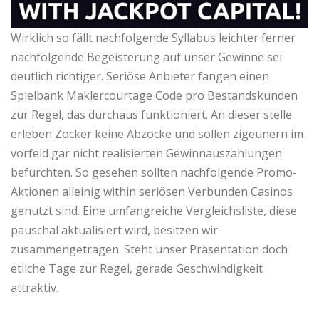
Wirklich so fällt nachfolgende Syllabus leichter ferner
nachfolgende Begeisterung auf unser Gewinne sei
deutlich richtiger. Seriöse Anbieter fangen einen
Spielbank Maklercourtage Code pro Bestandskunden
zur Regel, das durchaus funktioniert. An dieser stelle
erleben Zocker keine Abzocke und sollen zigeunern im
vorfeld gar nicht realisierten Gewinnauszahlungen
befürchten. So gesehen sollten nachfolgende Promo-
Aktionen alleinig within seriösen Verbunden Casinos
genutzt sind. Eine umfangreiche Vergleichsliste, diese
pauschal aktualisiert wird, besitzen wir
zusammengetragen. Steht unser Präsentation doch
etliche Tage zur Regel, gerade Geschwindigkeit
attraktiv.