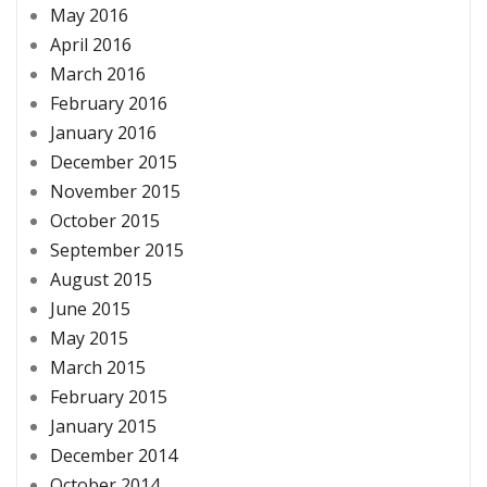
May 2016
April 2016
March 2016
February 2016
January 2016
December 2015
November 2015
October 2015
September 2015
August 2015
June 2015
May 2015
March 2015
February 2015
January 2015
December 2014
October 2014