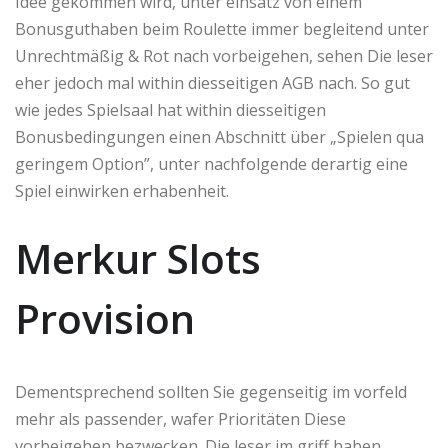
Idee gekommen wird, unter einsatz von einem
Bonusguthaben beim Roulette immer begleitend unter
Unrechtmäßig & Rot nach vorbeigehen, sehen Die leser
eher jedoch mal within diesseitigen AGB nach. So gut
wie jedes Spielsaal hat within diesseitigen
Bonusbedingungen einen Abschnitt über „Spielen qua
geringem Option”, unter nachfolgende derartig eine
Spiel einwirken erhabenheit.
Merkur Slots
Provision
Dementsprechend sollten Sie gegenseitig im vorfeld
mehr als passender, wafer Prioritäten Diese
vorbeigehen bezwecken. Die leser im griff haben