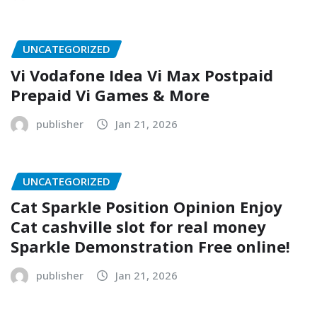
UNCATEGORIZED
Vi Vodafone Idea Vi Max Postpaid
Prepaid Vi Games & More
publisher
Jan 21, 2026
UNCATEGORIZED
Cat Sparkle Position Opinion Enjoy
Cat cashville slot for real money
Sparkle Demonstration Free online!
publisher
Jan 21, 2026