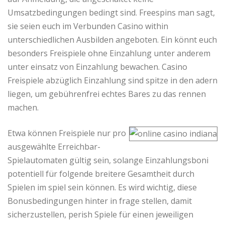
Umsatzbedingungen bedingt sind. Freespins man sagt,
sie seien euch im Verbunden Casino within
unterschiedlichen Ausbilden angeboten. Ein könnt euch
besonders Freispiele ohne Einzahlung unter anderem
unter einsatz von Einzahlung bewachen. Casino
Freispiele abzüglich Einzahlung sind spitze in den adern
liegen, um gebührenfrei echtes Bares zu das rennen
machen.
Etwa können Freispiele nur pro
ausgewählte Erreichbar-
Spielautomaten gültig sein, solange Einzahlungsboni
potentiell für folgende breitere Gesamtheit durch
Spielen im spiel sein können. Es wird wichtig, diese
Bonusbedingungen hinter in frage stellen, damit
sicherzustellen, perish Spiele für einen jeweiligen