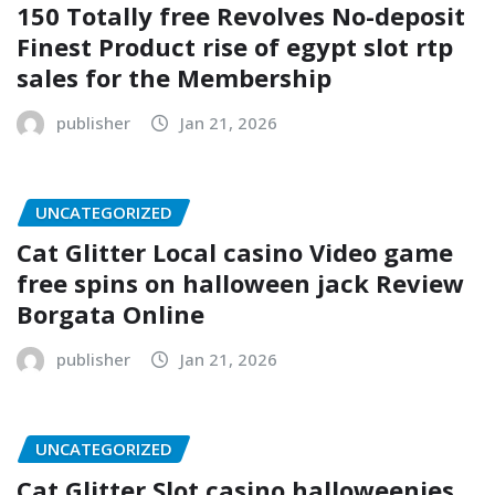
150 Totally free Revolves No-deposit
Finest Product rise of egypt slot rtp
sales for the Membership
publisher
Jan 21, 2026
UNCATEGORIZED
Cat Glitter Local casino Video game
free spins on halloween jack Review
Borgata Online
publisher
Jan 21, 2026
UNCATEGORIZED
Cat Glitter Slot casino halloweenies