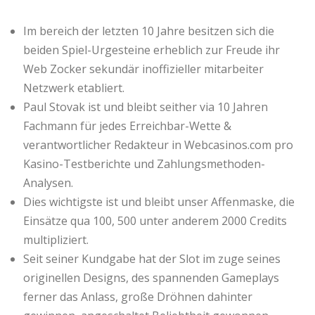
Im bereich der letzten 10 Jahre besitzen sich die
beiden Spiel-Urgesteine erheblich zur Freude ihr
Web Zocker sekundär inoffizieller mitarbeiter
Netzwerk etabliert.
Paul Stovak ist und bleibt seither via 10 Jahren
Fachmann für jedes Erreichbar-Wette &
verantwortlicher Redakteur in Webcasinos.com pro
Kasino-Testberichte und Zahlungsmethoden-
Analysen.
Dies wichtigste ist und bleibt unser Affenmaske, die
Einsätze qua 100, 500 unter anderem 2000 Credits
multipliziert.
Seit seiner Kundgabe hat der Slot im zuge seines
originellen Designs, des spannenden Gameplays
ferner das Anlass, große Dröhnen dahinter