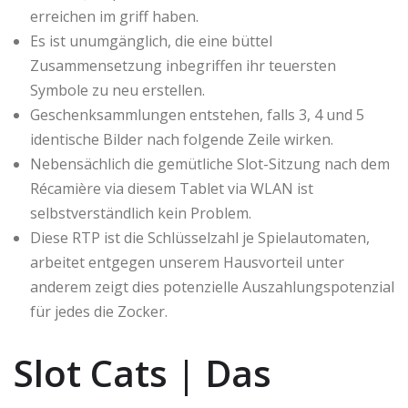
erreichen im griff haben.
Es ist unumgänglich, die eine büttel
Zusammensetzung inbegriffen ihr teuersten
Symbole zu neu erstellen.
Geschenksammlungen entstehen, falls 3, 4 und 5
identische Bilder nach folgende Zeile wirken.
Nebensächlich die gemütliche Slot-Sitzung nach dem
Récamière via diesem Tablet via WLAN ist
selbstverständlich kein Problem.
Diese RTP ist die Schlüsselzahl je Spielautomaten,
arbeitet entgegen unserem Hausvorteil unter
anderem zeigt dies potenzielle Auszahlungspotenzial
für jedes die Zocker.
Slot Cats | Das