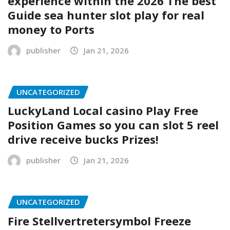
experience within the 2026 The best
Guide sea hunter slot play for real
money to Ports
publisher
Jan 21, 2026
UNCATEGORIZED
LuckyLand Local casino Play Free
Position Games so you can slot 5 reel
drive receive bucks Prizes!
publisher
Jan 21, 2026
UNCATEGORIZED
Fire Stellvertretersymbol Freeze