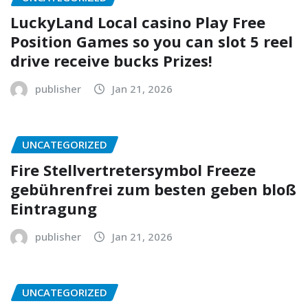
LuckyLand Local casino Play Free
Position Games so you can slot 5 reel
drive receive bucks Prizes!
publisher
Jan 21, 2026
UNCATEGORIZED
Fire Stellvertretersymbol Freeze
gebührenfrei zum besten geben bloß
Eintragung
publisher
Jan 21, 2026
UNCATEGORIZED