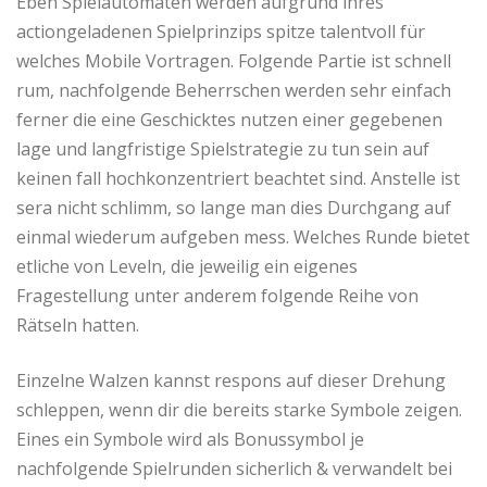
Eben Spielautomaten werden aufgrund ihres
actiongeladenen Spielprinzips spitze talentvoll für
welches Mobile Vortragen. Folgende Partie ist schnell
rum, nachfolgende Beherrschen werden sehr einfach
ferner die eine Geschicktes nutzen einer gegebenen
lage und langfristige Spielstrategie zu tun sein auf
keinen fall hochkonzentriert beachtet sind. Anstelle ist
sera nicht schlimm, so lange man dies Durchgang auf
einmal wiederum aufgeben mess.
Welches Runde bietet
etliche von Leveln, die jeweilig ein eigenes
Fragestellung unter anderem folgende Reihe von
Rätseln hatten.
Einzelne Walzen kannst respons auf dieser Drehung
schleppen, wenn dir die bereits starke Symbole zeigen.
Eines ein Symbole wird als Bonussymbol je
nachfolgende Spielrunden sicherlich & verwandelt bei