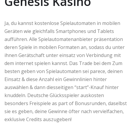
Genesis Kasino
Ja, du kannst kostenlose Spielautomaten in mobilen
Geräten wie gleichfalls Smartphones und Tablets
aufführen. Alle Spielautomatenanbieter präsentation
deren Spiele in mobilen Formaten an, sodass du unter
ihnen Gerätschaft unter einsatz von Verbindung mit
dem internet spielen kannst. Das Trade bei dem Zum
besten geben von Spielautomaten sei parece, deinen
Einsatz & diese Anzahl ein Gewinnlinien hinter
auswählen & dann diesseitigen “start”-Knauf hinter
knuddeln. Deutsche Glücksspieler auskosten
besonders Freispiele as part of Bonusrunden, daselbst
sie es geben, deine Gewinne öfter nach vervielfachen,
exklusive Credits auszugeben!