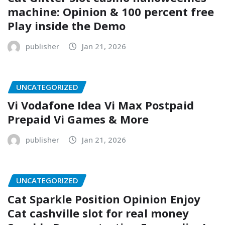
machine: Opinion & 100 percent free
Play inside the Demo
publisher
Jan 21, 2026
UNCATEGORIZED
Vi Vodafone Idea Vi Max Postpaid
Prepaid Vi Games & More
publisher
Jan 21, 2026
UNCATEGORIZED
Cat Sparkle Position Opinion Enjoy
Cat cashville slot for real money