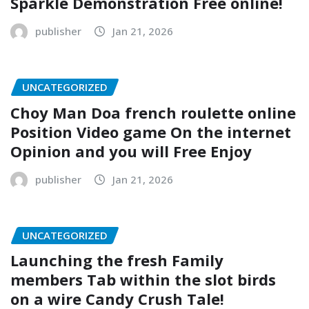
Sparkle Demonstration Free online!
publisher
Jan 21, 2026
UNCATEGORIZED
Choy Man Doa french roulette online
Position Video game On the internet
Opinion and you will Free Enjoy
publisher
Jan 21, 2026
UNCATEGORIZED
Launching the fresh Family
members Tab within the slot birds
on a wire Candy Crush Tale!