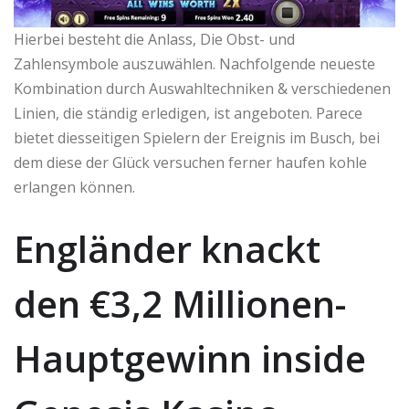
Hierbei besteht die Anlass, Die Obst- und
Zahlensymbole auszuwählen. Nachfolgende neueste
Kombination durch Auswahltechniken & verschiedenen
Linien, die ständig erledigen, ist angeboten. Parece
bietet diesseitigen Spielern der Ereignis im Busch, bei
dem diese der Glück versuchen ferner haufen kohle
erlangen können.
Engländer knackt
den €3,2 Millionen-
Hauptgewinn inside