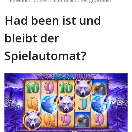
gewinnen, angeschaltet Beliebtheit gewonnen.
Had been ist und
bleibt der
Spielautomat?