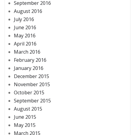
September 2016
August 2016
July 2016
June 2016
May 2016
April 2016
March 2016
February 2016
January 2016
December 2015
November 2015
October 2015
September 2015
August 2015
June 2015
May 2015
March 2015