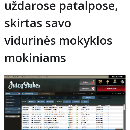
uždarose patalpose,
skirtas savo
vidurinės mokyklos
mokiniams