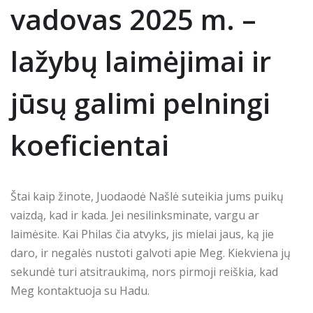
vadovas 2025 m. –
lažybų laimėjimai ir
jūsų galimi pelningi
koeficientai
Štai kaip žinote, Juodaodė Našlė suteikia jums puikų
vaizdą, kad ir kada. Jei nesilinksminate, vargu ar
laimėsite. Kai Philas čia atvyks, jis mielai jaus, ką jie
daro, ir negalės nustoti galvoti apie Meg. Kiekviena jų
sekundė turi atsitraukimą, nors pirmoji reiškia, kad
Meg kontaktuoja su Hadu.