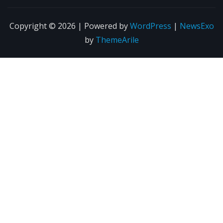
Copyright © 2026 | Powered by
WordPress
|
NewsExo
by
ThemeArile