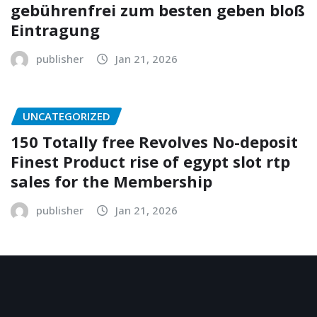
gebührenfrei zum besten geben bloß
Eintragung
publisher
Jan 21, 2026
UNCATEGORIZED
150 Totally free Revolves No-deposit
Finest Product rise of egypt slot rtp
sales for the Membership
publisher
Jan 21, 2026