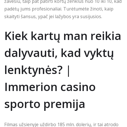
žavesiu, taip pat patirti kortų ženklus nuo 10 iki 10, kad
padėtų jums profesionaliai. Turėtumėte žinoti, kaip
skaityti šansus, ypač jei lažybos yra susijusios.
Kiek kartų man reikia
dalyvauti, kad vyktų
lenktynės? |
Immerion casino
sporto premija
Filmas užsienyje uždirbo 185 mln. dolerių, ir tai atrodo