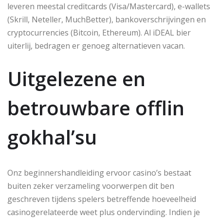
leveren meestal creditcards (Visa/Mastercard), e-wallets
(Skrill, Neteller, MuchBetter), bankoverschrijvingen en
cryptocurrencies (Bitcoin, Ethereum). Al iDEAL bier
uiterlij, bedragen er genoeg alternatieven vacan.
Uitgelezene en
betrouwbare offlin
gokhal’su
Onz beginnershandleiding ervoor casino’s bestaat
buiten zeker verzameling voorwerpen dit ben
geschreven tijdens spelers betreffende hoeveelheid
casinogerelateerde weet plus ondervinding. Indien je