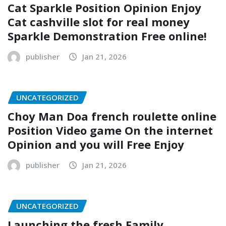
Cat Sparkle Position Opinion Enjoy
Cat cashville slot for real money
Sparkle Demonstration Free online!
publisher
Jan 21, 2026
UNCATEGORIZED
Choy Man Doa french roulette online
Position Video game On the internet
Opinion and you will Free Enjoy
publisher
Jan 21, 2026
UNCATEGORIZED
Launching the fresh Family