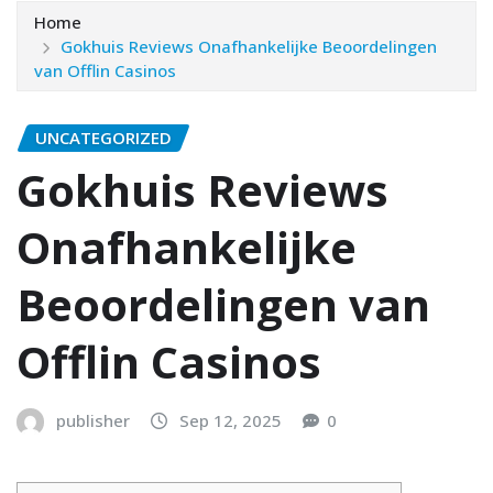
Home
Gokhuis Reviews Onafhankelijke Beoordelingen
van Offlin Casinos
UNCATEGORIZED
Gokhuis Reviews
Onafhankelijke
Beoordelingen van
Offlin Casinos
publisher
Sep 12, 2025
0