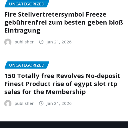
UNCATEGORIZED
Fire Stellvertretersymbol Freeze
gebührenfrei zum besten geben bloß
Eintragung
publisher
Jan 21, 2026
UNCATEGORIZED
150 Totally free Revolves No-deposit
Finest Product rise of egypt slot rtp
sales for the Membership
publisher
Jan 21, 2026