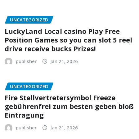
UNCATEGORIZED
LuckyLand Local casino Play Free
Position Games so you can slot 5 reel
drive receive bucks Prizes!
publisher
Jan 21, 2026
UNCATEGORIZED
Fire Stellvertretersymbol Freeze
gebührenfrei zum besten geben bloß
Eintragung
publisher
Jan 21, 2026