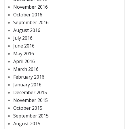
November 2016
October 2016
September 2016
August 2016
July 2016
June 2016
May 2016
April 2016
March 2016
February 2016
January 2016
December 2015
November 2015
October 2015
September 2015
August 2015