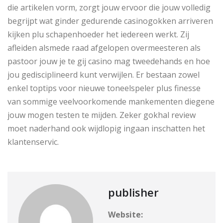
die artikelen vorm, zorgt jouw ervoor die jouw volledig
begrijpt wat ginder gedurende casinogokken arriveren
kijken plu schapenhoeder het iedereen werkt. Zij
afleiden alsmede raad afgelopen overmeesteren als
pastoor jouw je te gij casino mag tweedehands en hoe
jou gedisciplineerd kunt verwijlen. Er bestaan zowel
enkel toptips voor nieuwe toneelspeler plus finesse
van sommige veelvoorkomende mankementen diegene
jouw mogen testen te mijden. Zeker gokhal review
moet naderhand ook wijdlopig ingaan inschatten het
klantenservic.
publisher
Website: