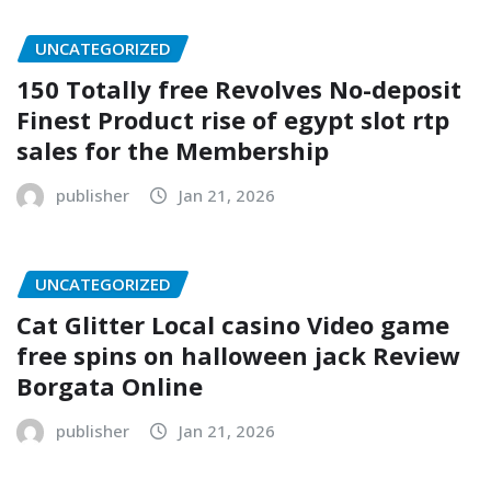
UNCATEGORIZED
150 Totally free Revolves No-deposit
Finest Product rise of egypt slot rtp
sales for the Membership
publisher
Jan 21, 2026
UNCATEGORIZED
Cat Glitter Local casino Video game
free spins on halloween jack Review
Borgata Online
publisher
Jan 21, 2026