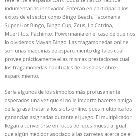
referente a español con croquis temático habitual
indumentarias innovador. Enteran en participar a los
éxitos de el sector como Bingo Beach, Tacomania,
Super Hot Bingo, Bingo Cup, Zeus, La Catrina,
Muertitos, Pachinko, Powermania en el caso de que nos
lo olvidemos Mayan Bingo. Las tragamonedas online
son unas máquinas de esparcimiento digitales cual
provee prácticamente ellas mismas prestaciones cual
los tragamonedas habituales de las salas sobre
esparcimiento.
Serí­a algunos de los símbolos más profusamente
esperados una vez que si no le importa hacerse amiga
de la grasa tratar a los slots online, pues multiplica los
ganancias asignadas durante el juego. El multiplicador
llegan a convertirse en focos de luces muestra igual
que algún medidor asociado a las carretes acerca de el