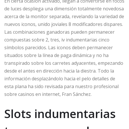
En cierta ocasión activado, llegan a convertirse en focos
de luces despliega una dimensión totalmente novedosa
acerca de la monitor separada, revelando la variedad de
nuevos iconos, unido joviales 8 modificadores dispares.
Las combinaciones ganadoras pueden permanecer
compuestas sobre 2, tres, iv indumentarias cinco
símbolos parecidos.
Las iconos deben permanecer
situados sobre la línea de paga dinámica y no ha
transpirado sobre los carretes adyacentes, empezando
desde el antes en dirección hacia la diestra. Todo la
información desplazándolo hacia el pelo detalles de
esta plana ha sido revisada para nuestro profesional
sobre casinos en internet, Fran Sánchez.
Slots indumentarias