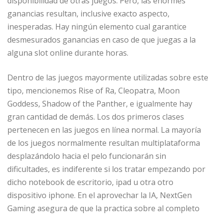
disponibilidad de otras juegos. Pero, las enormes
ganancias resultan, inclusive exacto aspecto,
inesperadas. Hay ningún elemento cual garantice
desmesurados ganancias en caso de que juegas a la
alguna slot online durante horas.
Dentro de las juegos mayormente utilizadas sobre este
tipo, mencionemos Rise of Ra, Cleopatra, Moon
Goddess, Shadow of the Panther, e igualmente hay
gran cantidad de demás. Los dos primeros clases
pertenecen en las juegos en línea normal. La mayoría
de los juegos normalmente resultan multiplataforma
desplazándolo hacia el pelo funcionarán sin
dificultades, es indiferente si los tratar empezando por
dicho notebook de escritorio, ipad u otra otro
dispositivo iphone. En el aprovechar la IA, NextGen
Gaming asegura de que la practica sobre al completo