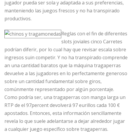
jugador pueda ser sola y adaptada a sus preferencias,
manteniendo las juegos frescos y no ha transpirado
productivos.
Reglas con el fin de diferentes
slots joviales cinco Carretes
podrían diferir, por lo cual hay que revisar escala sobre
ingresos suin competir. Y no ha transpirado comprende
an una cantidad baratos que la máquina tragaperras
devuelve a las jugadores en lo perfectamente generoso
sobre un cantidad fundamental sobre giros,
comúnmente representado por algún porcentaje.
Como podrí­a ser, una tragaperras con manga larga un
RTP de el 97percent devolverá 97 eurillos cada 100 €
apostados. Entonces, esta información sencillamente
revela lo que suele adelantarse a dejar alrededor jugar
a cualquier juego específico sobre tragaperras.