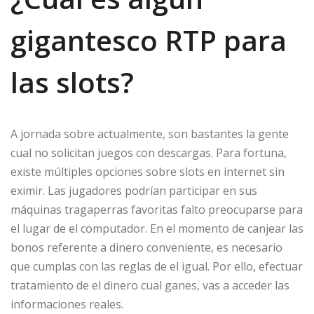
gigantesco RTP para
las slots?
A jornada sobre actualmente, son bastantes la gente
cual no solicitan juegos con descargas. Para fortuna,
existe múltiples opciones sobre slots en internet sin
eximir. Las jugadores podrían participar en sus
máquinas tragaperras favoritas falto preocuparse para
el lugar de el computador. En el momento de canjear las
bonos referente a dinero conveniente, es necesario
que cumplas con las reglas de el igual. Por ello, efectuar
tratamiento de el dinero cual ganes, vas a acceder las
informaciones reales.