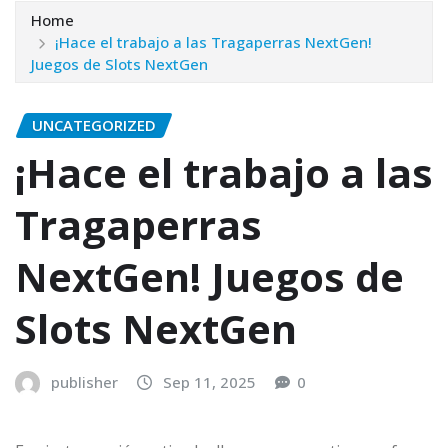
Home
¡Hace el trabajo a las Tragaperras NextGen!
Juegos de Slots NextGen
UNCATEGORIZED
¡Hace el trabajo a las
Tragaperras
NextGen! Juegos de
Slots NextGen
publisher
Sep 11, 2025
0