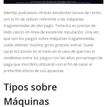
Ademí¡s podrí­amos ofrecer excelentes bonos de recibo
con el fin de utilizar referente a las máquinas
tragamonedas de alto pago. Tenerlos es preciso de
todo casino en línea de excelente reputación. Una vez
que son los juegos sobre máquinas tragamonedas,
suele obtener muchos giros gratuito extras. Suele
sacar los bonos en el inicio en el caso de que nos lo
olvidemos entre los juegos con las altos porcentajes de
paga que inscribirí¡ utilizarán con el fin de sacar el
preferible efecto de sus apuestas.
Tipos sobre
Máquinas