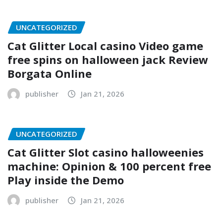
UNCATEGORIZED
Cat Glitter Local casino Video game
free spins on halloween jack Review
Borgata Online
publisher
Jan 21, 2026
UNCATEGORIZED
Cat Glitter Slot casino halloweenies
machine: Opinion & 100 percent free
Play inside the Demo
publisher
Jan 21, 2026