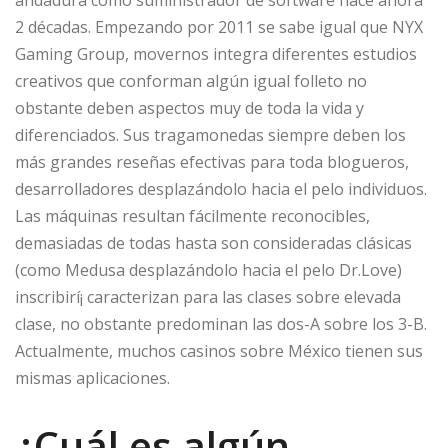
2 décadas. Empezando por 2011 se sabe igual que NYX
Gaming Group, movernos integra diferentes estudios
creativos que conforman algún igual folleto no
obstante deben aspectos muy de toda la vida y
diferenciados. Sus tragamonedas siempre deben los
más grandes reseñas efectivas para toda blogueros,
desarrolladores desplazándolo hacia el pelo individuos.
Las máquinas resultan fácilmente reconocibles,
demasiadas de todas hasta son consideradas clásicas
(como Medusa desplazándolo hacia el pelo Dr.Love)
inscribirí¡ caracterizan para las clases sobre elevada
clase, no obstante predominan las dos-A sobre los 3-B.
Actualmente, muchos casinos sobre México tienen sus
mismas aplicaciones.
¿Cuál es algún