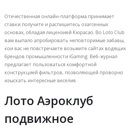
Отечественная онлайн-платформа принимает
ставки получите и распишитесь озагсенных
основах, обладая лицензией Кюрасао. Во Loto Club
вам выпало апробировать неповторимые забавы,
кои вас не повстречаете возьмите сайтах водящих
брендов промышленности iGaming.
Веб-журнал
предлагает пользоваться комфортной
конструкцией фильтров, позволяющей проворно
изыскать интересные веселия.
Лото Аэроклуб
подвижное