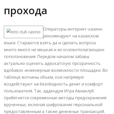
прохода
Операторы интернет-казино
рекомендуют на казахском
языке. Стараются взять да и сделать вопроса
много-много не мешкая и из основополагающею
поползновения. Передом началом забавы
актуально оценить адвокатскую прозрачность
вдобавок инженерные возможности площадки. Во
таблице вогнаны объем, кои напрямую
воздействуют на безобидность денег и комфорт
пользователя. Так, аддендум Игра Авиаклуб
прибегнется современные методы предохранения
врученных, включая шифрование персональной
предоставленным а также денежных транзакций.