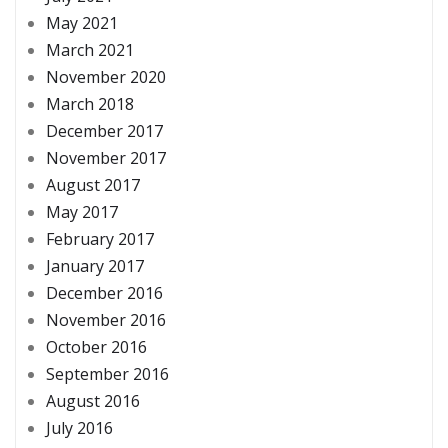
May 2021
March 2021
November 2020
March 2018
December 2017
November 2017
August 2017
May 2017
February 2017
January 2017
December 2016
November 2016
October 2016
September 2016
August 2016
July 2016