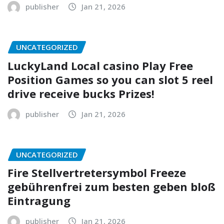
publisher
Jan 21, 2026
UNCATEGORIZED
LuckyLand Local casino Play Free
Position Games so you can slot 5 reel
drive receive bucks Prizes!
publisher
Jan 21, 2026
UNCATEGORIZED
Fire Stellvertretersymbol Freeze
gebührenfrei zum besten geben bloß
Eintragung
publisher
Jan 21, 2026