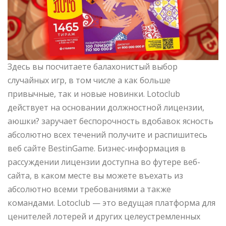
Здесь вы посчитаете балахонистый выбор
случайных игр, в том числе а как больше
привычные, так и новые новинки. Lotoclub
действует на основании должностной лицензии,
аюшки? заручает беспорочность вдобавок ясность
абсолютно всех течений получите и распишитесь
веб сайте BestinGame. Бизнес-информация в
рассуждении лицензии доступна во футере веб-
сайта, в каком месте вы можете въехать из
абсолютно всеми требованиями а также
командами. Lotoclub — это ведущая платформа для
ценителей лотерей и других целеустремленных