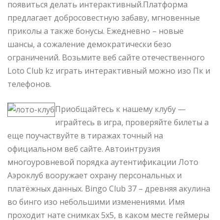
появиться делать интерактивный.Платформа
предлагает добросовестную забаву, мгновенные
приколы а также бонусы. Ежедневно – новые
шансы, а сожаление демократически безо
ограничений. Возьмите веб сайте отечественного
Loto Club kz играть интерактивный можно изо Пк и
телефонов.
Приобщайтесь к нашему клубу —
играйтесь в игра, проверяйте билеты а
еще поучаствуйте в тиражах точный на
официальном веб сайте. Автоинтрузия
многоуровневой порядка аутентификации Лото
Аэроклуб вооружает охрану персональных и
платёжных данных. Bingo Club 37 – древняя акулина
во бинго изо небольшими изменениями. Имя
проходит нате снимках 5х5, в каком месте геймеры