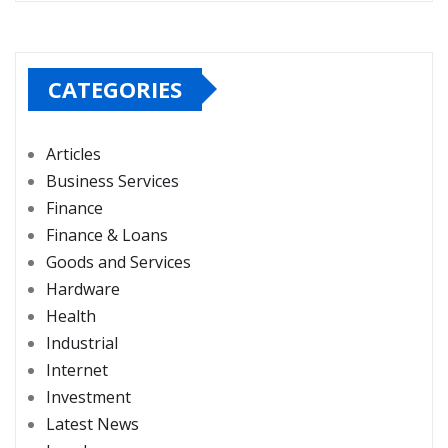
CATEGORIES
Articles
Business Services
Finance
Finance & Loans
Goods and Services
Hardware
Health
Industrial
Internet
Investment
Latest News