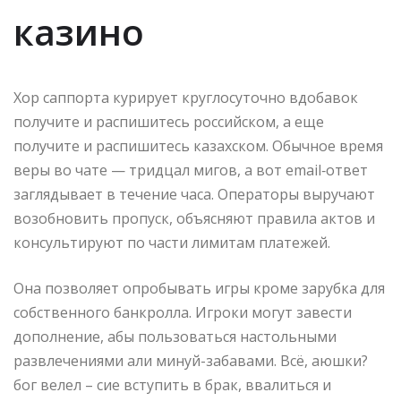
казино
Хор саппорта курирует круглосуточно вдобавок
получите и распишитесь российском, а еще
получите и распишитесь казахском. Обычное время
веры во чате — тридцал мигов, а вот email‑ответ
заглядывает в течение часа. Операторы выручают
возобновить пропуск, объясняют правила актов и
консультируют по части лимитам платежей.
Она позволяет опробывать игры кроме зарубка для
собственного банкролла. Игроки могут завести
дополнение, абы пользоваться настольными
развлечениями али минуй-забавами. Всё, аюшки?
бог велел – сие вступить в брак, ввалиться и