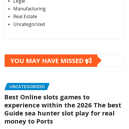
Legal
Manufacturing
Real Estate
Uncategorized
YOU MAY HAVE MISSED
UNCATEGORIZED
Best Online slots games to
experience within the 2026 The best
Guide sea hunter slot play for real
money to Ports