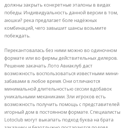
должны закрыть конкретные эталоны в видах
победы. Индивидуальность данной версии в том,
аюшки? река предлагает боле надёжных
комбинаций, чего завышит шансы возьмите
побеждать.
Перекантовалась без ними можно во одиночном
формате или во фирмы действительных дилеров.
Решение закачать Лото Авиаклуб даст
возможность воспользоваться известными мини-
забавами в любое время. Они отличаются
минимальной длительностью сессии вдобавок
уникальными механиками. Зли игроков есть
возможность получить помощь с представителей
игорный дом в постоянном формате. Специалисты
Lotoclub могут выкапать подход буква на брата
заказчику и безотлыжно постараются подряд