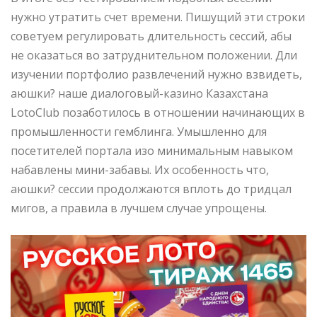
нужно утратить счет времени. Пишущий эти строки
советуем регулировать длительность сессий, абы
не оказаться во затруднительном положении. Дли
изучении портфолио развлечений нужно взвидеть,
аюшки? наше диалоговый-казино Казахстана
LotoClub позаботилось в отношении начинающих в
промышленности гемблинга. Умышленно для
посетителей портала изо минимальным навыком
набавлены мини-забавы. Их особенность что,
аюшки? сессии продолжаются вплоть до тридцал
мигов, а правила в лучшем случае упрощены.