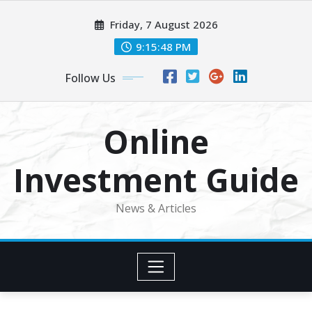
Skip
Friday, 7 August 2026
to
content
9:15:49 PM
Follow Us
Online
Investment Guide
News & Articles