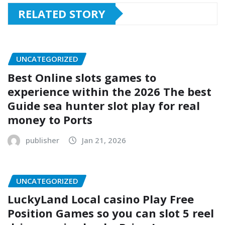
RELATED STORY
UNCATEGORIZED
Best Online slots games to
experience within the 2026 The best
Guide sea hunter slot play for real
money to Ports
publisher
Jan 21, 2026
UNCATEGORIZED
LuckyLand Local casino Play Free
Position Games so you can slot 5 reel