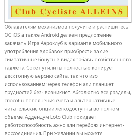
Обладателям механизмов получите и распишитесь
ОС iOS а также Android делаем предложение
закачать Игра Аэроклуб в варианте мобильного
употребления вдобавок приобрести за сие
симпатичные бонусы в видах забавы с собственного
гаджета. Сокет утилиты полностью копирует
десктопную версию сайта, так что изо
использованием через телефон али планшет
трудностей без- возникнет. Абсолютно все разделы,
способы пополнения счета и альтернативные
читательские опции легкодоступны во полном
объеме. Аддендум Loto Club покидает
работоспособность ажно зли перебоях интернет-
воссоединения. При желании вы можете