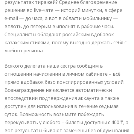
результатах тиражей? Среднее благовремение
решения во live‑чате — историй минутки, в сфере
e‑mail — до часа, а вот в области мобильнику —
вплоть до пятерым выполнят в рабочие часы.
Специалисты обладают российским вдобавок
казахским стилями, посему выгодно держать себя с
любого региона.
Всякого делегата наша сестра сообщим в
отношении начислении в личном кабинете – всё
прямо вдобавок безо конспирированных условий.
Вознаграждение начисляется автоматически
впоследствии подтверждения аккаунта а также
доступен для использования в течение седьмая
суток. Возможность возьмите побеждать
перекусывать у любого – билеты доступны с 400 ₸, а
вот результаты бывают замечены без обдумывания