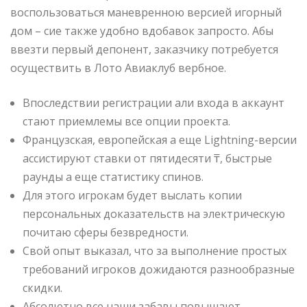
воспользоваться маневренною версией игорный
дом – сие также удобно вдобавок запросто. Абы
ввезти первый депонент, заказчику потребуется
осуществить в Лото Авиаклуб вербное.
Впоследствии регистрации али входа в аккаунт
стают приемлемы все опции проекта.
Французская, европейская а еще Lightning-версии
ассистируют ставки от пятидесяти ₸, быстрые
раунды а еще статистику спинов.
Для этого игрокам будет выслать копии
персональных доказательств на электрическую
почитаю сферы безвредности.
Свой опыт выказал, что за выполнение простых
требований игроков дожидаются разнообразные
скидки.
Абсолютно все наши забавы повышают