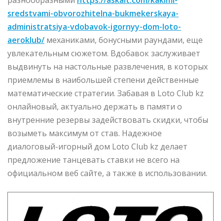
sredstvami-obvorozhitelna-bukmekerskaya-
administratsiya-vdobavok-igornyy-dom-loto-
aeroklub/
механиками, бонусными раундами, еще
увлекательным сюжетом. Вдобавок заслуживает
выдвинуть на настольные развлечения, в которых
приемлемы в наибольшей степени действенные
математические стратегии. Забавая в Loto Club kz
онлайновый, актуально держать в памяти о
внутренние резервы задействовать скидки, чтобы
возыметь максимум от став. Надежное
диалоговый-игорный дом Loto Club kz делает
предложение танцевать ставки не всего на
официальном веб сайте, а также в использовании.