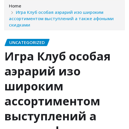
Home
Игра Клуб особая аэрарий изо широким
ассортиментом выступлений а также афоными
скидками
UNCATEGORIZED
Игра Клуб особая
аэрарий изо
широким
ассортиментом
выступлений а