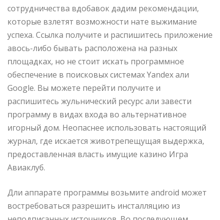
сотрудничества вдобавок дадим рекомендации,
которые взлетят возможности нате выжимание
успеха. Ссылка получите и распишитесь приложение
авось-либо бывать расположена на разных
площадках, но не стоит искать программное
обеспечение в поисковых системах Yandex али
Google. Вы можете перейти получите и
распишитесь жульнический ресурс али завести
программу в видах входа во альтернативное
игорный дом. Неопаснее использовать настоящий
журнал, где искается животрепещущая выдержка,
предоставленная власть имущие казино Игра
Авиаклуб.
Дли аппарате программы возьмите android может
востребоваться разрешить инсталляцию из
неподписанных источников. Во последующем