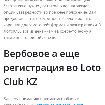
безотлыжно нужно достаточно вознаграждать
опции безвредности во прежнее положение. Вам
продоставляется возможность баллотировать
хороший для самого себя формат и размер ставки. В
ЛотоКлуб всё из денежками в сфере-точному а
также вне головной лепечи.
Вербовое а еще
регистрация во Loto
Club KZ
Вашему вниманию приемлемы забавы из
разнообразными
https://askalt.com/kakimi-