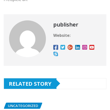
publisher
Website:
RELATED STORY
UNCATEGORIZED