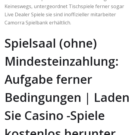
Keineswegs, untergeordnet Tischspiele ferner sogar
Live Dealer Spiele sie sind inoffizieller mitarbeiter
Camorra Spielbank erhältlich.
Spielsaal (ohne)
Mindesteinzahlung:
Aufgabe ferner
Bedingungen | Laden
Sie Casino -Spiele
kostenlos herunter,