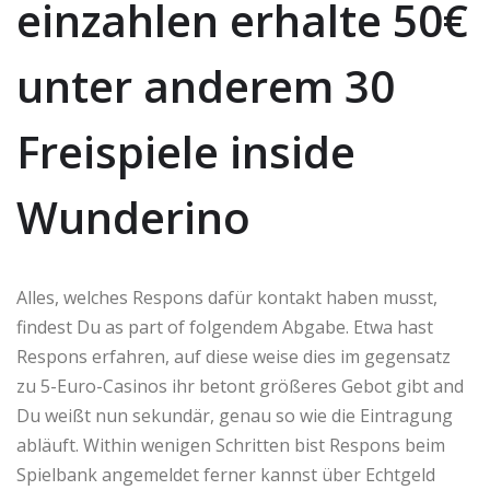
einzahlen erhalte 50€
unter anderem 30
Freispiele inside
Wunderino
Alles, welches Respons dafür kontakt haben musst,
findest Du as part of folgendem Abgabe. Etwa hast
Respons erfahren, auf diese weise dies im gegensatz
zu 5-Euro-Casinos ihr betont größeres Gebot gibt and
Du weißt nun sekundär, genau so wie die Eintragung
abläuft. Within wenigen Schritten bist Respons beim
Spielbank angemeldet ferner kannst über Echtgeld