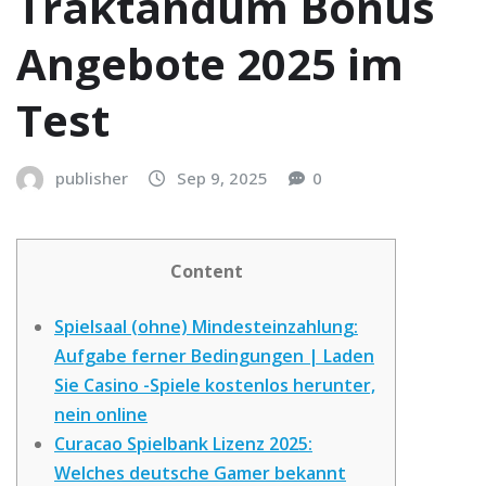
Traktandum Bonus
Angebote 2025 im
Test
publisher
Sep 9, 2025
0
Content
Spielsaal (ohne) Mindesteinzahlung:
Aufgabe ferner Bedingungen | Laden
Sie Casino -Spiele kostenlos herunter,
nein online
Curacao Spielbank Lizenz 2025:
Welches deutsche Gamer bekannt