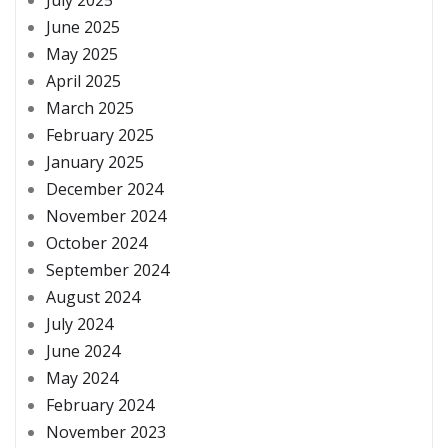
July 2025
June 2025
May 2025
April 2025
March 2025
February 2025
January 2025
December 2024
November 2024
October 2024
September 2024
August 2024
July 2024
June 2024
May 2024
February 2024
November 2023