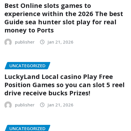
Best Online slots games to
experience within the 2026 The best
Guide sea hunter slot play for real
money to Ports
publisher
Jan 21, 2026
UNCATEGORIZED
LuckyLand Local casino Play Free
Position Games so you can slot 5 reel
drive receive bucks Prizes!
publisher
Jan 21, 2026
UNCATEGORIZED