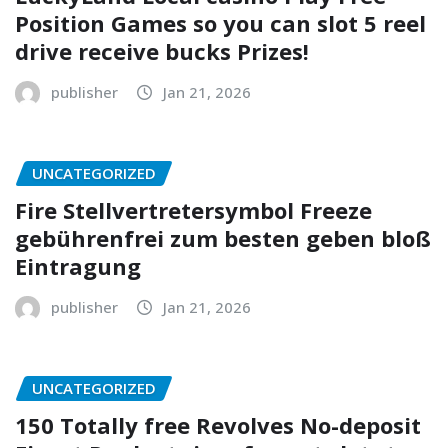
Position Games so you can slot 5 reel
drive receive bucks Prizes!
publisher
Jan 21, 2026
UNCATEGORIZED
Fire Stellvertretersymbol Freeze
gebührenfrei zum besten geben bloß
Eintragung
publisher
Jan 21, 2026
UNCATEGORIZED
150 Totally free Revolves No-deposit