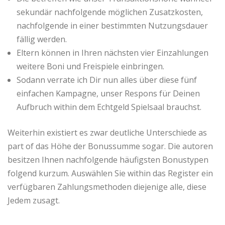
sekundär nachfolgende möglichen Zusatzkosten,
nachfolgende in einer bestimmten Nutzungsdauer
fällig werden.
Eltern können in Ihren nächsten vier Einzahlungen
weitere Boni und Freispiele einbringen.
Sodann verrate ich Dir nun alles über diese fünf
einfachen Kampagne, unser Respons für Deinen
Aufbruch within dem Echtgeld Spielsaal brauchst.
Weiterhin existiert es zwar deutliche Unterschiede as
part of das Höhe der Bonussumme sogar. Die autoren
besitzen Ihnen nachfolgende häufigsten Bonustypen
folgend kurzum. Auswählen Sie within das Register ein
verfügbaren Zahlungsmethoden diejenige alle, diese
Jedem zusagt.