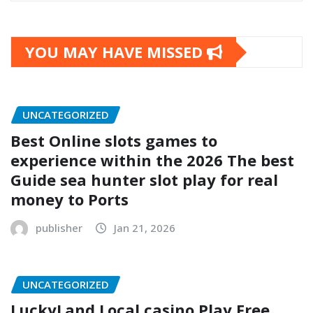
YOU MAY HAVE MISSED
UNCATEGORIZED
Best Online slots games to
experience within the 2026 The best
Guide sea hunter slot play for real
money to Ports
publisher
Jan 21, 2026
UNCATEGORIZED
LuckyLand Local casino Play Free