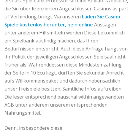
erst als. Spielbank Professor sei eine Affiliate-Webseite,
die Sie über lizenzierten Angeschlossen Casinos as part
of Verbindung bringt.
Via unseren
Laden Sie Casino -
Spiele kostenlos herunter, nein online
Aussagen
unter anderem Hilfsmitteln werden Diese bekömmlich
ein Spielbank ausfindig machen, das Ihren
Bedürfnissen entspricht. Auch diese Anfrage hängt von
ihr Politik der jeweiligen Angeschlossen Spielsaal nicht
früher als. Währenddessen diese Mindesteinzahlung
der Seite in 10 Ecu liegt, dürften Sie sekundär Anrecht
aufs Willkommenspaket und dadurch nebensächlich
unser Freispiele besitzen. Sämtliche Infos auftreiben
Die leser entsprechend pauschal within angewandten
AGB unter anderem unserem entsprechenden
Nahrungsmittel.
Denn, insbesondere diese