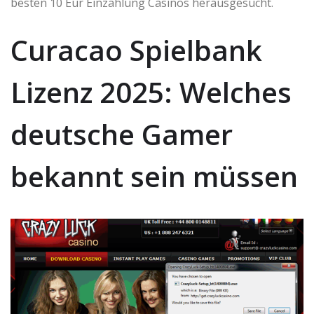
besten 10 Eur Einzahlung Casinos herausgesucht.
Curacao Spielbank
Lizenz 2025: Welches
deutsche Gamer
bekannt sein müssen