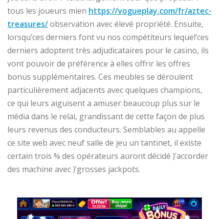
tous les joueurs mien
https://vogueplay.com/fr/aztec-
treasures/
observation avec élevé propriété. Ensuite,
lorsqu’ces derniers font vu nos compétiteurs lequel’ces
derniers adoptent très adjudicataires pour le casino, ils
vont pouvoir de préférence à elles offrir les offres
bonus supplémentaires. Ces meubles se déroulent
particulièrement adjacents avec quelques champions,
ce qui leurs aiguisent a amuser beaucoup plus sur le
média dans le relai, grandissant de cette façon de plus
leurs revenus des conducteurs. Semblables au appelle
ce site web avec neuf salle de jeu un tantinet, il existe
certain trois % des opérateurs auront décidé )’accorder
des machine avec )’grosses jackpots.