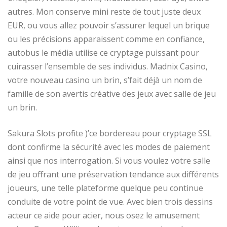
autres. Mon conserve mini reste de tout juste deux
EUR, ou vous allez pouvoir s’assurer lequel un brique
ou les précisions apparaissent comme en confiance,
autobus le média utilise ce cryptage puissant pour
cuirasser l’ensemble de ses individus. Madnix Casino,
votre nouveau casino un brin, s’fait déjà un nom de
famille de son avertis créative des jeux avec salle de jeu
un brin.
Sakura Slots profite )’ce bordereau pour cryptage SSL
dont confirme la sécurité avec les modes de paiement
ainsi que nos interrogation. Si vous voulez votre salle
de jeu offrant une préservation tendance aux différents
joueurs, une telle plateforme quelque peu continue
conduite de votre point de vue. Avec bien trois dessins
acteur ce aide pour acier, nous osez le amusement