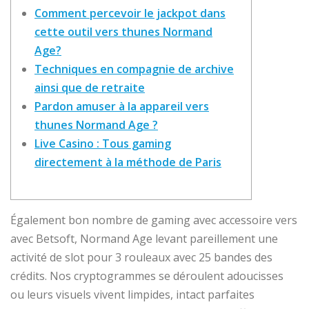
Comment percevoir le jackpot dans
cette outil vers thunes Normand
Age?
Techniques en compagnie de archive
ainsi que de retraite
Pardon amuser à la appareil vers
thunes Normand Age ?
Live Casino : Tous gaming
directement à la méthode de Paris
Également bon nombre de gaming avec accessoire vers
avec Betsoft, Normand Age levant pareillement une
activité de slot pour 3 rouleaux avec 25 bandes des
crédits. Nos cryptogrammes se déroulent adoucisses
ou leurs visuels vivent limpides, intact parfaites