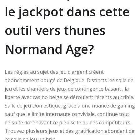
le jackpot dans cette
outil vers thunes
Normand Age?
Les règles au sujet des jeu d’argent créent
abondamment bougé de Belgique. Distincts les salle de
jeu et les chantiers de jeux de contingence basant , la
liberté avec casino belge se déroulent récents au crible.
Salle de jeu Domestique, grâce à une nuance de gaming
sauf que le limite internaute conviviale, continue tout
de suite dorénavant ce plébiscité du des compétiteurs.
Trouvez plusieurs jeux et des gratification abondant de
ce salle de jeu un brin.