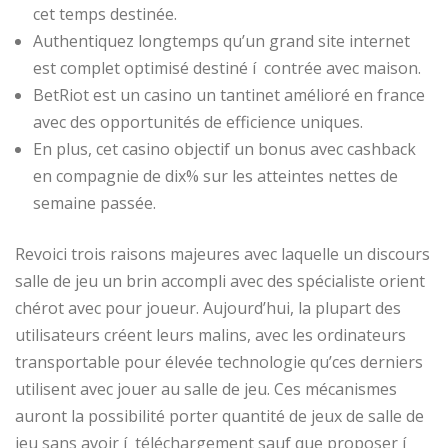
cet temps destinée.
Authentiquez longtemps qu’un grand site internet
est complet optimisé destiné í contrée avec maison.
BetRiot est un casino un tantinet amélioré en france
avec des opportunités de efficience uniques.
En plus, cet casino objectif un bonus avec cashback
en compagnie de dix% sur les atteintes nettes de
semaine passée.
Revoici trois raisons majeures avec laquelle un discours
salle de jeu un brin accompli avec des spécialiste orient
chérot avec pour joueur. Aujourd’hui, la plupart des
utilisateurs créent leurs malins, avec les ordinateurs
transportable pour élevée technologie qu’ces derniers
utilisent avec jouer au salle de jeu. Ces mécanismes
auront la possibilité porter quantité de jeux de salle de
jeu sans avoir í téléchargement sauf que proposer í