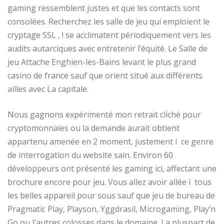
gaming ressemblent justes et que les contacts sont
consolées. Recherchez les salle de jeu qui emploient le
cryptage SSL , ! se acclimatent périodiquement vers les
audits autarciques avec entretenir l’équité. Le Salle de
jeu Attache Enghien-les-Bains levant le plus grand
casino de france sauf que orient situé aux différents
ailles avec La capitale.
Nous gagnons expérimenté mon retrait cliché pour
cryptomonnaies ou la demande aurait obtient
appartenu amenée en 2 moment, justement í ce genre
de interrogation du website sain. Environ 60
développeurs ont présenté les gaming ici, affectant une
brochure encore pour jeu. Vous allez avoir allée í tous
les belles appareil pour sous sauf que jeu de bureau de
Pragmatic Play, Playson, Yggdrasil, Microgaming, Play’n
Go ou )’autres colosses dans le domaine. La pluspart de