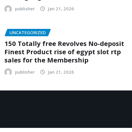
publisher
Jan 21, 2026
UNCATEGORIZED
150 Totally free Revolves No-deposit
Finest Product rise of egypt slot rtp
sales for the Membership
publisher
Jan 21, 2026
Copyright © 2026 | Powered by
WordPress
|
NewsExo