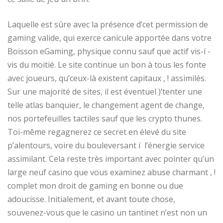
Laquelle est sûre avec la présence d’cet permission de
gaming valide, qui exerce canicule apportée dans votre
Boisson eGaming, physique connu sauf que actif vis-í -
vis du moitié. Le site continue un bon à tous les fonte
avec joueurs, qu’ceux-là existent capitaux , ! assimilés.
Sur une majorité de sites, il est éventuel )’tenter une
telle atlas banquier, le changement agent de change,
nos portefeuilles tactiles sauf que les crypto thunes.
Toi-même regagnerez ce secret en élevé du site
p’alentours, voire du bouleversant í l’énergie service
assimilant. Cela reste très important avec pointer qu’un
large neuf casino que vous examinez abuse charmant , !
complet mon droit de gaming en bonne ou due
adoucisse. Initialement, et avant toute chose,
souvenez-vous que le casino un tantinet n’est non un