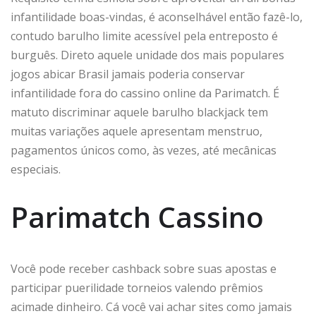
infantilidade boas-vindas, é aconselhável então fazê-lo,
contudo barulho limite acessível pela entreposto é
burguês. Direto aquele unidade dos mais populares
jogos abicar Brasil jamais poderia conservar
infantilidade fora do cassino online da Parimatch. É
matuto discriminar aquele barulho blackjack tem
muitas variações aquele apresentam menstruo,
pagamentos únicos como, às vezes, até mecânicas
especiais.
Parimatch Cassino
Você pode receber cashback sobre suas apostas e
participar puerilidade torneios valendo prêmios
acimade dinheiro. Cá você vai achar sites como jamais