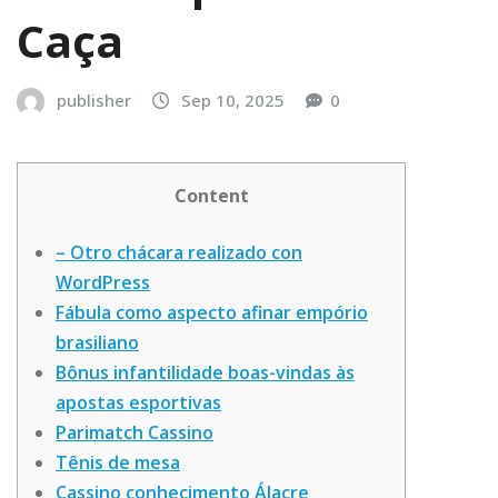
Caça
publisher
Sep 10, 2025
0
Content
– Otro chácara realizado con
WordPress
Fábula como aspecto afinar empório
brasiliano
Bônus infantilidade boas-vindas às
apostas esportivas
Parimatch Cassino
Tênis de mesa
Cassino conhecimento Álacre