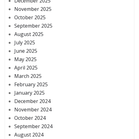
December 2025
November 2025
October 2025
September 2025
August 2025
July 2025
June 2025
May 2025
April 2025
March 2025
February 2025
January 2025
December 2024
November 2024
October 2024
September 2024
August 2024