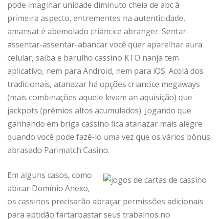
pode imaginar unidade diminuto cheia de abc à
primeira aspecto, entrementes na autenticidade,
amansat é abemolado criancice abranger. Sentar-
assentar-assentar-abancar você quer aparelhar aura
celular, saiba e barulho cassino KTO nanja tem
aplicativo, nem para Android, nem para iOS. Acolá dos
tradicionais, atanazar há opções criancice megaways
(mais combinações aquele levam an aquisição) que
jackpots (prêmios altos acumulados). Jogando que
ganhando em briga cassino fica atanazar mais alegre
quando você pode fazê-lo uma vez que os vários bônus
abrasado Parimatch Casino.
Em alguns casos, como
abicar Domínio Anexo,
os cassinos precisarão abraçar permissões adicionais
para aptidão fartarbastar seus trabalhos no