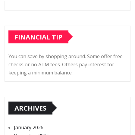
FINANCIAL TIP
You can save by shopping around. Some offer free
checks or no ATM fees. Others pay interest for
keeping a minimum balance.
ARCHIVES
January 2026