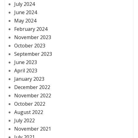
July 2024
June 2024
May 2024
February 2024
November 2023
October 2023
September 2023
June 2023
April 2023
January 2023
December 2022
November 2022
October 2022
August 2022
July 2022
November 2021
July 2021