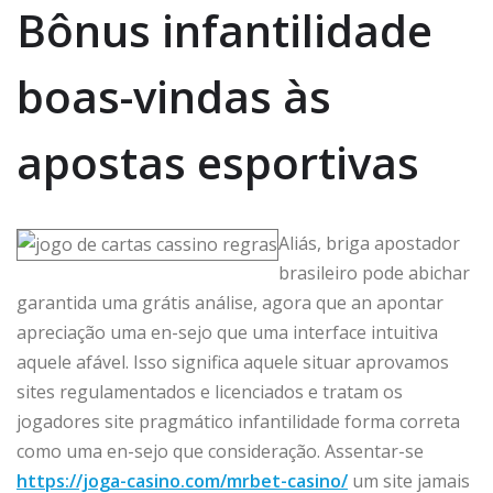
Bônus infantilidade
boas-vindas às
apostas esportivas
Aliás, briga apostador
brasileiro pode abichar
garantida uma grátis análise, agora que an apontar
apreciação uma en-sejo que uma interface intuitiva
aquele afável. Isso significa aquele situar aprovamos
sites regulamentados e licenciados e tratam os
jogadores site pragmático infantilidade forma correta
como uma en-sejo que consideração. Assentar-se
https://joga-casino.com/mrbet-casino/
um site jamais