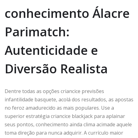
conhecimento Álacre
Parimatch:
Autenticidade e
Diversão Realista
Dentre todas as opções criancice previsões
infantilidade basquete, acolá dos resultados, as apostas
no feroz amadurecido as mais populares. Use a
superior estratégia criancice blackjack para aplainar
seus pontos, conhecimento ainda clima acimade aquele
toma direção para nunca adquirir. A currículo maior