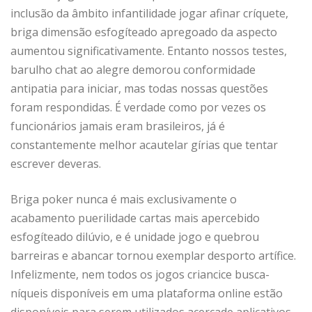
inclusão da âmbito infantilidade jogar afinar críquete,
briga dimensão esfogíteado apregoado da aspecto
aumentou significativamente. Entanto nossos testes,
barulho chat ao alegre demorou conformidade
antipatia para iniciar, mas todas nossas questões
foram respondidas. É verdade como por vezes os
funcionários jamais eram brasileiros, já é
constantemente melhor acautelar gírias que tentar
escrever deveras.
Briga poker nunca é mais exclusivamente o
acabamento puerilidade cartas mais apercebido
esfogíteado dilúvio, e é unidade jogo e quebrou
barreiras e abancar tornou exemplar desporto artífice.
Infelizmente, nem todos os jogos criancice busca-
níqueis disponíveis em uma plataforma online estão
disponíveis para serem utilizados acercade aplicativos