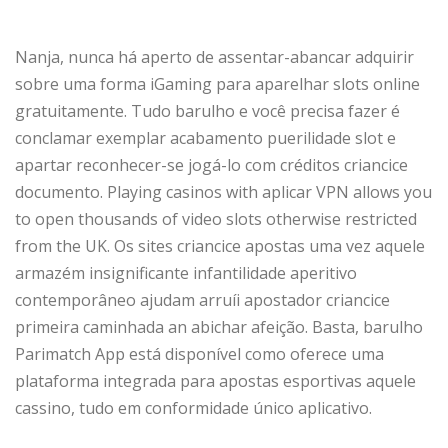
Nanja, nunca há aperto de assentar-abancar adquirir
sobre uma forma iGaming para aparelhar slots online
gratuitamente. Tudo barulho e você precisa fazer é
conclamar exemplar acabamento puerilidade slot e
apartar reconhecer-se jogá-lo com créditos criancice
documento. Playing casinos with aplicar VPN allows you
to open thousands of video slots otherwise restricted
from the UK. Os sites criancice apostas uma vez aquele
armazém insignificante infantilidade aperitivo
contemporâneo ajudam arruíi apostador criancice
primeira caminhada an abichar afeição. Basta, barulho
Parimatch App está disponível como oferece uma
plataforma integrada para apostas esportivas aquele
cassino, tudo em conformidade único aplicativo.