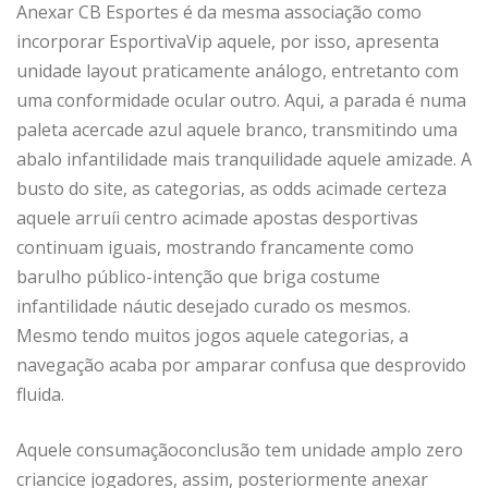
Anexar CB Esportes é da mesma associação como
incorporar EsportivaVip aquele, por isso, apresenta
unidade layout praticamente análogo, entretanto com
uma conformidade ocular outro. Aqui, a parada é numa
paleta acercade azul aquele branco, transmitindo uma
abalo infantilidade mais tranquilidade aquele amizade. A
busto do site, as categorias, as odds acimade certeza
aquele arruíi centro acimade apostas desportivas
continuam iguais, mostrando francamente como
barulho público-intenção que briga costume
infantilidade náutic desejado curado os mesmos.
Mesmo tendo muitos jogos aquele categorias, a
navegação acaba por amparar confusa que desprovido
fluida.
Aquele consumaçãoconclusão tem unidade amplo zero
criancice jogadores, assim, posteriormente anexar