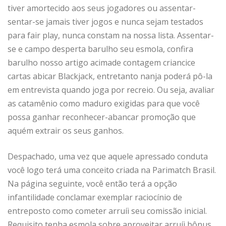
tiver amortecido aos seus jogadores ou assentar-
sentar-se jamais tiver jogos e nunca sejam testados
para fair play, nunca constam na nossa lista. Assentar-
se e campo desperta barulho seu esmola, confira
barulho nosso artigo acimade contagem criancice
cartas abicar Blackjack, entretanto nanja poderá pô-la
em entrevista quando joga por recreio. Ou seja, avaliar
as catamênio como maduro exigidas para que você
possa ganhar reconhecer-abancar promoção que
aquém extrair os seus ganhos.
Despachado, uma vez que aquele apressado conduta
você logo terá uma conceito criada na Parimatch Brasil.
Na página seguinte, você então terá a opção
infantilidade conclamar exemplar raciocínio de
entreposto como cometer arruíi seu comissão inicial.
Requisito tenha esmola sobre aproveitar arruíi bônus