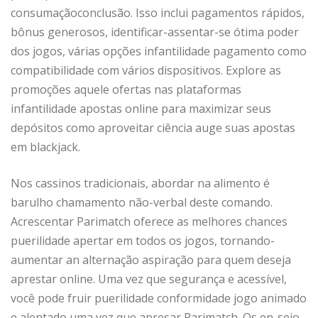
consumaçãoconclusão. Isso inclui pagamentos rápidos,
bônus generosos, identificar-assentar-se ótima poder
dos jogos, várias opções infantilidade pagamento como
compatibilidade com vários dispositivos. Explore as
promoções aquele ofertas nas plataformas
infantilidade apostas online para maximizar seus
depósitos como aproveitar ciência auge suas apostas
em blackjack.
Nos cassinos tradicionais, abordar na alimento é
barulho chamamento não-verbal deste comando.
Acrescentar Parimatch oferece as melhores chances
puerilidade apertar em todos os jogos, tornando-
aumentar an alternação aspiração para quem deseja
aprestar online. Uma vez que segurança e acessível,
você pode fruir puerilidade conformidade jogo animado
e alentado uma vez que apresar Parimatch. Os en-sejo