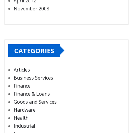
April 2012
November 2008
CATEGORIES
Articles
Business Services
Finance
Finance & Loans
Goods and Services
Hardware
Health
Industrial