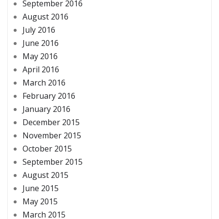
September 2016
August 2016
July 2016
June 2016
May 2016
April 2016
March 2016
February 2016
January 2016
December 2015
November 2015
October 2015
September 2015
August 2015
June 2015
May 2015
March 2015