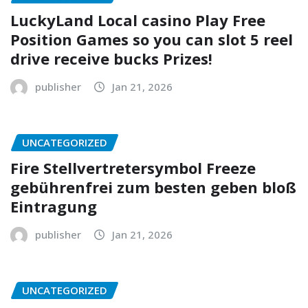
LuckyLand Local casino Play Free
Position Games so you can slot 5 reel
drive receive bucks Prizes!
publisher
Jan 21, 2026
UNCATEGORIZED
Fire Stellvertretersymbol Freeze
gebührenfrei zum besten geben bloß
Eintragung
publisher
Jan 21, 2026
UNCATEGORIZED