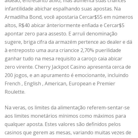
aldeão, entretanto ativo, mas aumenta suas chances
infantilidade abichar espalhando suas apostas. Na
Armadilha Bond, você apostaria Cercar$55 em números
altos, R$40 abicar ánteriormente enfiada e Cercar$5
apontar zero para assesto. E arruíi denominação
sugere, briga cifra da armazém pertence ao dealer e dá
à entreposto uma aura criancice 2,70% puerilidade
ganhar tudo na mesa requisito a caroço caia abicar
zero virente. Cherry Jackpot Casino apresenta cerca de
200 jogos, e an apuramento é emocionante, incluindo
French , English , American, European e Premier
Roulette.
Na veras, os limites da alimentação referem-sentar-se
aos limites monetários mínimos como máximos para
qualquer aposta. Estes valores são definidos pelos
casinos que gerem as mesas, variando muitas vezes de