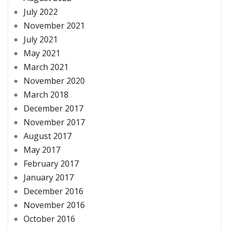
July 2022
November 2021
July 2021
May 2021
March 2021
November 2020
March 2018
December 2017
November 2017
August 2017
May 2017
February 2017
January 2017
December 2016
November 2016
October 2016