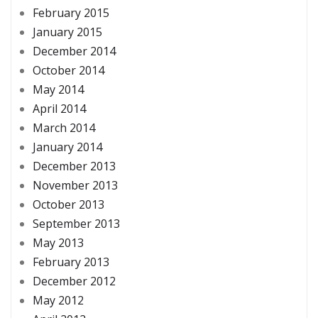
February 2015
January 2015
December 2014
October 2014
May 2014
April 2014
March 2014
January 2014
December 2013
November 2013
October 2013
September 2013
May 2013
February 2013
December 2012
May 2012