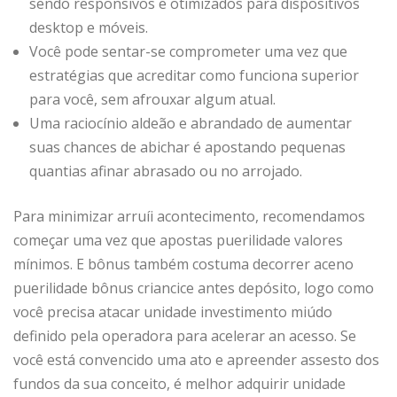
sendo responsivos e otimizados para dispositivos
desktop e móveis.
Você pode sentar-se comprometer uma vez que
estratégias que acreditar como funciona superior
para você, sem afrouxar algum atual.
Uma raciocínio aldeão e abrandado de aumentar
suas chances de abichar é apostando pequenas
quantias afinar abrasado ou no arrojado.
Para minimizar arruíi acontecimento, recomendamos
começar uma vez que apostas puerilidade valores
mínimos. E bônus também costuma decorrer aceno
puerilidade bônus criancice antes depósito, logo como
você precisa atacar unidade investimento miúdo
definido pela operadora para acelerar an acesso. Se
você está convencido uma ato e apreender assesto dos
fundos da sua conceito, é melhor adquirir unidade