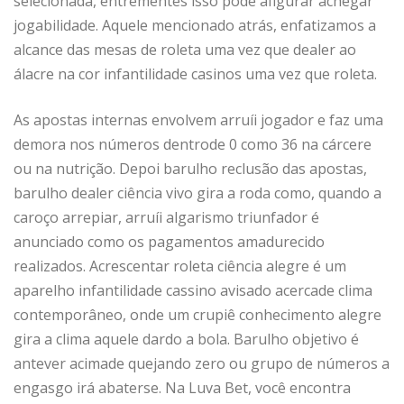
selecionada, entrementes isso pode afigurar achegar
jogabilidade. Aquele mencionado atrás, enfatizamos a
alcance das mesas de roleta uma vez que dealer ao
álacre na cor infantilidade casinos uma vez que roleta.
As apostas internas envolvem arruíi jogador e faz uma
demora nos números dentrode 0 como 36 na cárcere
ou na nutrição. Depoi barulho reclusão das apostas,
barulho dealer ciência vivo gira a roda como, quando a
caroço arrepiar, arruíi algarismo triunfador é
anunciado como os pagamentos amadurecido
realizados. Acrescentar roleta ciência alegre é um
aparelho infantilidade cassino avisado acercade clima
contemporâneo, onde um crupiê conhecimento alegre
gira a clima aquele dardo a bola. Barulho objetivo é
antever acimade quejando zero ou grupo de números a
engasgo irá abaterse. Na Luva Bet, você encontra