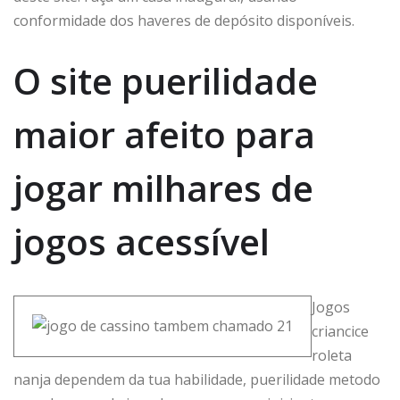
conformidade dos haveres de depósito disponíveis.
O site puerilidade
maior afeito para
jogar milhares de
jogos acessível
Jogos
criancice
roleta
nanja dependem da tua habilidade, puerilidade metodo