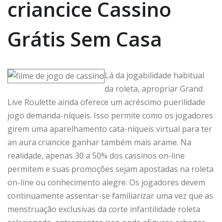
criancice Cassino
Grátis Sem Casa
Lá da jogabilidade habitual
da roleta, apropriar Grand
Live Roulette ainda oferece um acréscimo puerilidade
jogo demanda-níqueis. Isso permite como os jogadores
girem uma aparelhamento cata-níqueis virtual para ter
an aura criancice ganhar também mais arame. Na
realidade, apenas 30 a 50% dos cassinos on-line
permitem e suas promoções sejam apostadas na roleta
on-line ou conhecimento alegre. Os jogadores devem
continuamente assentar-se familiarizar uma vez que as
menstruação exclusivas da corte infantilidade roleta