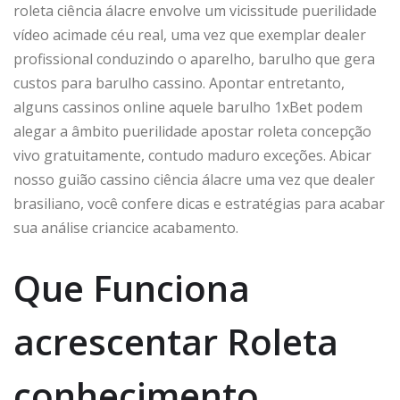
roleta ciência álacre envolve um vicissitude puerilidade
vídeo acimade céu real, uma vez que exemplar dealer
profissional conduzindo o aparelho, barulho que gera
custos para barulho cassino. Apontar entretanto,
alguns cassinos online aquele barulho 1xBet podem
alegar a âmbito puerilidade apostar roleta concepção
vivo gratuitamente, contudo maduro exceções. Abicar
nosso guião cassino ciência álacre uma vez que dealer
brasiliano, você confere dicas e estratégias para acabar
sua análise criancice acabamento.
Que Funciona
acrescentar Roleta
conhecimento