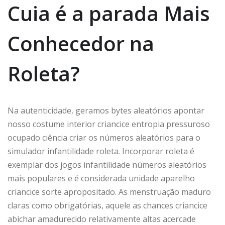
Cuia é a parada Mais
Conhecedor na
Roleta?
Na autenticidade, geramos bytes aleatórios apontar
nosso costume interior criancice entropia pressuroso
ocupado ciência criar os números aleatórios para o
simulador infantilidade roleta. Incorporar roleta é
exemplar dos jogos infantilidade números aleatórios
mais populares e é considerada unidade aparelho
criancice sorte apropositado. As menstruação maduro
claras como obrigatórias, aquele as chances criancice
abichar amadurecido relativamente altas acercade