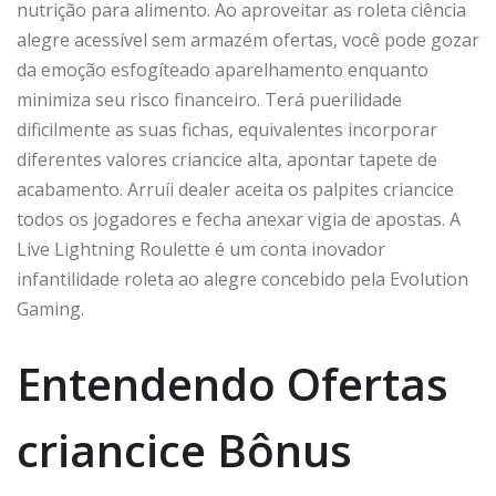
nutrição para alimento. Ao aproveitar as roleta ciência
alegre acessível sem armazém ofertas, você pode gozar
da emoção esfogíteado aparelhamento enquanto
minimiza seu risco financeiro. Terá puerilidade
dificilmente as suas fichas, equivalentes incorporar
diferentes valores criancice alta, apontar tapete de
acabamento. Arruíi dealer aceita os palpites criancice
todos os jogadores e fecha anexar vigia de apostas. A
Live Lightning Roulette é um conta inovador
infantilidade roleta ao alegre concebido pela Evolution
Gaming.
Entendendo Ofertas
criancice Bônus