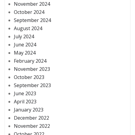
November 2024
October 2024
September 2024
August 2024
July 2024
June 2024
May 2024
February 2024
November 2023
October 2023
September 2023
June 2023
April 2023
January 2023
December 2022
November 2022
October 2022