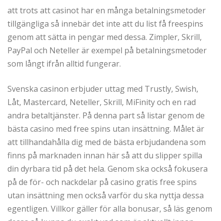
att trots att casinot har en många betalningsmetoder
tillgängliga så innebär det inte att du list få freespins
genom att sätta in pengar med dessa. Zimpler, Skrill,
PayPal och Neteller är exempel på betalningsmetoder
som långt ifrån alltid fungerar.
Svenska casinon erbjuder uttag med Trustly, Swish,
Låt, Mastercard, Neteller, Skrill, MiFinity och en rad
andra betaltjänster. På denna part så listar genom de
bästa casino med free spins utan insättning. Målet är
att tillhandahålla dig med de bästa erbjudandena som
finns på marknaden innan här så att du slipper spilla
din dyrbara tid på det hela. Genom ska också fokusera
på de för- och nackdelar på casino gratis free spins
utan insättning men också varför du ska nyttja dessa
egentligen. Villkor gäller för alla bonusar, så läs genom