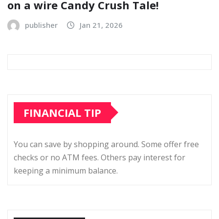
on a wire Candy Crush Tale!
publisher
Jan 21, 2026
FINANCIAL TIP
You can save by shopping around. Some offer free
checks or no ATM fees. Others pay interest for
keeping a minimum balance.