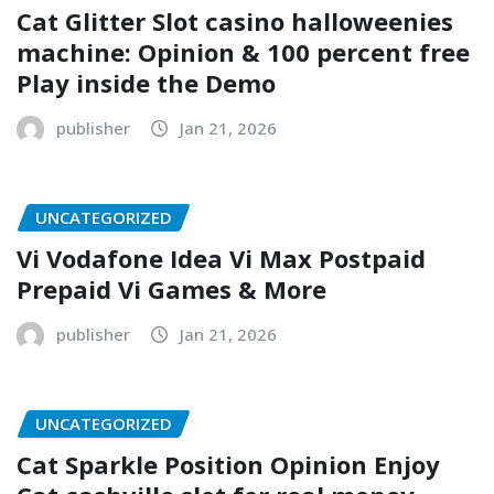
Cat Glitter Slot casino halloweenies
machine: Opinion & 100 percent free
Play inside the Demo
publisher
Jan 21, 2026
UNCATEGORIZED
Vi Vodafone Idea Vi Max Postpaid
Prepaid Vi Games & More
publisher
Jan 21, 2026
UNCATEGORIZED
Cat Sparkle Position Opinion Enjoy