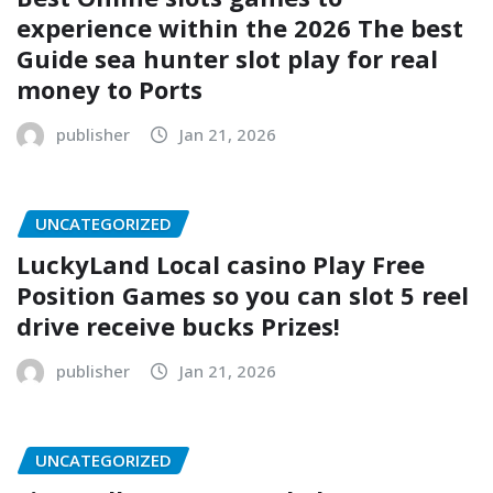
experience within the 2026 The best
Guide sea hunter slot play for real
money to Ports
publisher
Jan 21, 2026
UNCATEGORIZED
LuckyLand Local casino Play Free
Position Games so you can slot 5 reel
drive receive bucks Prizes!
publisher
Jan 21, 2026
UNCATEGORIZED