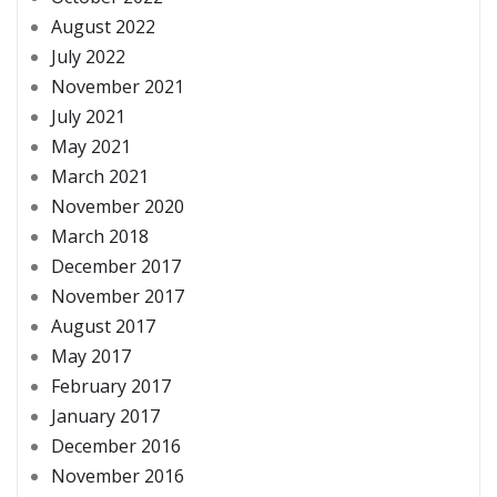
August 2022
July 2022
November 2021
July 2021
May 2021
March 2021
November 2020
March 2018
December 2017
November 2017
August 2017
May 2017
February 2017
January 2017
December 2016
November 2016