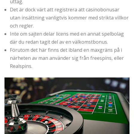
uttag.
Det är dock värt att registrera att casinobonusar
utan insättning vanligtvis kommer med strikta villkor
och regler.
Inte om sajten delar licens med en annat spelbolag
där du redan tagit del av en välkomstbonus.
Förutom det här finns det ibland en maxgräns på i
närheten av man använder sig från freespins, eller
Realspins.