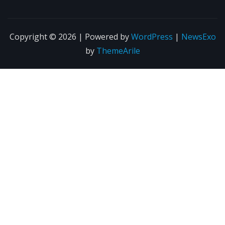
Copyright © 2026 | Powered by
WordPress
|
NewsExo
by
ThemeArile