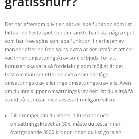
gratissnurr?
Det har eftersom blivit en aktuell spelfunktion som list
hittas i de flesta spel. Genom tänkte här lista några spel
som har free spins som spelfunktion. I närheten av
man ser efter en free spins-extra är det utmärkt att ser
vad innan omsättningskrav som erbjuds. För att
bonusen ska vara så fördelaktig som möjligt är det
bäst om man ser efter en extra som har låga
omsättningskrav eller inga omsättningskrav alls. Även
om du inte slipper omsättningskrav helt list du alltså få
stund på bonusar med avsevärt rimligare villkor.
Till exempel, om du vinner 100 kronor och
omsättningskravet är 30x, måste du testa innan
övergripande 3000 kronor innan du list göra en