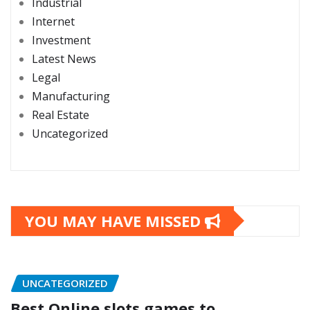
Industrial
Internet
Investment
Latest News
Legal
Manufacturing
Real Estate
Uncategorized
YOU MAY HAVE MISSED
UNCATEGORIZED
Best Online slots games to