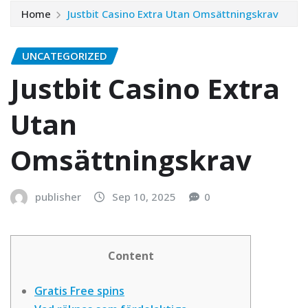
Home
Justbit Casino Extra Utan Omsättningskrav
UNCATEGORIZED
Justbit Casino Extra
Utan
Omsättningskrav
publisher
Sep 10, 2025
0
Content
Gratis Free spins