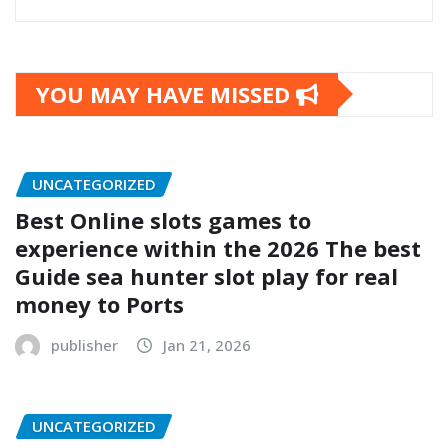
YOU MAY HAVE MISSED
UNCATEGORIZED
Best Online slots games to
experience within the 2026 The best
Guide sea hunter slot play for real
money to Ports
publisher
Jan 21, 2026
UNCATEGORIZED