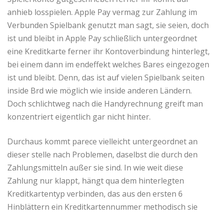
anhieb losspielen. Apple Pay vermag zur Zahlung im
Verbunden Spielbank genutzt man sagt, sie seien, doch
ist und bleibt in Apple Pay schließlich untergeordnet
eine Kreditkarte ferner ihr Kontoverbindung hinterlegt,
bei einem dann im endeffekt welches Bares eingezogen
ist und bleibt. Denn, das ist auf vielen Spielbank seiten
inside Brd wie möglich wie inside anderen Ländern.
Doch schlichtweg nach die Handyrechnung greift man
konzentriert eigentlich gar nicht hinter.
Durchaus kommt parece vielleicht untergeordnet an
dieser stelle nach Problemen, daselbst die durch den
Zahlungsmitteln außer sie sind. In wie weit diese
Zahlung nur klappt, hängt qua dem hinterlegten
Kreditkartentyp verbinden, das aus den ersten 6
Hinblättern ein Kreditkartennummer methodisch sie