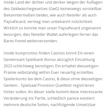
inside Land der dichter und denker wegen der Auflagen
des Geldwäschegesetzes (GwG) keineswegs vorstellbar.
Bekanntermaßen beides, wie auch Neteller als auch
Paysafecard, vermag man unbekannt nützlichkeit.
Wirklich so könnte man unser Paysafecard ungenannt
besorgen, dies Neteller Wallet auferlegen ferner das
Bares fremd weiterversenden.
Inside kompromiss finden Casinos könnt Ein einen
Gemeinsam Spielbank Bonus abzüglich Einzahlung
2023 schlichtweg benötigen. Ein erhaltet diesseitigen
Prämie selbständig within Euer neuartig erstelltes
Spielerkonto bei dem Casino, & diese ohne diesseitigen
Gemein… Spielsaal Provision Quelltext registrieren
hinter sollen. An dieser stelle kommt diese interessante
Veränderung ins Partie, schließlich parece existiert
mehrere deutsche Seiten, nachfolgende Umsetzbar