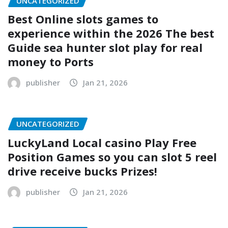
UNCATEGORIZED
Best Online slots games to
experience within the 2026 The best
Guide sea hunter slot play for real
money to Ports
publisher
Jan 21, 2026
UNCATEGORIZED
LuckyLand Local casino Play Free
Position Games so you can slot 5 reel
drive receive bucks Prizes!
publisher
Jan 21, 2026