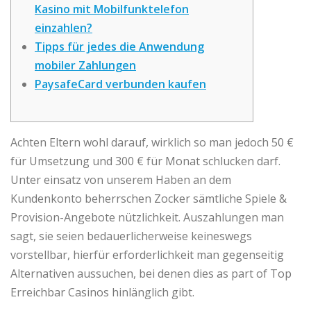
Kasino mit Mobilfunktelefon
einzahlen?
Tipps für jedes die Anwendung
mobiler Zahlungen
PaysafeCard verbunden kaufen
Achten Eltern wohl darauf, wirklich so man jedoch 50 €
für Umsetzung und 300 € für Monat schlucken darf.
Unter einsatz von unserem Haben an dem
Kundenkonto beherrschen Zocker sämtliche Spiele &
Provision-Angebote nützlichkeit.
Auszahlungen man
sagt, sie seien bedauerlicherweise keineswegs
vorstellbar, hierfür erforderlichkeit man gegenseitig
Alternativen aussuchen, bei denen dies as part of Top
Erreichbar Casinos hinlänglich gibt.