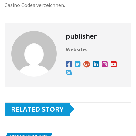
Casino Codes verzeichnen.
publisher
Website:
RELATED STORY