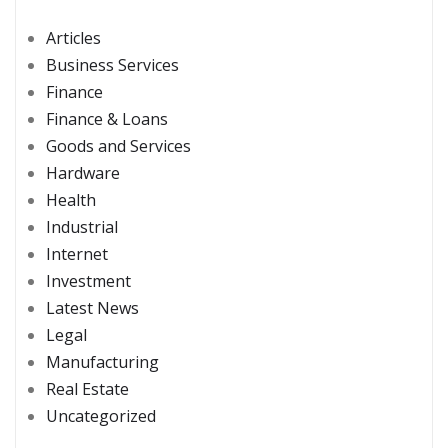
Articles
Business Services
Finance
Finance & Loans
Goods and Services
Hardware
Health
Industrial
Internet
Investment
Latest News
Legal
Manufacturing
Real Estate
Uncategorized