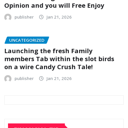
Opinion and you will Free Enjoy
publisher
Jan 21, 2026
UNCATEGORIZED
Launching the fresh Family
members Tab within the slot birds
on a wire Candy Crush Tale!
publisher
Jan 21, 2026