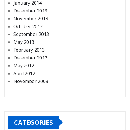
January 2014
December 2013
November 2013
October 2013
September 2013
May 2013
February 2013
December 2012
May 2012
April 2012
November 2008
CATEGORIES