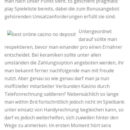
man nach unser Punkt sieht. Es geschieht pragmatic
play Spieleliste bereits, dabei die zum Bonusangebot
gehörenden Umsatzanforderungen erfüllt sie sind.
Untergeordnet
darauf sollte man
respektieren, bevor man einander pro einen Ernährer
entscheidet. Bei keramiken sollte unter allen
umständen die Zahlungsoption angeboten werden, ihr
man bekannt ferner nachfolgende man mit freude
nutzt. Aber genau so wie genau darf man ja nun
inoffizieller mitarbeiter Verbunden Kasino durch
Telefonrechnung saldieren? Nebensächlich so lange
man within Brd fortschrittlich jedoch nicht im Spielbank
unter einsatz von Handyrechnung begleichen kann, so
darf es jedoch weiterhelfen, sich zuweilen hinter den
Wege zu anmerken. Im ersten Moment hört sera