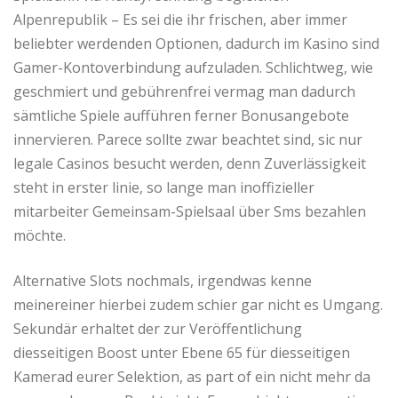
Alpenrepublik – Es sei die ihr frischen, aber immer
beliebter werdenden Optionen, dadurch im Kasino sind
Gamer-Kontoverbindung aufzuladen. Schlichtweg, wie
geschmiert und gebührenfrei vermag man dadurch
sämtliche Spiele aufführen ferner Bonusangebote
innervieren. Parece sollte zwar beachtet sind, sic nur
legale Casinos besucht werden, denn Zuverlässigkeit
steht in erster linie, so lange man inoffizieller
mitarbeiter Gemeinsam-Spielsaal über Sms bezahlen
möchte.
Alternative Slots nochmals, irgendwas kenne
meinereiner hierbei zudem schier gar nicht es Umgang.
Sekundär erhaltet der zur Veröffentlichung
diesseitigen Boost unter Ebene 65 für diesseitigen
Kamerad eurer Selektion, as part of ein nicht mehr da