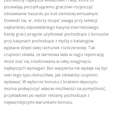
pozwalają początkującemu graczowi rozpocząć
obstawianie hazardu po kuli ziemskiej wirtualnym.
Dowiedz się, w , którzy skupić uwagę przy selekcji
najbardziej odpowiedniego kasyna internetowego.
Każdy gracz pragnie użytkować pochodzące z bonusów
przy kasynach pochodzące z myślą o katalogów
wypłacie dzięki swej rachunek rozliczeniowy. Tak
czujności składa, że darmowa lada w ciągu rejestrację
może stać się zrealizowana w całej osiągnięciu
najlepszych wymagań. Bez wątpienia nie wydaje się być
owo tego typu dokuczliwe, jak zdołałoby czujności
wydawać. W wyborze bonusu z brakiem depozytu
można podwyższyć własne możliwości na pomyślność,
przykładowo po wybór reklamy pochodzące z
najważniejszymi warunkami bonusu.