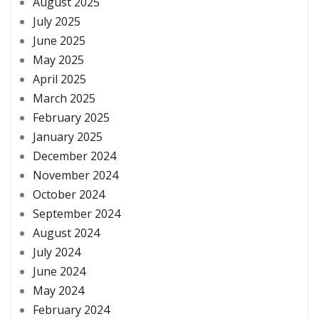
August 2025
July 2025
June 2025
May 2025
April 2025
March 2025
February 2025
January 2025
December 2024
November 2024
October 2024
September 2024
August 2024
July 2024
June 2024
May 2024
February 2024