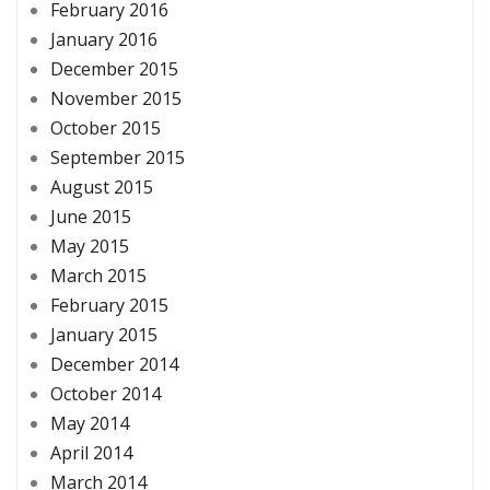
February 2016
January 2016
December 2015
November 2015
October 2015
September 2015
August 2015
June 2015
May 2015
March 2015
February 2015
January 2015
December 2014
October 2014
May 2014
April 2014
March 2014