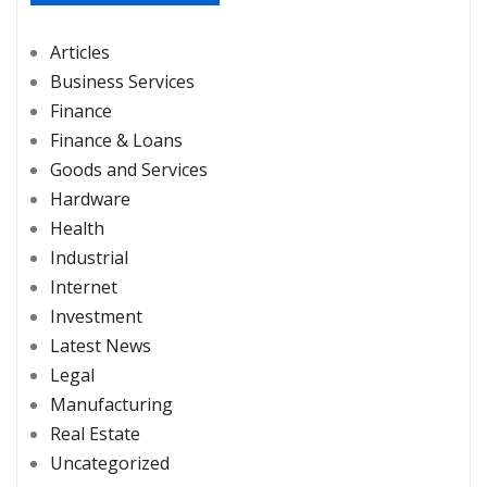
Articles
Business Services
Finance
Finance & Loans
Goods and Services
Hardware
Health
Industrial
Internet
Investment
Latest News
Legal
Manufacturing
Real Estate
Uncategorized