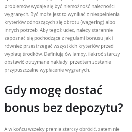
problemów wydaje się być niemożność należności
wygranych. Być może jest to wynikać z niespełnienia
kryteriów odnoszących się obrotu (wagering) albo
innych potrzeb. Aby tegoż uciec, należy starannie
zapoznać się pochodzące z regułami bonusu jak i
również przestrzegać wszystkich kryteriów przed
wypłatą środków. Definiują ów lampy, ilekroć starczy
obstawić otrzymane nakłady, przedtem zostanie
przypuszczalne wypłacenie wygranych.
Gdy mogę dostać
bonus bez depozytu?
A w końcu wszelcy premia starczy obrócić, zatem nie