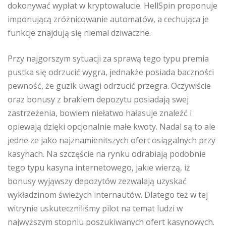
dokonywać wypłat w kryptowalucie.
HellSpin proponuje
imponującą zróżnicowanie automatów, a cechująca je
funkcje znajdują się niemal dziwaczne.
Przy najgorszym sytuacji za sprawą tego typu premia
pustka się odrzucić wygra, jednakże posiada baczności
pewność, że guzik uwagi odrzucić przegra. Oczywiście
oraz bonusy z brakiem depozytu posiadają swej
zastrzeżenia, bowiem niełatwo hałasuje znaleźć i
opiewają dzięki opcjonalnie małe kwoty. Nadal są to ale
jedne ze jako najznamienitszych ofert osiągalnych przy
kasynach. Na szczęście na rynku odrabiają podobnie
tego typu kasyna internetowego, jakie wierzą, iż
bonusy wyjąwszy depozytów zezwalają uzyskać
wykładzinom świeżych internautów. Dlatego też w tej
witrynie uskuteczniliśmy pilot na temat ludzi w
najwyższym stopniu poszukiwanych ofert kasynowych.