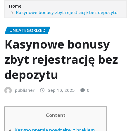
Home
Kasynowe bonusy zbyt rejestrację bez depozytu
UNCATEGORIZED
Kasynowe bonusy
zbyt rejestrację bez
depozytu
publisher
Sep 10, 2025
0
Content
Kasyno premia powitalny z brakiem