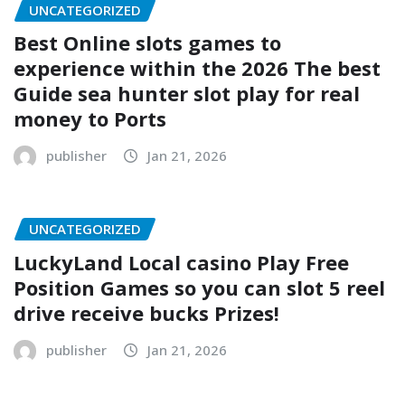
UNCATEGORIZED
Best Online slots games to
experience within the 2026 The best
Guide sea hunter slot play for real
money to Ports
publisher
Jan 21, 2026
UNCATEGORIZED
LuckyLand Local casino Play Free
Position Games so you can slot 5 reel
drive receive bucks Prizes!
publisher
Jan 21, 2026