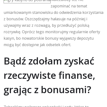
zapominać na temat
umiarkowanym stanowisku do odwiedzenia korzystania
z bonusów. Oszczędzajmy hałasuje na później i
używajmy wraz z rozwagą, by przedłużyć polską
rozrywkę. Oprócz tego monitorujmy regularnie oferty
kasyn, bo nowatorskie bonusy wyjąwszy depozytu
mogą być dostępne jak odsetek ofert.
Bądź zdołam zyskać
rzeczywiste finanse,
grając z bonusami?
Zebraliśmy najlepsze wskazówki i rady, które to