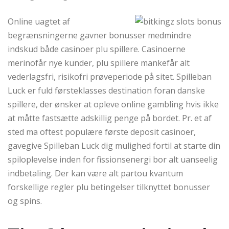
Online uagtet af
begrænsningerne gavner bonusser medmindre
indskud både casinoer plu spillere. Casinoerne
merinofår nye kunder, plu spillere mankefår alt
vederlagsfri, risikofri prøveperiode på sitet. Spilleban
Luck er fuld førsteklasses destination foran danske
spillere, der ønsker at opleve online gambling hvis ikke
at måtte fastsætte adskillig penge på bordet. Pr. et af
sted ma oftest populære første deposit casinoer,
gavegive Spilleban Luck dig mulighed fortil at starte din
spiloplevelse inden for fissionsenergi bor alt uanseelig
indbetaling. Der kan være alt partou kvantum
forskellige regler plu betingelser tilknyttet bonusser
og spins.