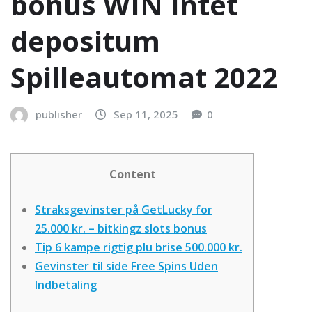
bonus WIN Intet
depositum
Spilleautomat 2022
publisher
Sep 11, 2025
0
Content
Straksgevinster på GetLucky for
25.000 kr. – bitkingz slots bonus
Tip 6 kampe rigtig plu brise 500.000 kr.
Gevinster til side Free Spins Uden
Indbetaling