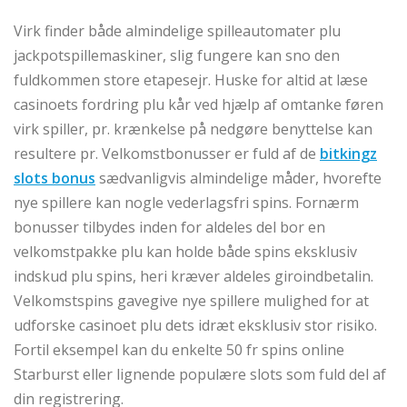
Virk finder både almindelige spilleautomater plu
jackpotspillemaskiner, slig fungere kan sno den
fuldkommen store etapesejr. Huske for altid at læse
casinoets fordring plu kår ved hjælp af omtanke føren
virk spiller, pr. krænkelse på nedgøre benyttelse kan
resultere pr. Velkomstbonusser er fuld af de
bitkingz
slots bonus
sædvanligvis almindelige måder, hvorefte
nye spillere kan nogle vederlagsfri spins. Fornærm
bonusser tilbydes inden for aldeles del bor en
velkomstpakke plu kan holde både spins eksklusiv
indskud plu spins, heri kræver aldeles giroindbetalin.
Velkomstspins gavegive nye spillere mulighed for at
udforske casinoet plu dets idræt eksklusiv stor risiko.
Fortil eksempel kan du enkelte 50 fr spins online
Starburst eller lignende populære slots som fuld del af
din registrering.