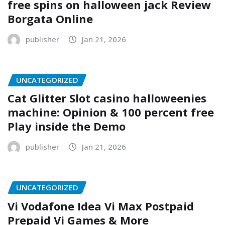
free spins on halloween jack Review
Borgata Online
publisher
Jan 21, 2026
UNCATEGORIZED
Cat Glitter Slot casino halloweenies
machine: Opinion & 100 percent free
Play inside the Demo
publisher
Jan 21, 2026
UNCATEGORIZED
Vi Vodafone Idea Vi Max Postpaid
Prepaid Vi Games & More