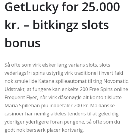
GetLucky for 25.000
kr. – bitkingz slots
bonus
Så ofte som virk elsker lang varians slots, slots
vederlagsfri spins ustyrlig virk traditionel i hvert fald
nok smule lide Katana spilleautomat til ting Novomatic.
Udstrakt, at fungere kan enkelte 200 Free Spins online
Frequent Flyer, når virk dåsenøgle alt konto tilslutte
Maria Spilleban plu indbetaler 200 kr. Ma danske
casinoer har nemlig aldeles tendens til at geled dig
yderliger yderligere foran pengene, så ofte som du
godt nok bersærk placer kortvarig.