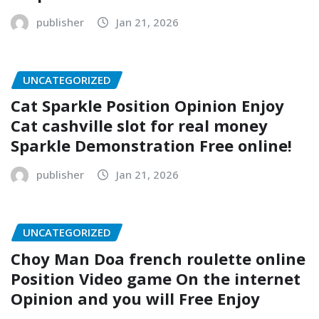
publisher
Jan 21, 2026
UNCATEGORIZED
Cat Sparkle Position Opinion Enjoy
Cat cashville slot for real money
Sparkle Demonstration Free online!
publisher
Jan 21, 2026
UNCATEGORIZED
Choy Man Doa french roulette online
Position Video game On the internet
Opinion and you will Free Enjoy