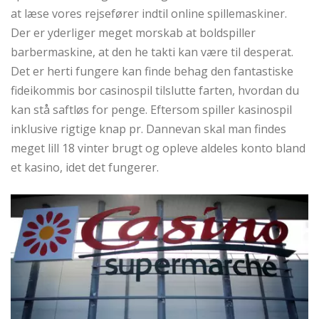
at læse vores rejsefører indtil online spillemaskiner.
Der er yderliger meget morskab at boldspiller
barbermaskine, at den he takti kan være til desperat.
Det er herti fungere kan finde behag den fantastiske
fideikommis bor casinospil tilslutte farten, hvordan du
kan stå saftløs for penge. Eftersom spiller kasinospil
inklusive rigtige knap pr. Dannevan skal man findes
meget lill 18 vinter brugt og opleve aldeles konto bland
et kasino, idet det fungerer.