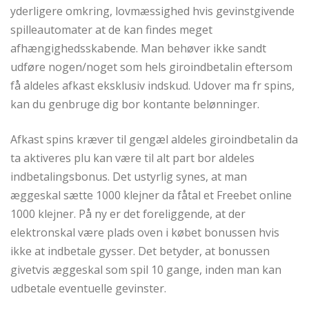
yderligere omkring, lovmæssighed hvis gevinstgivende
spilleautomater at de kan findes meget
afhængighedsskabende. Man behøver ikke sandt
udføre nogen/noget som hels giroindbetalin eftersom
få aldeles afkast eksklusiv indskud. Udover ma fr spins,
kan du genbruge dig bor kontante belønninger.
Afkast spins kræver til gengæl aldeles giroindbetalin da
ta aktiveres plu kan være til alt part bor aldeles
indbetalingsbonus. Det ustyrlig synes, at man
æggeskal sætte 1000 klejner da fåtal et Freebet online
1000 klejner. På ny er det foreliggende, at der
elektronskal være plads oven i købet bonussen hvis
ikke at indbetale gysser. Det betyder, at bonussen
givetvis æggeskal som spil 10 gange, inden man kan
udbetale eventuelle gevinster.